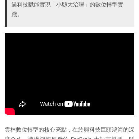
過科技賦能實現「小縣大治理」的數位轉型實
踐。
雲林數位轉型的核心亮點，在於與科技巨頭鴻海的深