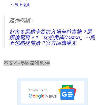
線上退貨
延伸閱讀：
好市多黑鑽卡提前入場何時實施？黑
鑽優惠再＋1「比照美國Costco」…黑
五也能提前搶？官方回應曝光
本文不授權媒體夥伴