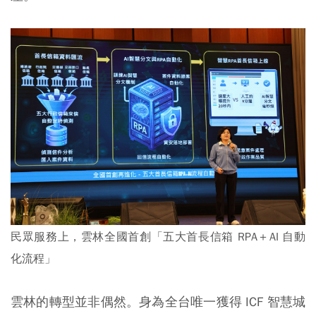
民眾服務上，雲林全國首創「五大首長信箱 RPA＋AI 自動
化流程」
雲林的轉型並非偶然。身為全台唯一獲得 ICF 智慧城