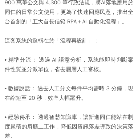
900 萬筆公文與 4,300 筆行政法規，將AI落地應用於
同仁的日常公文使用，更為了快速回應民意，推出全
台首創的「五大首長信箱 RPA＋AI 自動化流程」。
這套系統的邏輯在於「流程再設計」：
• 精準分流：
透過 AI 語意分析，系統能即時判斷案
件性質並分派單位，省去層層人工審核。
• 數據說話：
過去人工分文每件平均需時 3 分鐘，現
在縮短至 20 秒，效率大幅躍升。
• 經驗傳承：
透過智慧知識庫，讓新進同仁能站在制
度累積的肩膀上工作，降低因資訊落差導致的決策落
差。