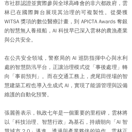
市社群認證並實際參與全球高峰會的非六都政府，雲
林已在國際舞台展現其治理的可複製性。從榮獲
WITSA 獎項的數位醫療計畫，到 APICTA Awards 奪銀
的智慧無人養殖船，AI 科技早已深入雲林的農漁產業
與公共安全。
在公共安全領域，警察局的 AI 巡防指揮中心與水利
處的智慧防汛平台，正讓治理模式從「事後處理」轉
向「事前預判」。而在交通工務上，虎尾田徑場的智
慧建築工程也導入生成式 AI，實現了能源管理與設備
維護的自動化預警。
張麗善表示，執政七年是一個重要的里程碑，雲林將
以「科技治理、智慧行政」為基石，持續朝向「AI 智
慧城市 2.0」邁進。透過與產業夥伴的協作，雲林正