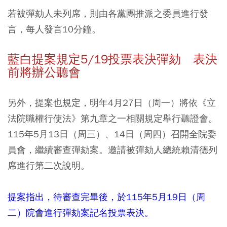
若被彈劾人未列席，則由各黨團推派之委員進行發
言，每人發言10分鐘。
藍白提案規定5/19投票表決彈劾 表決
前將辦公聽會
另外，提案也規定，明年4月27日（周一）將依《立
法院職權行使法》第九章之一相關規定舉行聽證會。
115年5月13日（周三）、14日（周四）召開全院委
員會，繼續審查彈劾案。邀請被彈劾人總統賴清德列
席進行第二次說明。
提案指出，待審查完畢後，於115年5月19日（周
二）院會進行彈劾案記名投票表決。