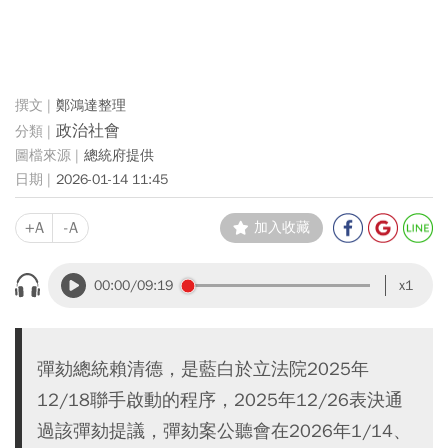
鄭鴻達整理
政治社會
總統府提供
2026-01-14 11:45
+A
-A
加入收藏
00:00
/09:19
x1
彈劾總統賴清德，是藍白於立法院2025年
12/18聯手啟動的程序，2025年12/26表決通
過該彈劾提議，彈劾案公聽會在2026年1/14、