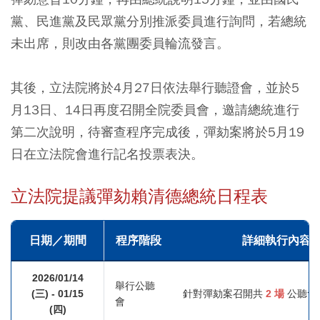
黨、民進黨及民眾黨分別推派委員進行詢問，若總統
未出席，則改由各黨團委員輪流發言。
其後，立法院將於4月27日依法舉行聽證會，並於5
月13日、14日再度召開全院委員會，邀請總統進行
第二次說明，待審查程序完成後，彈劾案將於5月19
日在立法院會進行記名投票表決。
立法院提議彈劾賴清德總統日程表
日期／期間
程序階段
詳細執行內容
2026/01/14
舉行公聽
(三) - 01/15
針對彈劾案召開共
2 場
公聽會
會
(四)