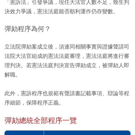
「憲訴法」引發爭議，現任大法官人數不足，致生判
決效力爭議，憲法法庭能否順利運作仍存變數。
彈劾程序為何？
立法院彈劾案成立後，須連同相關事實與證據聲請司
法院大法官組成的憲法法庭審理，憲法法庭將進行審
理判決。若憲法法庭判決宣告彈劾成立，被彈劾人即
解職。
此外，憲訴程序也規範有聲請書記載事項、辯論等程
序細節，保障程序正義。
彈劾總統全部程序一覽