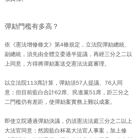
彈劾門檻有多高？
依《憲法增修條文》第4條規定，立法院彈劾總統、
副總統，須先由全體立委過半提議，再經三分之二以
上同意，方得將彈劾案送交憲法法庭審理。
以立法院113席計算，彈劾須57人提議、76人同
意；但目前藍白合計62席、民進黨51席，距三分之
二門檻仍有差距，使彈劾案實務上難以成案。
即使立院通過彈劾決議，仍須憲法法庭三分之二以上
大法官同意；然因藍白杯葛大法官人事案，加上修