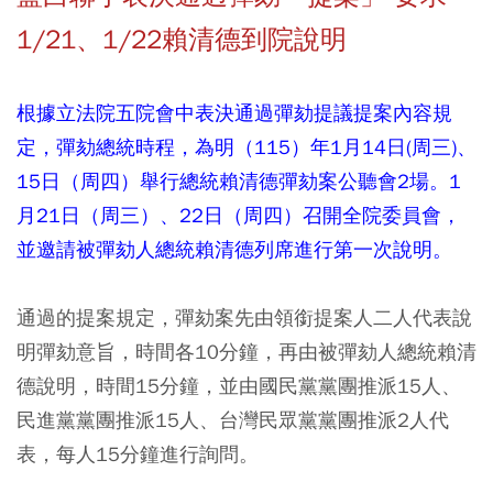
1/21、1/22賴清德到院說明
根據立法院五院會中表決通過彈劾提議提案內容規
定，彈劾總統時程，為明（115）年1月14日(周三)、
15日（周四）舉行總統賴清德彈劾案公聽會2場。1
月21日（周三）、22日（周四）召開全院委員會，
並邀請被彈劾人總統賴清德列席進行第一次說明。
通過的提案規定，彈劾案先由領銜提案人二人代表說
明彈劾意旨，時間各10分鐘，再由被彈劾人總統賴清
德說明，時間15分鐘，並由國民黨黨團推派15人、
民進黨黨團推派15人、台灣民眾黨黨團推派2人代
表，每人15分鐘進行詢問。