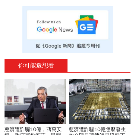
你可能還想看
慈濟遭詐騙10億，蔣萬安
慈濟遭詐騙10億怎麼發生