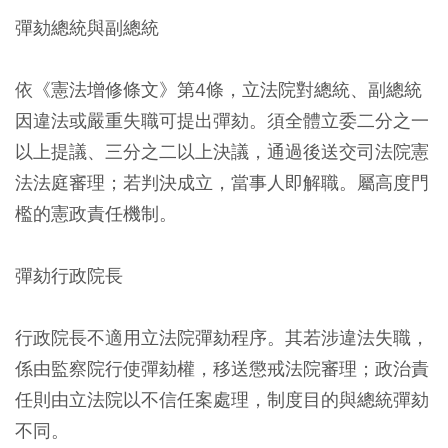
彈劾總統與副總統
依《憲法增修條文》第4條，立法院對總統、副總統
因違法或嚴重失職可提出彈劾。須全體立委二分之一
以上提議、三分之二以上決議，通過後送交司法院憲
法法庭審理；若判決成立，當事人即解職。屬高度門
檻的憲政責任機制。
彈劾行政院長
行政院長不適用立法院彈劾程序。其若涉違法失職，
係由監察院行使彈劾權，移送懲戒法院審理；政治責
任則由立法院以不信任案處理，制度目的與總統彈劾
不同。