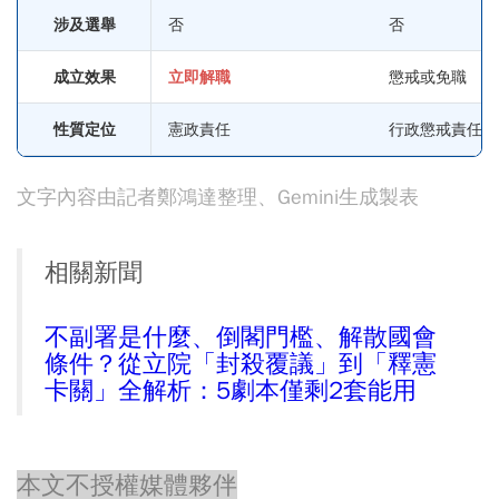
涉及選舉
否
否
成立效果
立即解職
懲戒或免職
性質定位
憲政責任
行政懲戒責任
文字內容由記者鄭鴻達整理、Gemini生成製表
相關新聞
不副署是什麼、倒閣門檻、解散國會
條件？從立院「封殺覆議」到「釋憲
卡關」全解析：5劇本僅剩2套能用
本文不授權媒體夥伴