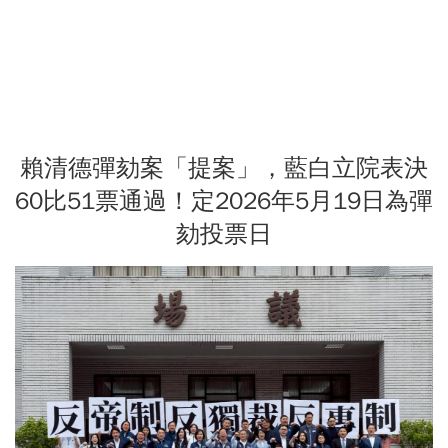
賴清德彈劾案「提案」，藍白立院表決
60比51票通過！定2026年5月19日為彈
劾投票日