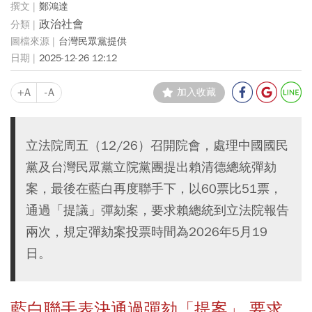
鄭鴻達
政治社會
台灣民眾黨提供
2025-12-26 12:12
+A
-A
加入收藏
立法院周五（12/26）召開院會，處理中國國民
黨及台灣民眾黨立院黨團提出賴清德總統彈劾
案，最後在藍白再度聯手下，以60票比51票，
通過「提議」彈劾案，要求賴總統到立法院報告
兩次，規定彈劾案投票時間為2026年5月19
日。
藍白聯手表決通過彈劾「提案」 要求