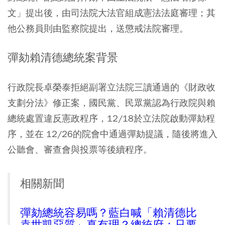
文」提出後，由司法院大法官組成憲法法庭審理；其
他公務員則由監察院提出，送懲戒法院審理。
彈劾賴清德總統案背景
行政院長卓榮泰拒絕副署立法院三讀通過的《財政收
支劃分法》修正案，國民黨、民眾黨認為行政院與賴
總統處置違反憲政程序，12/18於立法院啟動彈劾程
序，並在 12/26的院會中通過彈劾提議，隨後將進入
公聽會、審查會與投票等後續程序。
相關新聞
彈劾總統容易嗎？藍白喊「賴清德比