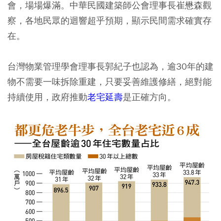
會，場場爆滿。中華民國建築師公會理事長崔懋森觀
察，各地民眾的迴響超乎預期，顯示民間需求確實存
在。
台灣物業管理學會理事長郭紀子也認為，逾30年的建
物不需要一味拆除重建，只要妥善維護修繕，絕對能
持續使用，政府推動
老宅延壽
是正確方向。