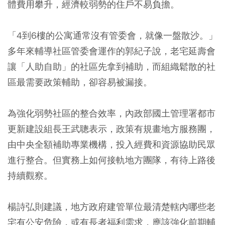
體費用攀升，經濟較弱勢的住戶不易負擔。
「4到6樓的公寓通常沒有管委會，就像一盤散沙。」
多年來輔導社區管委會運作的郭紀子說，老宅延壽會
讓「人助自助」的社區先拿到補助，而組織鬆散的社
區最需要政策輔助，卻容易被漏接。
為強化弱勢社區的整合效率，內政部國土管理署都市
更新建設組長王武聰表示，政策有規畫地方服務團，
由中央全額補助專業機構，投入經費和資源協助民眾
進行整合。但實務上如何接軌地方團隊，有待上路後
持續觀察。
楊詩弘則建議，地方政府建管單位最清楚轄內哪些老
宅有公安危險，或有長者福利需求，應該強化前期輔