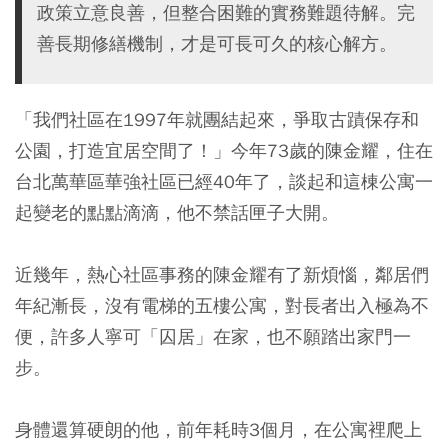
政策立意良善，但整合困難的實務難題待解。完
善長期修繕機制，才是可長可久的核心解方。
「我們社區在1997年就團結起來，爭取古蹟保存和
公園，打造宜居空間了！」今年73歲的陳金耀，住在
台北萬華區華強社區已經40年了，談起和這棟公寓一
起變老的點點滴滴，他不禁話匣子大開。
近幾年，熱心社區事務的陳金耀有了新煩惱，鄰居們
年紀漸長，沒有電梯的五樓公寓，對長者出入極為不
便，許多人寧可「囚居」在家，也不願踏出家門一
步。
身體還算硬朗的他，前年耗時3個月，在公寓裡爬上