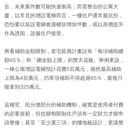
合，未來案件數可能快速衝高；而需整合的公寓大
廈，以常見的增設電梯而言，一樓住戶通常最抗拒，
恐怕要以裝設電梯會讓權狀增加坪數，或以房價提升
作為誘因，說服住戶接受。
再看補助金額限制，老宅延壽計畫設有「每項補助總
額65％」和「總金額上限」的雙天花板。舉例來說，
一棟公寓增設電梯預計花費5百萬元，雖然最高補助
上限為4百萬元，仍單項補助不得超過65％，最後只
能拿到325萬元。
這種官、民分擔部分的補助機制，確實是使用者付費
的必要規範，但也變相限制住戶須有一定財力才能申
請整修；甚至「至少選三項」的樓地板設計，更讓整