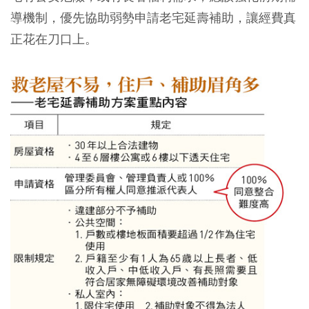
導機制，優先協助弱勢申請老宅延壽補助，讓經費真
正花在刀口上。