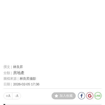
林良昇
房地產
林良昇攝影
2026-02-05 17:36
+A
-A
加入收藏