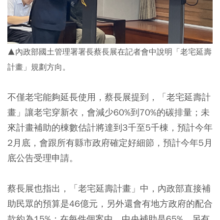
▲內政部國土管理署署長蔡長展在記者會中說明「老宅延壽
計畫」規劃方向。
不僅老宅能夠延長使用，蔡長展提到，「老宅延壽計
畫」讓老宅穿新衣，會減少60%到70%的碳排量；未
來計畫補助的棟數估計將達到3千至5千棟，預計今年
2月底，會跟所有縣市政府確定好細節，預計今年5月
底公告受理申請。
蔡長展也指出，「老宅延壽計畫」中，內政部直接補
助民眾的預算是46億元，另外還會有地方政府的配合
款約為15%；在每件個案中，中央補助是65%，另有