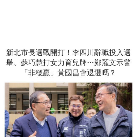
新北市長選戰開打！李四川辭職投入選
舉、蘇巧慧打女力育兒牌…鄭麗文示警
「非穩贏」黃國昌會退選嗎？