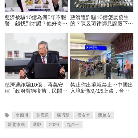
李四川
黃國昌
蘇巧慧
侯友宜
蔣萬安
新北市長
選戰
2026
九合一