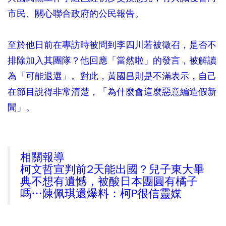
市民、關心聯合政府的公民報告。
至於他日前在專訪時被問到李四川若被徵召，是否不
排除加入其團隊？他回應「當然啦」的發言，被解讀
為「可能退選」。對此，黃國昌則是不滿表示，自己
在節目說得非常清楚，「為什麼會這麼惡意編造假新
聞」。
相關報導
柯文哲宣判前2天能出國？兒子東大畢
典不想有遺憾，被酸日本團圓有橘子
嗎…陳佩琪還爆料：柯P很信靈媒