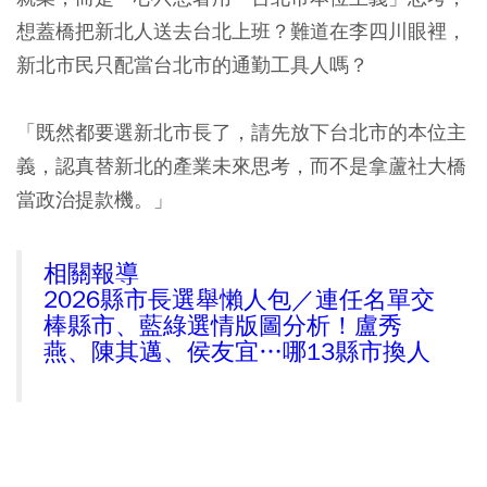
想蓋橋把新北人送去台北上班？難道在李四川眼裡，
新北市民只配當台北市的通勤工具人嗎？
「既然都要選新北市長了，請先放下台北市的本位主
義，認真替新北的產業未來思考，而不是拿蘆社大橋
當政治提款機。」
相關報導
2026縣市長選舉懶人包／連任名單交
棒縣市、藍綠選情版圖分析！盧秀
燕、陳其邁、侯友宜…哪13縣市換人