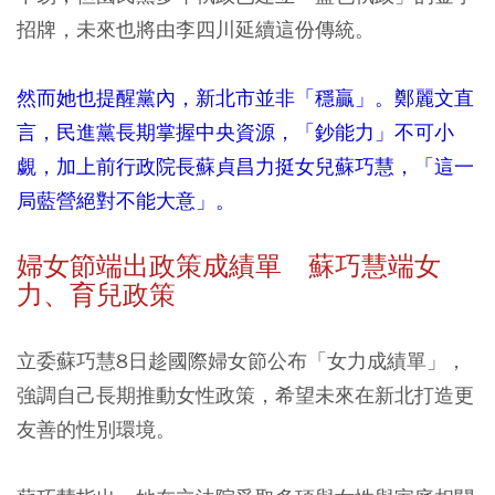
招牌，未來也將由李四川延續這份傳統。
然而她也提醒黨內，新北市並非「穩贏」。鄭麗文直
言，民進黨長期掌握中央資源，「鈔能力」不可小
覷，加上前行政院長蘇貞昌力挺女兒蘇巧慧，「這一
局藍營絕對不能大意」。
婦女節端出政策成績單 蘇巧慧端女
力、育兒政策
立委蘇巧慧8日趁國際婦女節公布「女力成績單」，
強調自己長期推動女性政策，希望未來在新北打造更
友善的性別環境。