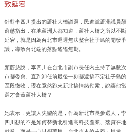
致延宕
針對李四川提出的蘆社大橋議題，民進黨蘆洲議員顏
蔚慈指出，在地蘆洲人都知道，蘆社大橋之所以不斷
延宕，就是因為台北市遲遲無法整合社子島的開發爭
議，導致台北端的落點遙遙無期。
顏蔚慈說，李四川在台北市副市長任內主持了無數次
市都委會、直到卸任前最後一刻都還搞不定社子島的
區段徵收，現在竟然跑來新北搞情緒勒索，說讓他當
選才會蓋蘆社大橋？
她表示，更讓人失望的是，作為新北市長參選人，李
四川想的不是如何替新北引進高科技產業、落實在地
就業，而是一心只想著用「台北市本位主義」思考，