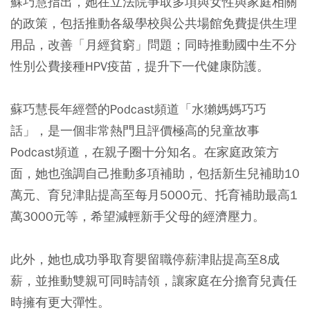
蘇巧慧指出，她在立法院爭取多項與女性與家庭相關
的政策，包括推動各級學校與公共場館免費提供生理
用品，改善「月經貧窮」問題；同時推動國中生不分
性別公費接種HPV疫苗，提升下一代健康防護。
蘇巧慧長年經營的Podcast頻道「水獺媽媽巧巧
話」，是一個非常熱門且評價極高的兒童故事
Podcast頻道，在親子圈十分知名。在家庭政策方
面，她也強調自己推動多項補助，包括新生兒補助10
萬元、育兒津貼提高至每月5000元、托育補助最高1
萬3000元等，希望減輕新手父母的經濟壓力。
此外，她也成功爭取育嬰留職停薪津貼提高至8成
薪，並推動雙親可同時請領，讓家庭在分擔育兒責任
時擁有更大彈性。