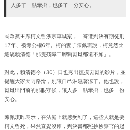
人多了一點牽掛，也多了一分安心。
民眾黨主席柯文哲涉京華城案，一審遭判決有期徒刑
17年、褫奪公權6年。柯的妻子陳佩琪說，柯竟然比
總統賴清德「那隻殘障三腳狗斑斑都還不如」。
對此，賴清德今（30）日也秀出撫摸斑斑的影片，並
提醒大家天雨路滑，別讓自己淋濕著涼了。他也說，
斑斑出門前的那眼守候，讓人多一點牽掛，也多一份
安心。
陳佩琪昨表示，在法庭上就感受到了，這些人就是要
柯文哲死，果然直覺沒錯，判決書都照抄檢察官的起