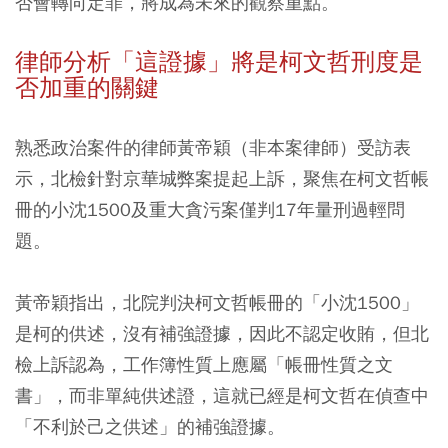
否會轉向定罪，將成為未來的觀察重點。
律師分析「這證據」將是柯文哲刑度是
否加重的關鍵
熟悉政治案件的律師黃帝穎（非本案律師）受訪表
示，北檢針對京華城弊案提起上訴，聚焦在柯文哲帳
冊的小沈1500及重大貪污案僅判17年量刑過輕問
題。
黃帝穎指出，北院判決柯文哲帳冊的「小沈1500」
是柯的供述，沒有補強證據，因此不認定收賄，但北
檢上訴認為，工作簿性質上應屬「帳冊性質之文
書」，而非單純供述證，這就已經是柯文哲在偵查中
「不利於己之供述」的補強證據。