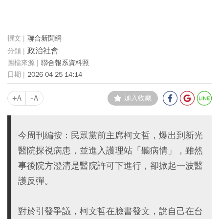
聯合新聞網
政治社會
聯合報系資料照
2026-04-25 14:14
+A
-A
加入收藏
今周刊編按：民眾黨前主席柯文哲，爆出到新光
醫院探視病患，並進入護理站「聽病情」，雖然
事後院方澄清是醫院許可下進行，卻掀起一波醫
護反彈。
對於引發爭議，柯文哲在臉書發文，說自己在台