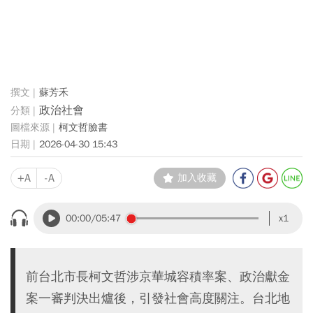
蘇芳禾
政治社會
柯文哲臉書
2026-04-30 15:43
+A
-A
加入收藏
00:00
/05:47
x1
前台北市長柯文哲涉京華城容積率案、政治獻金
案一審判決出爐後，引發社會高度關注。台北地