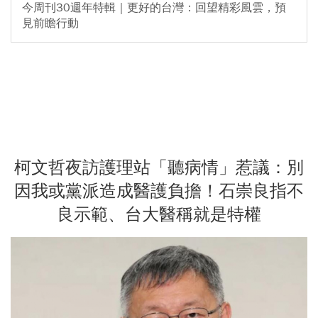
今周刊30週年特輯｜更好的台灣：回望精彩風雲，預
見前瞻行動
柯文哲夜訪護理站「聽病情」惹議：別
因我或黨派造成醫護負擔！石崇良指不
良示範、台大醫稱就是特權