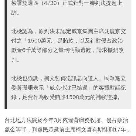
檢署於週四（4/30）正式針對一審判決提起上
訴。
北檢認為，原判決未認定威京集團主席沈慶京交
付之「1500萬元」是賄款，以及針對侵占政治
獻金6千萬等部分之量刑明顯過輕，請求撤銷改
判。
北檢也強調，柯文哲傳送訊息向證人、民眾黨立
委黃珊珊表示「威京小沈已給過」的客觀對話紀
錄，足資作為收受賄賂1500萬元的補強證據。
台北地方法院於今年3月依違背職務收賄、侵占政治
獻金等罪，判處民眾黨前主席柯文哲有期徒刑17年，