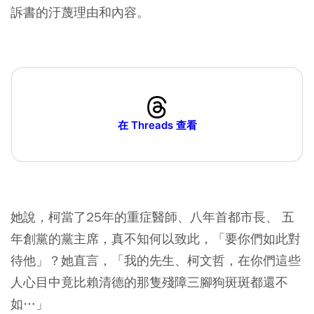
訴書的汙蔑理由和內容。
在 Threads 查看
她說，柯當了25年的重症醫師、八年首都市長、 五
年創黨的黨主席，真不知何以致此，「要你們如此對
待他」？她直言，「我的先生、柯文哲，在你們這些
人心目中竟比賴清德的那隻殘障三腳狗斑斑都還不
如…」