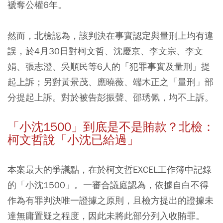
褫奪公權6年。
然而，北檢認為，該判決在事實認定與量刑上均有違
誤，於4月30日對柯文哲、沈慶京、李文宗、李文
娟、張志澄、吳順民等6人的「犯罪事實及量刑」提
起上訴；另對黃景茂、應曉薇、端木正之「量刑」部
分提起上訴。對於被告彭振聲、邵琇佩，均不上訴。
「小沈1500」到底是不是賄款？北檢：
柯文哲說「小沈已給過」
本案最大的爭議點，在於柯文哲EXCEL工作簿中記錄
的「小沈1500」。一審合議庭認為，依據自白不得
作為有罪判決唯一證據之原則，且檢方提出的證據未
達無庸置疑之程度，因此未將此部分列入收賄罪。