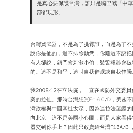
是真心要保護台灣，誰只是嘴巴喊「中華
部都現形。
台灣買武器，不是為了挑釁誰，而是為了不
說你是他的，還不排除動武，你難道不該把
有人卻說，鎖門會刺激小偷，裝警報器會破
的。這不是和平，這叫自我催眠或自我作賤
我2008-12在立法院，一直在國防外交
案的拉扯。那時台灣想買F-16 C/D，
灣政權與中國牽扯太深，因為連拉法葉艦的
向北京。這不是美國小心眼，而是人家看得
器交到你手上？因此只敢賣給台灣F16A/B 