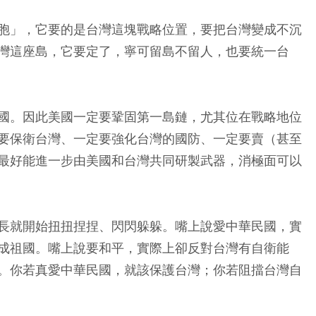
胞」，它要的是台灣這塊戰略位置，要把台灣變成不沉
灣這座島，它要定了，寧可留島不留人，也要統一台
國。因此美國一定要鞏固第一島鏈，尤其位在戰略地位
要保衛台灣、一定要強化台灣的國防、一定要賣（甚至
最好能進一步由美國和台灣共同研製武器，消極面可以
長就開始扭扭捏捏、閃閃躲躲。嘴上說愛中華民國，實
成祖國。嘴上說要和平，實際上卻反對台灣有自衛能
。你若真愛中華民國，就該保護台灣；你若阻擋台灣自