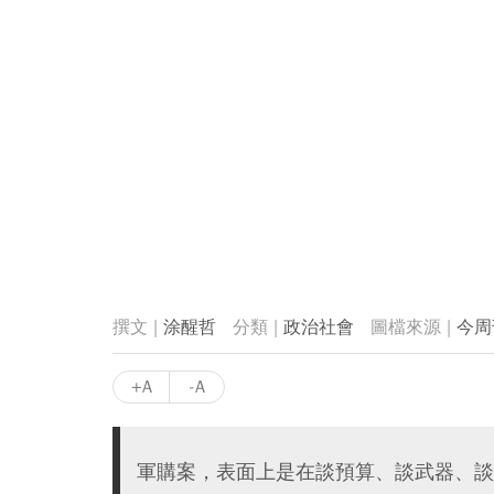
涂醒哲
政治社會
今周
+A
-A
軍購案，表面上是在談預算、談武器、談