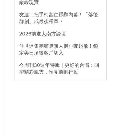
嚴峻現實
友達二把手柯富仁裸辭內幕！「落後
群創」成最後稻草？
2026前進大南方論壇
佳世達集團艦隊無人機小隊起飛！鎖
定美日頂級客戶切入
今周刊30週年特輯｜更好的台灣：回
望精彩風雲，預見前瞻行動