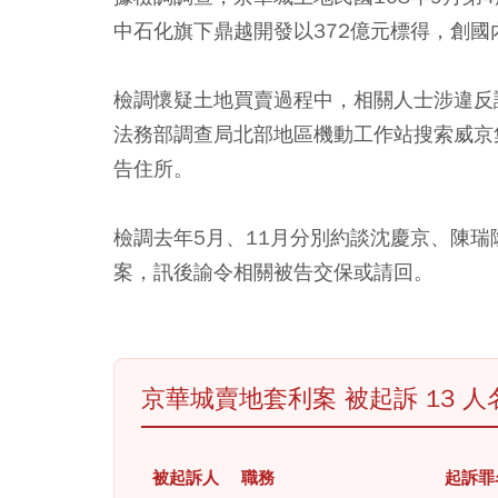
中石化旗下鼎越開發以372億元標得，創
檢調懷疑土地買賣過程中，相關人士涉違反
法務部調查局北部地區機動工作站搜索威京
告住所。
檢調去年5月、11月分別約談沈慶京、陳
案，訊後諭令相關被告交保或請回。
京華城賣地套利案 被起訴 13 人
被起訴人
職務
起訴罪