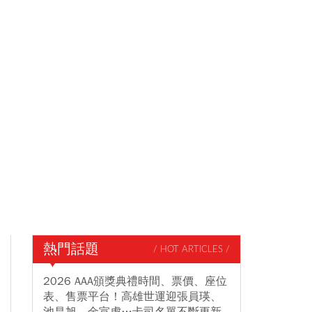
熱門話題
/ HOT ARTICLES /
2026 AAA頒獎典禮時間、票價、座位
表、售票平台！高雄世運迎張員瑛、