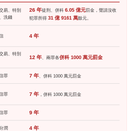
26 年
6.05 億元
交易、特別
徒刑、併科
罰金，聲請沒收
、洗錢
31 億 9161 萬
犯罪所得
餘元。
4 年
信
交易、特別
12 年
併科 1000 萬元罰金
、兩罪各
7 年
信罪
、併科 1000 萬元罰金
7 年
信罪
，併科 1000 萬元罰金
9 年
信罪
4 年
分潤