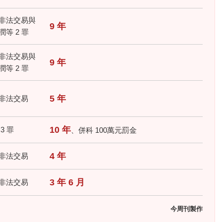
非法交易與
9 年
等 2 罪
非法交易與
9 年
等 2 罪
5 年
非法交易
10 年
3 罪
、併科 100萬元罰金
4 年
非法交易
3 年 6 月
非法交易
今周刊製作