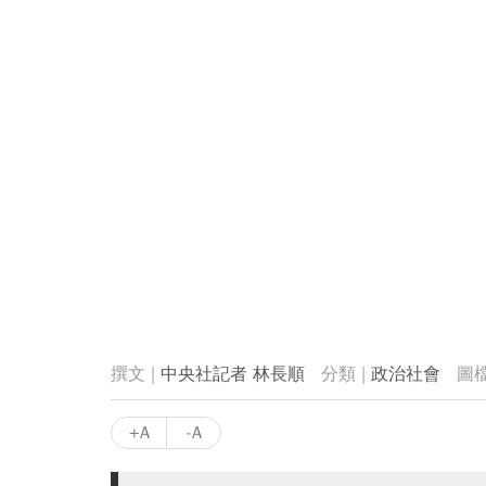
中央社記者 林長順
政治社會
+A
-A