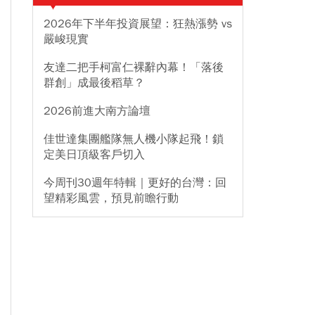
2026年下半年投資展望：狂熱漲勢 vs
嚴峻現實
友達二把手柯富仁裸辭內幕！「落後
群創」成最後稻草？
2026前進大南方論壇
佳世達集團艦隊無人機小隊起飛！鎖
定美日頂級客戶切入
今周刊30週年特輯｜更好的台灣：回
望精彩風雲，預見前瞻行動