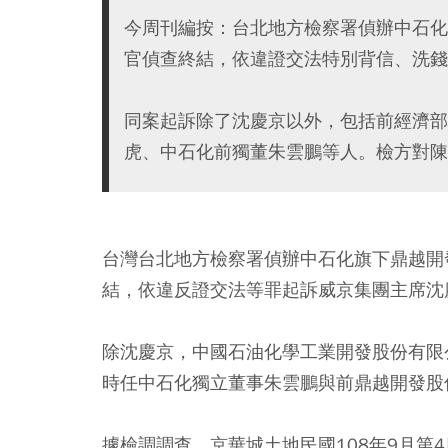
今周刊編按：台北地方檢察署偵辦中石化
官偵查終結，依違證交法特別背信、洗錢
同案起訴除了沈慶京以外，包括前經濟部
虎、中石化前獨董朱雲鵬等人。檢方對陳
台灣台北地方檢察署偵辦中石化旗下鼎越開
結，依違反證交法等罪起訴威京集團主席沈慶
除沈慶京，中國石油化學工業開發股份有限
時任中石化獨立董事朱雲鵬與前鼎越開發股
據檢調調查，京華城土地民國108年9月第