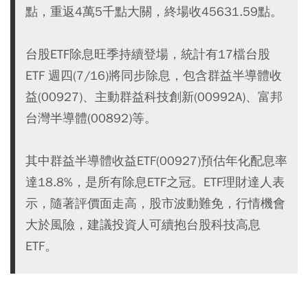
點，重返4萬5千點大關，終場收45631.59點。
台股ETF除息旺季持續登場，統計有17檔台股
ETF 週四(7/16)將同步除息，包含群益半導體收
益(00927)、主動群益科技創新(00992A)、富邦
台灣半導體(00892)等。
其中群益半導體收益ETF(00927)預估年化配息率
達18.8%，是所有除息ETF之冠。ETF理財達人表
示，隨著評價面走高，股市波動難免，行情機會
大於風險，建議投資人可續抱台股科技高息
ETF。