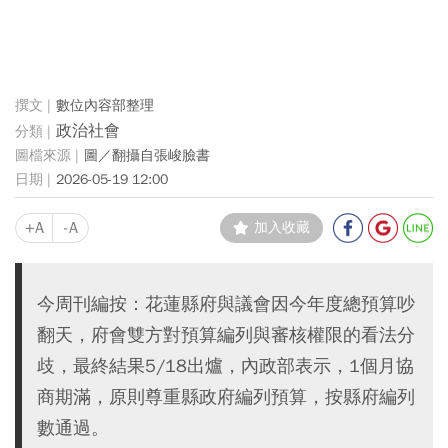
數位內容部整理
政治社會
圖／翻攝自張峻臉書
2026-05-19 12:00
+A
-A
加入收藏
今周刊編按：花蓮縣府與議會因今年度總預算吵
翻天，府會雙方對預算編列與審核權限的看法分
歧，最終結果5/18出爐，內政部表示，1個月協
商期滿，原則尊重縣政府編列預算，按縣府編列
數通過。