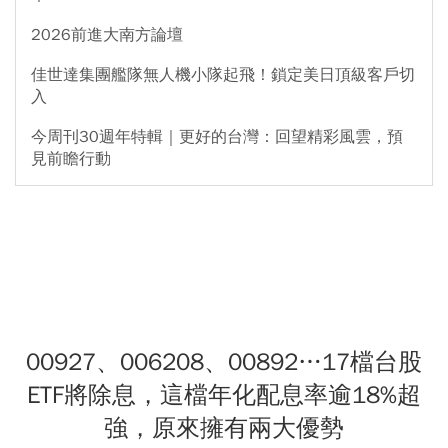
2026前進大南方論壇
佳世達集團艦隊無人機小隊起飛！鎖定美日頂級客戶切
入
今周刊30週年特輯｜更好的台灣：回望精彩風雲，預
見前瞻行動
00927、006208、00892…17檔台股
ETF將除息，這檔年化配息率逾18%超
強，原來擁有兩大優勢