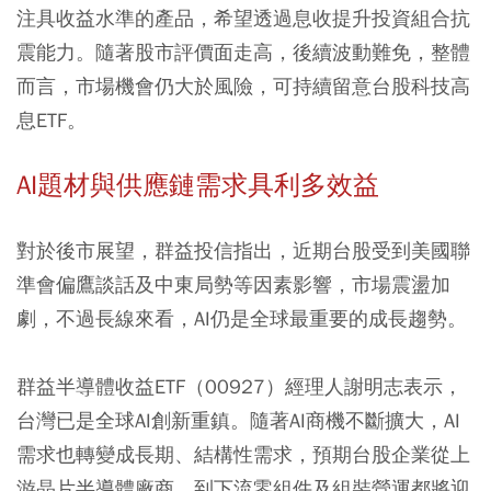
注具收益水準的產品，希望透過息收提升投資組合抗
震能力。隨著股市評價面走高，後續波動難免，整體
而言，市場機會仍大於風險，可持續留意台股科技高
息ETF。
AI題材與供應鏈需求具利多效益
對於後市展望，群益投信指出，近期台股受到美國聯
準會偏鷹談話及中東局勢等因素影響，市場震盪加
劇，不過長線來看，AI仍是全球最重要的成長趨勢。
群益半導體收益ETF（00927）經理人謝明志表示，
台灣已是全球AI創新重鎮。隨著AI商機不斷擴大，AI
需求也轉變成長期、結構性需求，預期台股企業從上
游晶片半導體廠商，到下流零組件及組裝營運都將迎