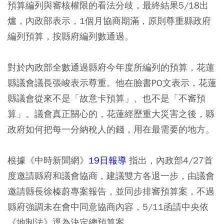
預算編列與審核權限的看法分歧，最終結果5/18出
爐，內政部表示，1個月協商期滿，原則尊重縣政府
編列預算，按縣府編列數通過。
對於內政部全數通過縣府今年度所編列的預算，花蓮
縣議會議長張峻表示尊重。他在臉書PO文表示，花蓮
縣議會從來不是「故意卡預算」、也不是「不審預
算」。議會真正關心的，花蓮經歷重大災害之後，縣
政府如何把每一分納稅人的錢，用在最需要的地方。
根據《中時新聞網》
19日報導
指出，內政部4/27首
度邀請縣府和議會協商，建議雙方各退一步，由議會
邀請縣長徐榛蔚專案報告，並同步排審預算案，不過
縣府強調未在會中同意協商內容，5/11函請中央依
《地制法》逕為決定總預算案。