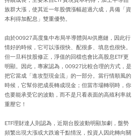
族群大漲，使其近一年股價漲幅超過六成，具備「資
本利得加配息」雙重優勢。
由於00927高度集中布局半導體與AI供應鏈，因此行
情好的時候，它可以漲很快、配很多、填息也很快。
但一旦科技股修正，淨值的回檔也會比高股息ETF更
明顯。因此，專家認為，00927比較合理的方式，是
把它當成「進攻型現金流」的一部分。當行情順風的
時候，它幫你把成長轉成現金；但當市場轉弱時，你
也要能承受它的波動，而不是只看表面的高殖利率就
重壓它！
ETF理財達人則認為，近期台股波動明顯加劇，盤勢
頻繁出現大漲或大跌逾千點情況，投資人因此轉向關