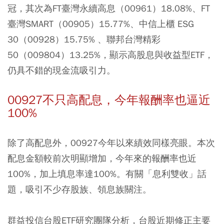
冠，其次為FT臺灣永續高息（00961）18.08%、FT
臺灣SMART（00905）15.77%、中信上櫃 ESG
30（00928）15.75% 、聯邦台灣精彩
50（009804）13.25%，顯示高股息與收益型ETF，
仍具不錯的現金流吸引力。
00927不只高配息，今年報酬率也逼近
100%
除了高配息外，00927今年以來績效同樣亮眼。本次
配息金額較前次明顯增加，今年來的報酬率也近
100%，加上填息率達100%。有關「息利雙收」話
題，吸引不少存股族、領息族關注。
群益投信台股ETF研究團隊分析，台股近期修正主要