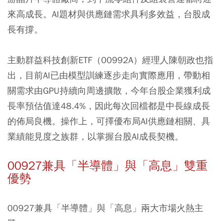
來高成長。AI題材與供應鏈需求具利多效益，台股成
長有撐。
主動群益科技創新ETF（00992A）經理人陳朝政也指
出，目前AI已由模型訓練逐步走向實際應用，帶動相
關需求由GPU持續向周邊擴散，今年台股企業獲利成
長率預估值達48.4%，因此每次回檔都是中長線成長
的佈局良機。操作上，可擇優布局AI供應鏈相關、具
業績能見度之族群，以掌握台股AI成長契機。
00927兼具「半導體」與「高息」雙重
優勢
00927兼具「半導體」與「高息」兩大市場火熱主