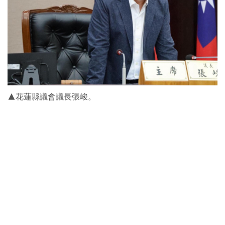
▲花蓮縣議會議長張峻。