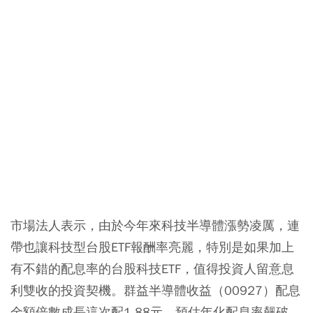
市場法人表示，由於今年來科技半導體漲勢凌厲，連
帶也讓科技型台股ETF報酬率亮麗，特別是如果加上
有不錯的配息率的台股科技ETF，值得投資人留意息
利雙收的投資契機。群益半導體收益（00927）配息
金額倍數成長這次配1.88元，預估年化配息率飆破