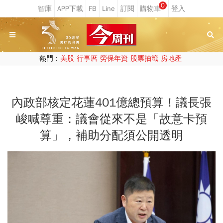
0
熱門：
美股
行事曆
勞保年資
股票抽籤
房地產
內政部核定花蓮401億總預算！議長張
峻喊尊重：議會從來不是「故意卡預
算」，補助分配須公開透明