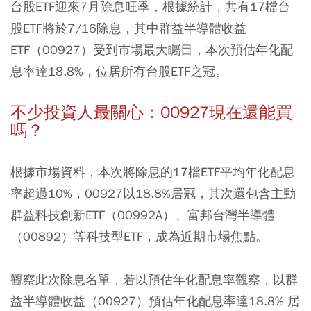
台股ETF迎來7月除息旺季，根據統計，共有17檔台
股ETF將於7/16除息，其中群益半導體收益
ETF（00927）受到市場最大矚目，本次預估年化配
息率達18.8%，位居所有台股ETF之冠。
不少投資人最關心：00927現在還能買
嗎？
根據市場資料，本次將除息的17檔ETF平均年化配息
率超過10%，00927以18.8%居冠，其次還包含主動
群益科技創新ETF（00992A）、富邦台灣半導體
（00892）等科技型ETF，成為近期市場焦點。
觀察此次除息名單，若以預估年化配息率觀察，以群
益半導體收益（00927）預估年化配息率達18.8% 居