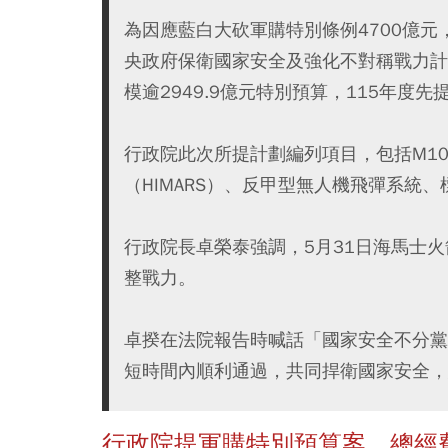
為因應藍白大砍軍購特別條例4700億元，
央政府保衛國家安全及強化不對稱戰力計
模逾2949.9億元特別預算，115年度先
行政院此次所提計劃編列項目，包括M10
（HIMARS）、反甲型無人機飛彈系統
行政院長卓榮泰強調，5月31日海馬士
整戰力。
卓揆在法院報告時喊話「國家安全不分黨
短時間內順利通過，共同捍衛國家安全，
行政院提軍購特別預算案 總經費需