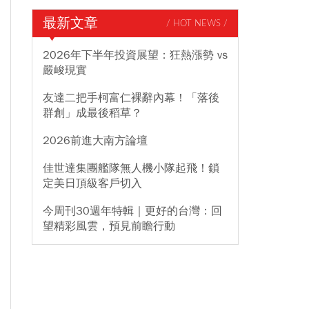
最新文章
/ HOT NEWS /
2026年下半年投資展望：狂熱漲勢 vs
嚴峻現實
友達二把手柯富仁裸辭內幕！「落後
群創」成最後稻草？
2026前進大南方論壇
佳世達集團艦隊無人機小隊起飛！鎖
定美日頂級客戶切入
今周刊30週年特輯｜更好的台灣：回
望精彩風雲，預見前瞻行動