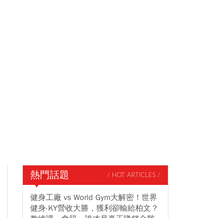
熱門話題
/ HOT ARTICLES /
健身工廠 vs World Gym大解密！世界
健身-KY營收大勝，獲利卻輸給柏文？