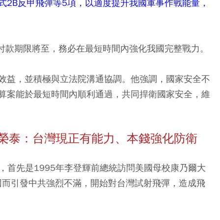
式2B反甲飛彈等5項，以適度提升我國軍事作戰能量，
統付款期限將至，務必在最短時間內強化我國完整戰力。
效益，並積極與立法院溝通協調。他強調，國家安全不
算案能於最短時間內順利通過，共同捍衛國家安全，維
卓榮泰：台灣現正有能力、本錢強化防衛
日，首先是1995年李登輝前總統訪問美國母校康乃爾大
，因而引發中共強烈不滿，開始對台灣試射飛彈，造成飛