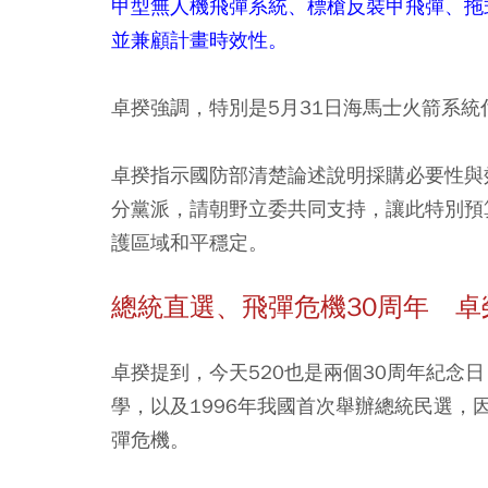
甲型無人機飛彈系統、標槍反裝甲飛彈、拖
並兼顧計畫時效性。
卓揆強調，特別是5月31日海馬士火箭系
卓揆指示國防部清楚論述說明採購必要性與
分黨派，請朝野立委共同支持，讓此特別預
護區域和平穩定。
總統直選、飛彈危機30周年 
卓揆提到，今天520也是兩個30周年紀念
學，以及1996年我國首次舉辦總統民選
彈危機。