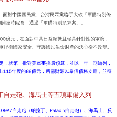
年。面對中國國民黨、台灣民眾黨聯手大砍「軍購特別條
加開臨時院會，通過「軍購特別預算案」。
800億元，在面對中共日益頻繁且極具針對性的軍演，
軍捍衛國家安全、守護國民生命財產的決心從不改變。
定，就第一批對美軍事採購預算，並以一年一期編列，
提出115年度的88億元，所需財源以舉借債務支應，並符
丁自走砲、海馬士等五項軍備入列
9A7自走砲（帕拉丁、Paladin自走砲）、海馬士、反