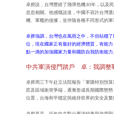
卓揆說，台灣歷經了飛彈危機30年，以及
息息相關。他感慨說道，中國不容許台灣選
機、軍艦的侵擾，並伴隨各種不同形式的軍
卓揆強調，台灣也在風雨之中，不但站穩了
位，現在國家正有最好的經濟體質，有能力
點一滴的加強國家力量和國防自我防衛能力
中共軍演侵門踏戶 卓：我調整
卓揆周三下午赴立法院報告「軍購特別預算
弈及區域衝突爭端，逐漸形成長期國際態勢
位置，台海和平穩定與維持世界的安全及繁
卓揆直言，近年中共對台軍演頻率與強度顯