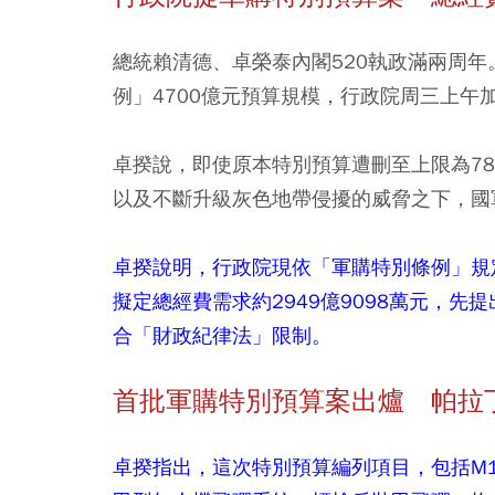
總統賴清德、卓榮泰內閣520執政滿兩周
例」4700億元預算規模，行政院周三上午
卓揆說，即使原本特別預算遭刪至上限為7
以及不斷升級灰色地帶侵擾的威脅之下，國
卓揆說明，行政院現依「軍購特別條例」規
擬定總經費需求約2949億9098萬元，先
合「財政紀律法」限制。
首批軍購特別預算案出爐 帕拉
卓揆指出，這次特別預算編列項目，包括M10