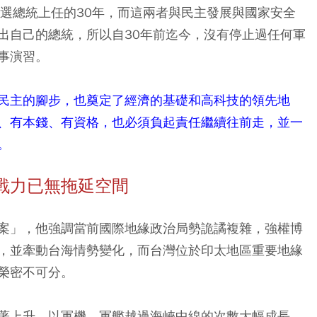
民選總統上任的30年，而這兩者與民主發展與國家安全
出自己的總統，所以自30年前迄今，沒有停止過任何軍
事演習。
民主的腳步，也奠定了經濟的基礎和高科技的領先地
、有本錢、有資格，也必須負起責任繼續往前走，並一
。
戰力已無拖延空間
案」，他強調當前國際地緣政治局勢詭譎複雜，強權博
，並牽動台海情勢變化，而台灣位於印太地區重要地緣
榮密不可分。
著上升，以軍機、軍艦越過海峽中線的次數大幅成長，