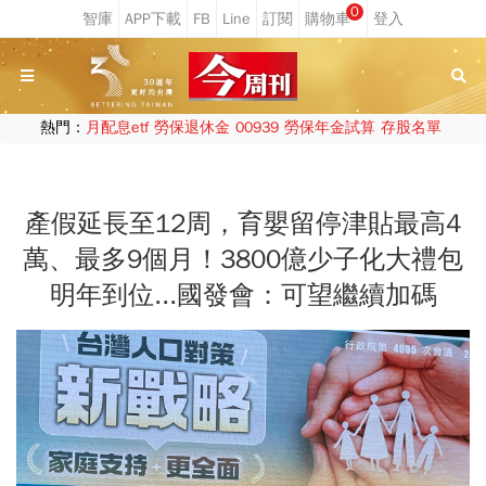
0
熱門：
月配息etf
勞保退休金
00939
勞保年金試算
存股名單
產假延長至12周，育嬰留停津貼最高4
萬、最多9個月！3800億少子化大禮包
明年到位...國發會：可望繼續加碼