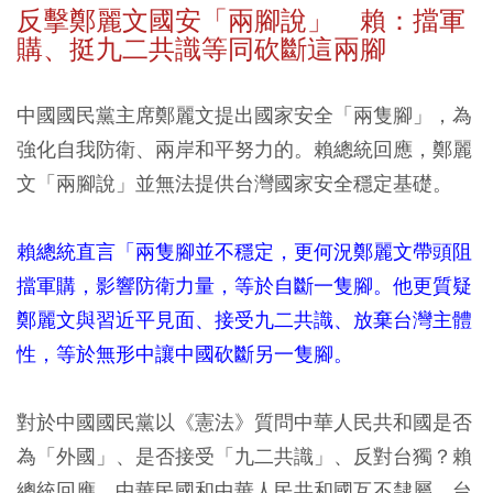
反擊鄭麗文國安「兩腳說」 賴：擋軍
購、挺九二共識等同砍斷這兩腳
中國國民黨主席鄭麗文提出國家安全「兩隻腳」，為
強化自我防衛、兩岸和平努力的。賴總統回應，鄭麗
文「兩腳說」並無法提供台灣國家安全穩定基礎。
賴總統直言「兩隻腳並不穩定，更何況鄭麗文帶頭阻
擋軍購，影響防衛力量，等於自斷一隻腳。他更質疑
鄭麗文與習近平見面、接受九二共識、放棄台灣主體
性，等於無形中讓中國砍斷另一隻腳。
對於中國國民黨以《憲法》質問中華人民共和國是否
為「外國」、是否接受「九二共識」、反對台獨？賴
總統回應，中華民國和中華人民共和國互不隸屬，台