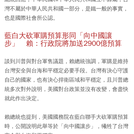
灣不屬於中華人民共和國一部分，是鐵一般的事實，
也是國際社會所公認。
藍白大砍軍購預算形同「向中國讓
步」 賴：行政院將加送2900億預算
談到川普與對台軍售議題，賴總統強調，軍購是維持
台灣安全與台海和平穩定必要手段。台灣有決心守護
自己的國家，也有決心捍衛區域和平穩定，且川普總
統多次對外說明，美國對台政策並沒有改變，會盡快
就此作出決定。
賴總統也提到，美國國務院在藍白聯手大砍軍購預算
時，公開說明此舉等於「向中國讓步」，犧牲了台灣