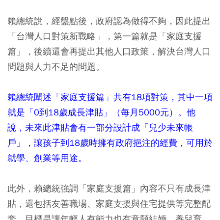
賴總統說，經盤點後，政府認為做得不夠，因此提出
「台灣人口對策新戰略」，第一篇就是「家庭支援
篇」，後續還會再提出其他人口政策，解決台灣人口
問題與人力不足的問題。
賴總統闡述「家庭支援篇」共有18項對策，其中一項
就是「0到18歲成長津貼」（每月5000元）。他
說，未來此津貼會有一部分設計成「兒少未來帳
戶」，讓孩子到18歲時擁有政府挹注的經費，可用於
就學、創業等用途。
此外，賴總統強調「家庭支援篇」內容不只有成長津
貼，還包括友善職場、家庭支援與住宅提供等完整配
套，目標是讓年輕人有能力也有意願結婚、養兒育