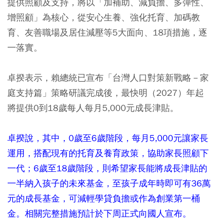
提供照顧及支持，將以「加補助、減負擔、多彈性、
增照顧」為核心，從安心生養、強化托育、加碼教
育、友善職場及居住減壓等5大面向、18項措施，逐
一落實。
卓揆表示，賴總統已宣布「台灣人口對策新戰略－家
庭支持篇」策略研議完成後，最快明（2027）年起
將提供0到18歲每人每月5,000元成長津貼。
卓揆說，其中，0歲至6歲階段，每月5,000元讓家長
運用，搭配現有的托育及養育政策，協助家長照顧下
一代；6歲至18歲階段，則希望家長能將成長津貼的
一半納入孩子的未來基金，至孩子成年時即可有36萬
元的成長基金，可減輕學貸負擔或作為創業第一桶
金。相關完整措施預計於下周正式向國人宣布。