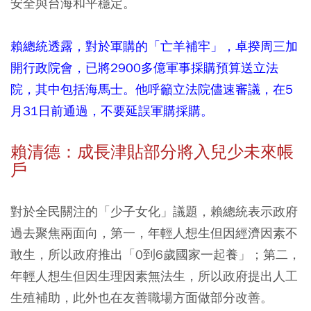
安全與台海和平穩定。
賴總統透露，對於軍購的「亡羊補牢」，卓揆周三加
開行政院會，已將2900多億軍事採購預算送立法
院，其中包括海馬士。他呼籲立法院儘速審議，在5
月31日前通過，不要延誤軍購採購。
賴清德：成長津貼部分將入兒少未來帳
戶
對於全民關注的「少子女化」議題，賴總統表示政府
過去聚焦兩面向，第一，年輕人想生但因經濟因素不
敢生，所以政府推出「0到6歲國家一起養」；第二，
年輕人想生但因生理因素無法生，所以政府提出人工
生殖補助，此外也在友善職場方面做部分改善。