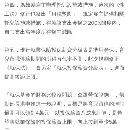
第四，為鼓勵雇主辦理托兒設施或措施，這次的《性
工法》修正也祭出「租稅獎勵」，規定雇主提供相關
托兒設施或措施，得就該支出金額之200%限度內，
自其支出當年度所得額中減除。
第五，現行就業保險投保薪資分級表是準用勞保，育
兒留職停薪期間的所得替代率不高，此次規劃修正
《就保法》，會另定「就保投保薪資分級表」，進而
提高級距上限。
「就保基金的財務比較沒問題，會跟勞保脫鉤」，勞
動部長洪申翰進一步說明，目標是將育兒留停的津貼
最高可以領到4萬元，以投保薪資八成來計算，是希
望將就業保險的投保薪資上限，向上拉到至少5萬