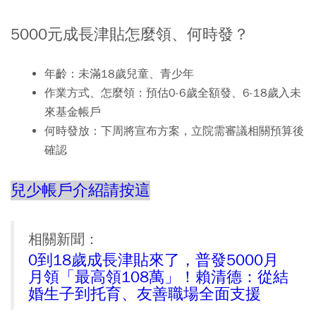
5000元成長津貼怎麼領、何時發？
年齡：未滿18歲兒童、青少年
作業方式、怎麼領：預估0-6歲全額發、6-18歲入未
來基金帳戶
何時發放：下周將宣布方案，立院需審議相關預算後
確認
兒少帳戶介紹請按這
相關新聞：
0到18歲成長津貼來了，普發5000月
月領「最高領108萬」！賴清德：從結
婚生子到托育、友善職場全面支援