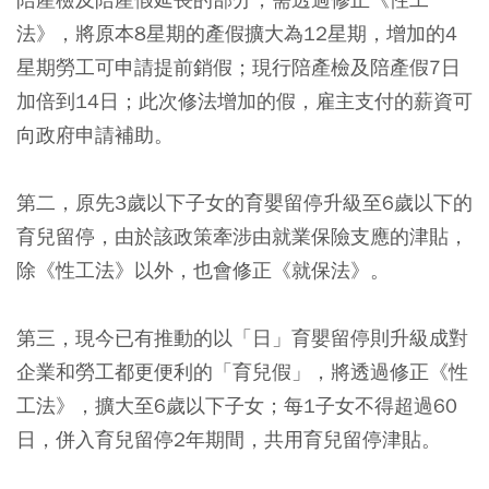
法》，將原本8星期的產假擴大為12星期，增加的4
星期勞工可申請提前銷假；現行陪產檢及陪產假7日
加倍到14日；此次修法增加的假，雇主支付的薪資可
向政府申請補助。
第二，原先3歲以下子女的育嬰留停升級至6歲以下的
育兒留停，由於該政策牽涉由就業保險支應的津貼，
除《性工法》以外，也會修正《就保法》。
第三，現今已有推動的以「日」育嬰留停則升級成對
企業和勞工都更便利的「育兒假」，將透過修正《性
工法》，擴大至6歲以下子女；每1子女不得超過60
日，併入育兒留停2年期間，共用育兒留停津貼。