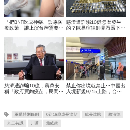
軍購特別條例
0到18歲成長津貼
成長津貼
賴清德
九二共識
川普
賴總統