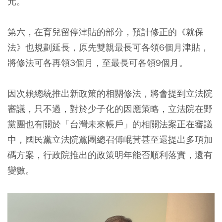
元。
第六，在育兒留停津貼的部分，預計修正的《就保
法》也規劃延長，原先雙親最長可各領6個月津貼，
將修法可各再領3個月，至最長可各領9個月。
因次賴總統推出新政策的相關修法，將會提到立法院
審議，只不過，對於少子化的因應策略，立法院在野
黨團也有關於「台灣未來帳戶」的相關法案正在審議
中，國民黨立法院黨團總召傅崐萁甚至還提出多項加
碼方案，行政院推出的政策明年能否順利落實，還有
變數。