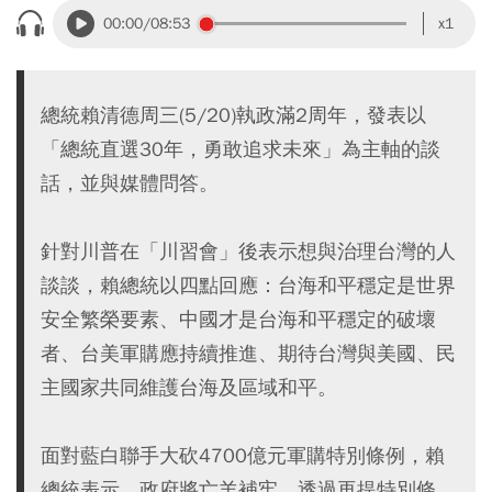
00:00
/08:53
x1
總統賴清德周三(5/20)執政滿2周年，發表以
「總統直選30年，勇敢追求未來」為主軸的談
話，並與媒體問答。
針對川普在「川習會」後表示想與治理台灣的人
談談，賴總統以四點回應：台海和平穩定是世界
安全繁榮要素、中國才是台海和平穩定的破壞
者、台美軍購應持續推進、期待台灣與美國、民
主國家共同維護台海及區域和平。
面對藍白聯手大砍4700億元軍購特別條例，賴
總統表示，政府將亡羊補牢，透過再提特別條