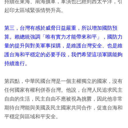
持續在東海、南海擴軍，軍演也已經到西太平洋，引
起印太區域緊張情勢升高。
第三，台灣有感於威脅日益嚴重，所以增加國防預
算。賴總統強調「唯有實力才能帶來和平」，國防力
量的提升與對美軍事採購，是維護台灣安全、也是維
護台海和平穩定的必要手段，我們希望這項軍購能夠
持續進行。
第四點，中華民國台灣是一個主權獨立的國家，沒有
任何國家有權利併吞台灣。他說，台灣人民追求民主
自由的生活，民主自由不應被視為挑釁，因此他非常
期待台灣能與美國及民主國家共同合作，促進台海和
平穩定與區域和平安全。