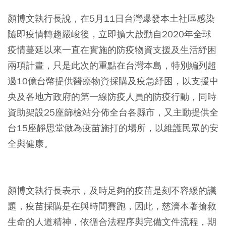
顏博文執行長說，在5月11日台灣爆發本土社區感染
隨即疫情轉趨嚴峻後，立即擴大啟動自2020年全球
疫情蔓延以來一直在實施的防疫物資支援及生活紓困
兩項計畫，只是此次的重點在台灣本島，特別編列超
過10億台幣提供醫療物資採購及疫急紓困，以支援中
央及各地方政府的第一線防疫人員的防疫行動，同時
資助架設25座篩檢站分佈全台各縣市，又主動提供全
台15座靜思堂做為疫苗施打的場所，以維護民眾的安
全與健康。
⠀
顏博文執行長表示，及時足夠的疫苗是刻不容緩的議
題，疫苗採購是在與時間賽跑，因此，慈濟本著搶救
生命的人道精神，依循合法程序與完備文件流程，期