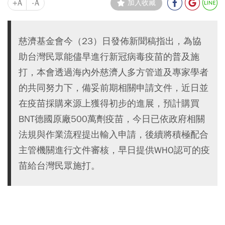
+A
-A
加入收藏
慈濟基金會今（23）日發佈新聞稿指出，為協
助台灣民眾能儘早進行新冠病毒疫苗的普及施
打，本會透過海內外慈濟人多方管道及專家學者
的共同努力下，備妥前期相關申請文件，近日並
在疫苗採購來源上獲得初步的進展，預計購買
BNT德國原廠500萬劑疫苗，今日已依政府相關
法規與作業流程提出輸入申請，後續將積極配合
主管機關進行文件審核，早日提供WHO認可的疫
苗給台灣民眾施打。
⠀