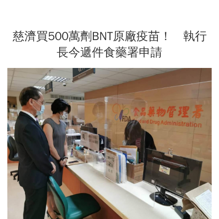
慈濟買500萬劑BNT原廠疫苗！ 執行
長今遞件食藥署申請