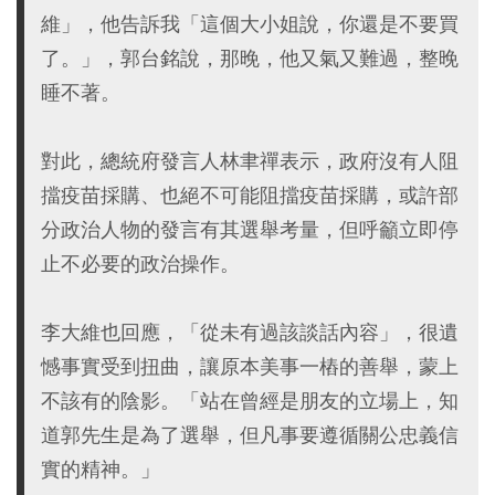
維」，他告訴我「這個大小姐說，你還是不要買
了。」，郭台銘說，那晚，他又氣又難過，整晚
睡不著。
對此，總統府發言人林聿禪表示，政府沒有人阻
擋疫苗採購、也絕不可能阻擋疫苗採購，或許部
分政治人物的發言有其選舉考量，但呼籲立即停
止不必要的政治操作。
李大維也回應，「從未有過該談話內容」，很遺
憾事實受到扭曲，讓原本美事一樁的善舉，蒙上
不該有的陰影。「站在曾經是朋友的立場上，知
道郭先生是為了選舉，但凡事要遵循關公忠義信
實的精神。」