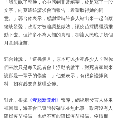
「我失眠了整晚，心中感到非常絕望，於是寫了一段
文字，向蔡總統請求會面報告，希望取得她的同
意。」郭台銘表示，感謝當時許多人站出來一起向蔡
總統發聲，政府才被迫調整做法，讓疫苗採購繼續推
動下去。但許多不為人知的真相，卻讓人民晚了幾個
月拿到疫苗。
郭台銘說，「這幾個月，原本可以少死多少人？對你
們來說只是每天記者會上浮動的數字，對死者家屬來
說卻是一輩子的傷痛！」他並表示，有很多證據資
料，如有必要會整理公佈。
對此，根據
《壹蘋新聞網》
報導，總統府發言人林聿
禪回應，海基會已查證後確認並無此事，政府沒有人
阻擋疫苗採購、也絕不可能阻擋疫苗採購。疫情期