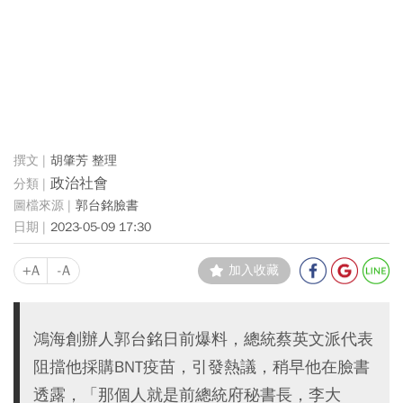
胡肇芳 整理
政治社會
郭台銘臉書
2023-05-09 17:30
+A
-A
加入收藏
鴻海創辦人郭台銘日前爆料，總統蔡英文派代表
阻擋他採購BNT疫苗，引發熱議，稍早他在臉書
透露，「那個人就是前總統府秘書長，李大