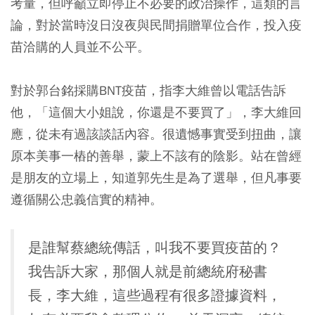
考量，但呼籲立即停止不必要的政治操作，這類的言
論，對於當時沒日沒夜與民間捐贈單位合作，投入疫
苗洽購的人員並不公平。
對於郭台銘採購BNT疫苗，指李大維曾以電話告訴
他，「這個大小姐說，你還是不要買了」，李大維回
應，從未有過該談話內容。很遺憾事實受到扭曲，讓
原本美事一樁的善舉，蒙上不該有的陰影。站在曾經
是朋友的立場上，知道郭先生是為了選舉，但凡事要
遵循關公忠義信實的精神。
是誰幫蔡總統傳話，叫我不要買疫苗的？
我告訴大家，那個人就是前總統府秘書
長，李大維，這些過程有很多證據資料，