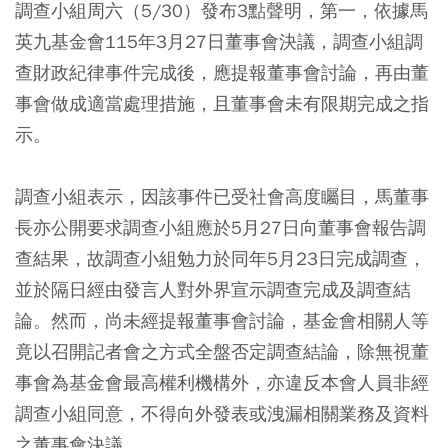
調查小組周六（5/30）發布3點聲明，第一，依據馬
英九基金會115年3月27日董事會決議，調查小組調
查財政紀律事件完成後，應提報董事會討論，再由董
事會做成適當處理措施，且董事會未有限期完成之指
示。
調查小組表示，因該事件已受社會高度矚目，馬董事
長亦公開要求調查小組應於5月27日向董事會報告調
查結果，故調查小組勉力於同年5月23日完成調查，
並於隔日經由發言人對外界宣示調查完成及調查結
論。然而，尚未經提報董事會討論，基金會相關人等
竟以召開記者會之方式全盤否定調查結論，除無視董
事會為基金會最高權利機構外，亦違反本會人員非經
調查小組同意，不得向外發表或洩漏相關業務及資料
之董事會決議。