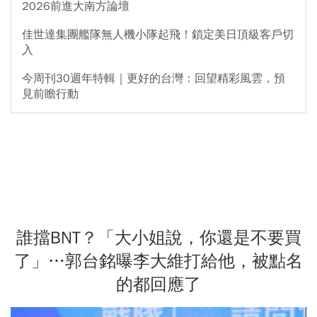
2026前進大南方論壇
佳世達集團艦隊無人機小隊起飛！鎖定美日頂級客戶切
入
今周刊30週年特輯｜更好的台灣：回望精彩風雲，預
見前瞻行動
誰擋BNT？「大小姐說，你還是不要買
了」…郭台銘曝李大維打給他，被點名
的都回應了