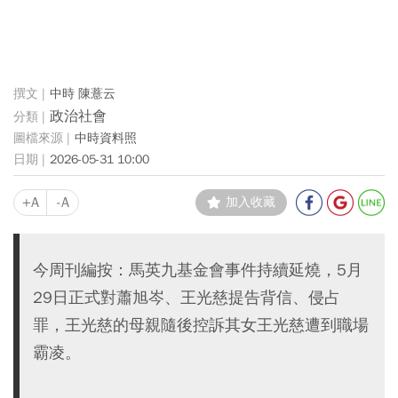
中時 陳薏云
政治社會
中時資料照
2026-05-31 10:00
+A
-A
加入收藏
今周刊編按：馬英九基金會事件持續延燒，5月
29日正式對蕭旭岑、王光慈提告背信、侵占
罪，王光慈的母親隨後控訴其女王光慈遭到職場
霸凌。