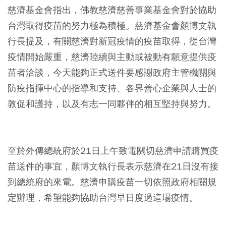
慈濟基金會指出，佛教慈濟慈善事業基金會對於協助
台灣取得疫苗的努力極為積極。慈濟基金會顏博文執
行長提及，有關慈濟對新冠疫情的疫苗取得，從台灣
疫情開始嚴重，慈濟陸續與主動或被動有願意提供疫
苗者洽談，今天能夠正式送件要感謝政府主管機關與
防疫指揮中心的指導和支持、各界善心企業與人士的
敦促和護持，以及有志一同夥伴的相互堅持與努力。
⠀
至於外傳總統府於21日上午致電關切慈濟申請購買疫
苗送件的事宜，顏博文執行長表示慈濟在21日沒有接
到總統府的來電。慈濟申購疫苗一切依照政府相關規
定辦理，希望能夠協助台灣早日度過這場疫情。
⠀