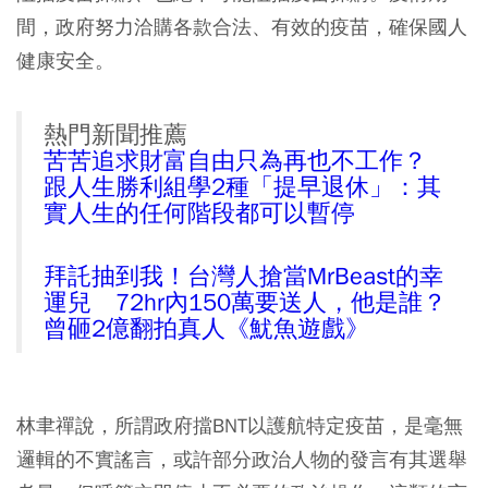
間，政府努力洽購各款合法、有效的疫苗，確保國人
健康安全。
熱門新聞推薦
苦苦追求財富自由只為再也不工作？
跟人生勝利組學2種「提早退休」：其
實人生的任何階段都可以暫停
拜託抽到我！台灣人搶當MrBeast的幸
運兒 72hr內150萬要送人，他是誰？
曾砸2億翻拍真人《魷魚遊戲》
林聿禪說，所謂政府擋BNT以護航特定疫苗，是毫無
邏輯的不實謠言，或許部分政治人物的發言有其選舉