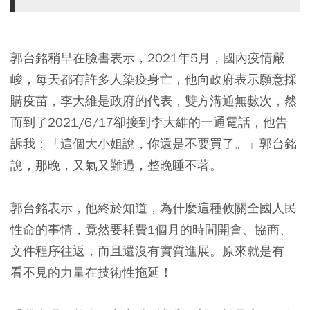
郭台銘稍早在臉書表示，2021年5月，國內疫情嚴
峻，每天都有許多人染疫身亡，他向政府表示願意採
購疫苗，李大維是政府的代表，雙方溝通無數次，然
而到了2021/6/17卻接到李大維的一通電話，他告
訴我：「這個大小姐說，你還是不要買了。」郭台銘
說，那晚，又氣又難過，整晚睡不著。
郭台銘表示，他終於知道，為什麼這種攸關全國人民
性命的事情，竟然要耗費1個月的時間開會、協商、
文件程序往返，而且還沒有實質進展。原來就是有
看不見的力量在技術性拖延！