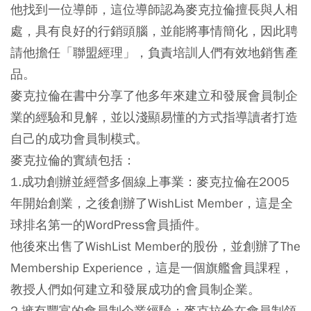
他找到一位導師，這位導師認為麥克拉倫擅長與人相
處，具有良好的行銷頭腦，並能將事情簡化，因此聘
請他擔任「聯盟經理」，負責培訓人們有效地銷售產
品。
麥克拉倫在書中分享了他多年來建立和發展會員制企
業的經驗和見解，並以淺顯易懂的方式指導讀者打造
自己的成功會員制模式。
麥克拉倫的實績包括：
1.成功創辦並經營多個線上事業：麥克拉倫在2005
年開始創業，之後創辦了WishList Member，這是全
球排名第一的WordPress會員插件。
他後來出售了WishList Member的股份，並創辦了The
Membership Experience，這是一個旗艦會員課程，
教授人們如何建立和發展成功的會員制企業。
2.擁有豐富的會員制企業經驗：麥克拉倫在會員制領