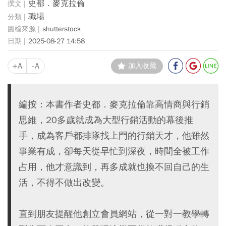
史都．麥克拉倫
職場
shutterstock
2025-08-27 14:58
+A
-A
加入收藏
編按：本書作者史都．麥克拉倫靠高情商與行銷
思維，20多歲就成為大型行銷活動的幕後推
手，成為客戶都排隊找上門的行銷天才，他雖然
事業有成，卻每天從早忙到深夜，時間全被工作
占用，他才意識到，再多成就也換不回自己的生
活，不得不做出改變。
直到朋友提醒他創立會員網站，從一對一教學轉