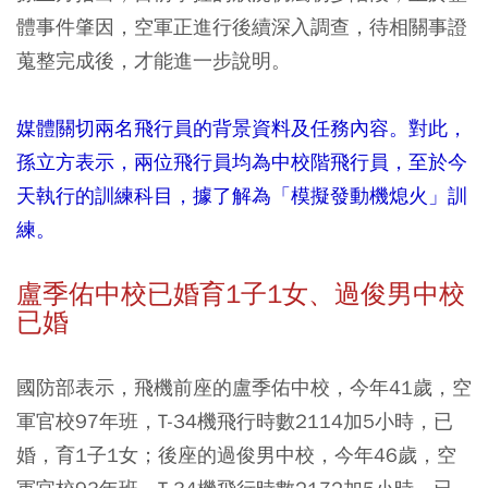
體事件肇因，空軍正進行後續深入調查，待相關事證
蒐整完成後，才能進一步說明。
媒體關切兩名飛行員的背景資料及任務內容。對此，
孫立方表示，兩位飛行員均為中校階飛行員，至於今
天執行的訓練科目，據了解為「模擬發動機熄火」訓
練。
盧季佑中校已婚育1子1女、過俊男中校
已婚
國防部表示，飛機前座的盧季佑中校，今年41歲，空
軍官校97年班，T-34機飛行時數2114加5小時，已
婚，育1子1女；後座的過俊男中校，今年46歲，空