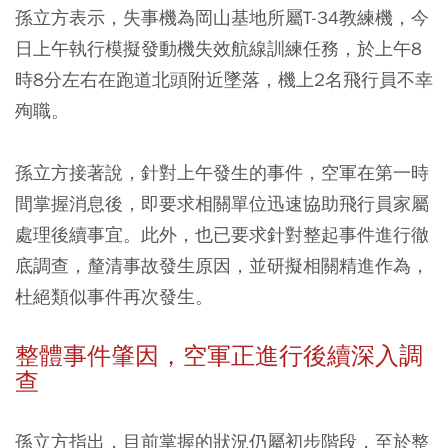
孫立方表示，失事機為岡山基地所屬T-34教練機，今
日上午執行模擬發動機失效航線訓練任務，於上午8
時8分左右在跑道北頭附近墜落，機上2名飛行員不幸
殉職。
孫立方接著說，針對上午發生的事件，空軍在第一時
間掌握消息後，即要求相關單位迅速協助飛行員家屬
處理後續事宜。此外，也已要求針對整起事件進行徹
底調查，釐清事故發生原因，並研擬相關精進作為，
杜絕類似事件再次發生。
整體事件肇因，空軍正進行後續深入調
查
孫立方指出，目前掌握的狀況仍屬初步階段，至於整