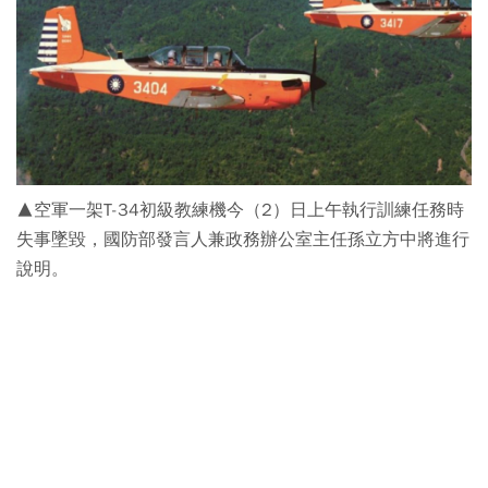
▲空軍一架T-34初級教練機今（2）日上午執行訓練任務時
失事墜毀，國防部發言人兼政務辦公室主任孫立方中將進行
說明。