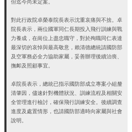
但迄今尚未定案。
對此行政院卓榮泰院長表示沈重哀痛與不捨。卓
院長表示，兩位國軍同仁長期投入飛行訓練與戰
力養成，在崗位上盡忠職守，對於殉職同仁表達
最深切的哀悼與最高敬意，賴清德總統請國防部
及空軍務必全力協助家屬，妥善辦理後續治喪、
撫卹及照顧事宜。
卓院長表示，總統已指示國防部成立專案小組釐
清肇因，儘速針對機體狀況、訓練流程及相關安
全管理進行檢討，確保飛行訓練安全。後續調查
進度及處置情形，也請國防部適時向家屬與社會
說明。