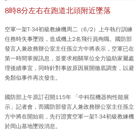
8時8分左右在跑道北頭附近墜落
空軍一架T-34初級教練機周二（6/2）上午執行訓練
任務時失事墜毀，造成機上2名飛行員殉職。國防部
發言人兼政務辦公室主任孫立方中將表示，空軍已在
第一時間掌握訊息，並要求相關單位全力協助家屬處
理後續事宜，同時針對事故原因展開徹底調查，以避
免類似事件再次發生。
國防部上午原訂召開115年 「中科院機器狗性能展
示」記者會，而國防部發言人兼政務辦公室主任孫立
方中將在開始前，先行證實空軍一架T-34初級教練機
於岡山基地墜毀消息。