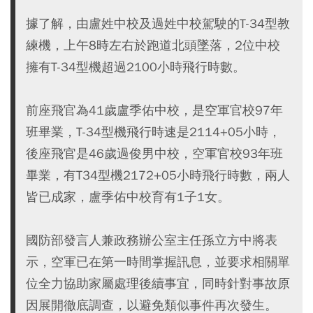
據了解，由盧姓中校及過姓中校駕駛的T-34型教
練機，上午8時左右於跑道北頭墜落，2位中校
擁有T-34型機超過2100小時飛行時數。
前座飛官為41歲盧季佑中校，是空軍官校97年
班畢業，T-34型機飛行時速是2114+05小時，
後座飛官是46歲過俊男中校，空軍官校93年班
畢業，有T34型機2172+05小時飛行時數，兩人
皆已成家，盧季佑中校育有1子1女。
國防部發言人兼政務辦公室主任孫立方中將表
示，空軍已在第一時間掌握訊息，並要求相關單
位全力協助家屬處理後續事宜，同時針對事故原
因展開徹底調查，以避免類似事件再次發生。