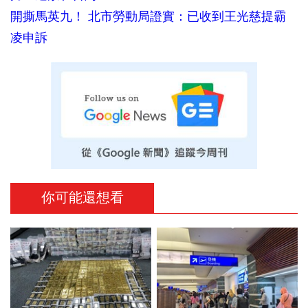
開撕馬英九！ 北市勞動局證實：已收到王光慈提霸
凌申訴
你可能還想看