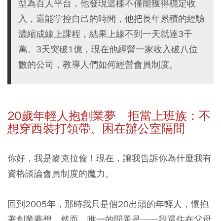
型為百人平台，他發現這樣不僅能獲得穩定收
入，還能掌控自己的時間，他把長年累積的經驗
濃縮成線上課程，結果上線不到一天就達3千
萬、3天突破1億，現在他經營一家收入破八位
數的公司，教導人們如何經營會員制度。
20
歲年輕人抱創業夢 拒當上班族：不
想穿西裝打領帶、困在辦公室隔間
你好，我是麥克拉倫！現在，讓我告訴你為什麼我有
資格談論會員制度的魔力。
回到2005年，那時我只是個20出頭的年輕人，懷抱
著創業夢想。然而，唯一的問題是──我還住在父母