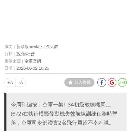
新頭殼newtalk | 金大鈞
政治社會
空軍官網
2026-06-02 10:25
+A
-A
加入收藏
今周刊編按：空軍一架T-34初級教練機周二
(6/2)在執行模擬發動機失效航線訓練任務時墜
落，空軍司令部證實2名飛行員皆不幸殉職。