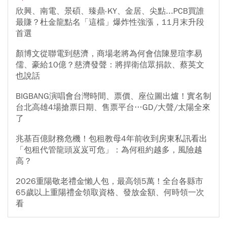
欣興、南電、景碩、臻鼎-KY、金居、尖點...PCB買誰
最賺？杜金龍點名「這檔」爆炸性強漲，11月末升段
首選
顏博文從聯電到慈濟，商場老將為何會信陳昱瑄李易
儒、豪給10億？慈濟發聲：將捍衛信眾捐款、蔡英文
也說話
BIGBANG演唱會台灣時間、票價、座位圖出爐！實名制
台北高雄4場搶票日期、售票平台…GD/大聲/太陽全來
了
兆基百億財務危機！包租教母4年前收到房東私訊看出
「包租代管龍頭岌岌可危」：為何租約越多，風險越
高？
2026重陽敬老禮金懶人包，最高領5萬！全台各縣市
65歲以上重陽禮金領取資格、發放金額、何時領一次
看