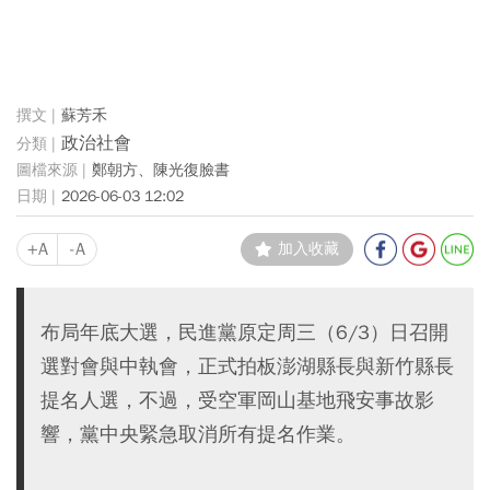
蘇芳禾
政治社會
鄭朝方、陳光復臉書
2026-06-03 12:02
+A
-A
加入收藏
布局年底大選，民進黨原定周三（6/3）日召開
選對會與中執會，正式拍板澎湖縣長與新竹縣長
提名人選，不過，受空軍岡山基地飛安事故影
響，黨中央緊急取消所有提名作業。