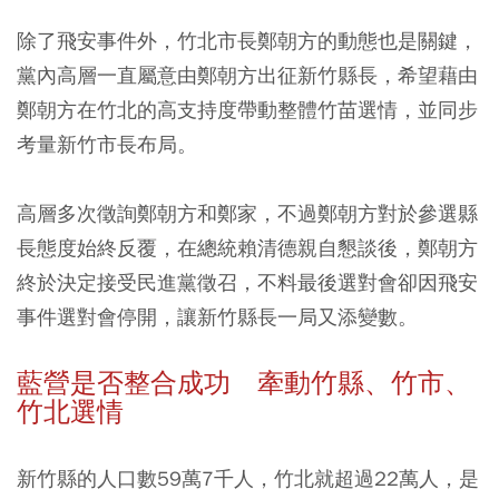
除了飛安事件外，竹北市長鄭朝方的動態也是關鍵，
黨內高層一直屬意由鄭朝方出征新竹縣長，希望藉由
鄭朝方在竹北的高支持度帶動整體竹苗選情，並同步
考量新竹市長布局。
高層多次徵詢鄭朝方和鄭家，不過鄭朝方對於參選縣
長態度始終反覆，在總統賴清德親自懇談後，鄭朝方
終於決定接受民進黨徵召，不料最後選對會卻因飛安
事件選對會停開，讓新竹縣長一局又添變數。
藍營是否整合成功 牽動竹縣、竹市、
竹北選情
新竹縣的人口數59萬7千人，竹北就超過22萬人，是