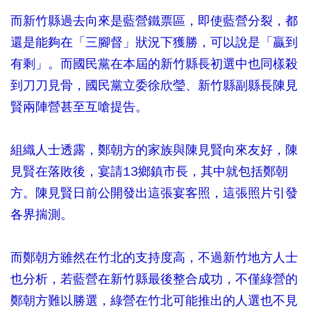
而新竹縣過去向來是藍營鐵票區，即使藍營分裂，都
還是能夠在「三腳督」狀況下獲勝，可以說是「贏到
有剩」。而國民黨在本屆的新竹縣長初選中也同樣殺
到刀刀見骨，國民黨立委徐欣瑩、新竹縣副縣長陳見
賢兩陣營甚至互嗆提告。
組織人士透露，鄭朝方的家族與陳見賢向來友好，陳
見賢在落敗後，宴請13鄉鎮市長，其中就包括鄭朝
方。陳見賢日前公開發出這張宴客照，這張照片引發
各界揣測。
而鄭朝方雖然在竹北的支持度高，不過新竹地方人士
也分析，若藍營在新竹縣最後整合成功，不僅綠營的
鄭朝方難以勝選，綠營在竹北可能推出的人選也不見