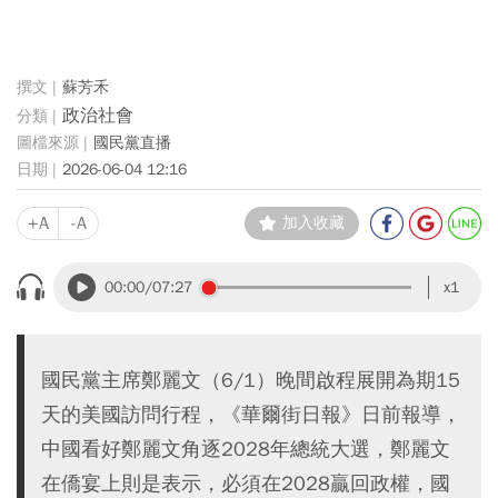
蘇芳禾
政治社會
國民黨直播
2026-06-04 12:16
+A
-A
加入收藏
00:00
/07:27
x1
國民黨主席鄭麗文（6/1）晚間啟程展開為期15
天的美國訪問行程，《華爾街日報》日前報導，
中國看好鄭麗文角逐2028年總統大選，鄭麗文
在僑宴上則是表示，必須在2028贏回政權，國