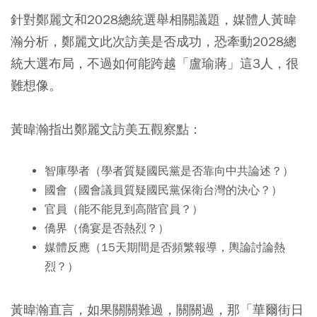
針對鄭麗文和2028總統選舉相關議題，媒體人黃暐
瀚分析，鄭麗文此次訪美是否成功，恐牽動2028總
統大選布局，不過如何能跨越「盧瑜蔣」這3人，很
難想像。
黃暐瀚指出鄭麗文訪美五觀察點：
智庫學者（學者質疑國民黨是否靠向中共論述？）
國會（國會議員質疑國民黨保衛台灣的決心？）
官員（能不能見到高階官員？）
僑界（僑宴是否熱烈？）
媒體反應（15天期間是否頻繁報導，輿論討論熱
烈？）
黃暐瀚直言，如果關關難過，關關過，那「華爾街日