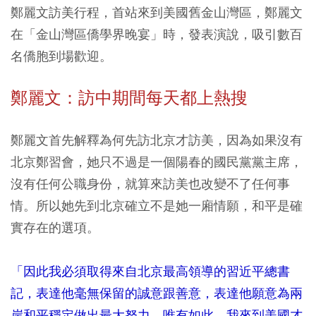
鄭麗文訪美行程，首站來到美國舊金山灣區，鄭麗文
在「金山灣區僑學界晚宴」時，發表演說，吸引數百
名僑胞到場歡迎。
鄭麗文：訪中期間每天都上熱搜
鄭麗文首先解釋為何先訪北京才訪美，因為如果沒有
北京鄭習會，她只不過是一個陽春的國民黨黨主席，
沒有任何公職身份，就算來訪美也改變不了任何事
情。所以她先到北京確立不是她一廂情願，和平是確
實存在的選項。
「因此我必須取得來自北京最高領導的習近平總書
記，表達他毫無保留的誠意跟善意，表達他願意為兩
岸和平穩定做出最大努力，唯有如此，我來到美國才