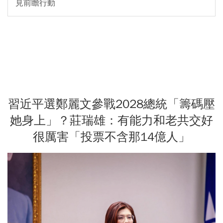
見前瞻行動
習近平選鄭麗文參戰2028總統「籌碼壓
她身上」？莊瑞雄：有能力和老共交好
很厲害「投票不含那14億人」