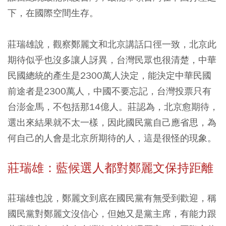
下，在國際空間生存。
莊瑞雄說，觀察鄭麗文和北京講話口徑一致，北京此
期待似乎也沒多讓人訝異，台灣民眾也很清楚，中華
民國總統的產生是2300萬人決定，能決定中華民國
前途者是2300萬人，中國不要忘記，台灣投票只有
台澎金馬，不包括那14億人。莊認為，北京愈期待，
選出來結果就不太一樣，因此國民黨自己應省思，為
何自己的人會是北京所期待的人，這是很怪的現象。
莊瑞雄：藍候選人都對鄭麗文保持距離
莊瑞雄也說，鄭麗文到底在國民黨有無受到歡迎，稱
國民黨對鄭麗文沒信心，但她又是黨主席，有能力跟