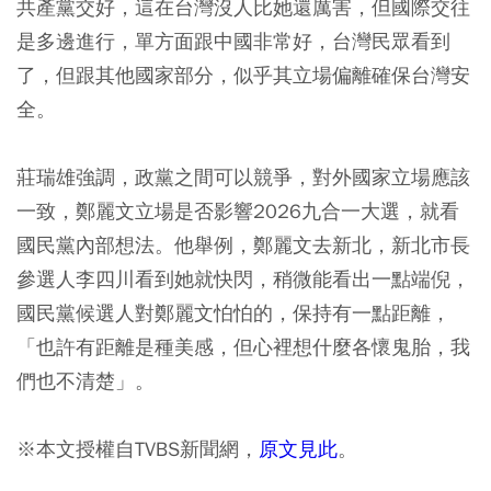
共產黨交好，這在台灣沒人比她還厲害，但國際交往
是多邊進行，單方面跟中國非常好，台灣民眾看到
了，但跟其他國家部分，似乎其立場偏離確保台灣安
全。
莊瑞雄強調，政黨之間可以競爭，對外國家立場應該
一致，鄭麗文立場是否影響2026九合一大選，就看
國民黨內部想法。他舉例，鄭麗文去新北，新北市長
參選人李四川看到她就快閃，稍微能看出一點端倪，
國民黨候選人對鄭麗文怕怕的，保持有一點距離，
「也許有距離是種美感，但心裡想什麼各懷鬼胎，我
們也不清楚」。
※本文授權自TVBS新聞網，
原文見此
。