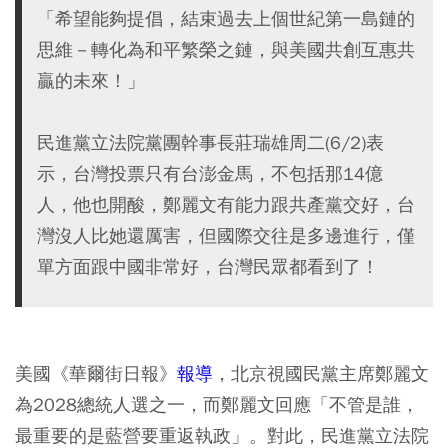
「希望能夠提倡，結束過去上個世紀第一島鏈的
思維－轉化為和平繁榮之鏈，與美國共創互惠共
贏的未來！」
民進黨立法院黨團幹事長莊瑞雄周二(6/2)表
示，台灣投票只有台澎金馬，不包括那14億
人，他也開酸，鄭麗文有能力跟共產黨交好，台
灣沒人比她還厲害，但國際交往是多邊進行，僅
單方面跟中國非常好，台灣民眾都看到了！
美國《華爾街日報》
報導
，北京視國民黨主席鄭麗文
為2028總統人選之一，而鄭麗文回應「不管是誰，
最重要的是藍營要重返執政」。對此，民進黨立法院