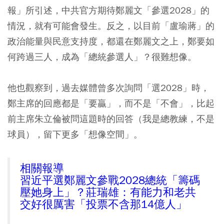
報」所引述，中共官方期待鄭麗文「參選2028」的
情況，就有可能會發生。反之，以目前「盧瑜蔣」的
政治能量與民意支持度，都還在鄭麗文之上，鄭要如
何跨過三人，成為「總統參選人」？很難想像。
他也觀察到，過去媒體曾多次詢問「選2028」時，
鄭主席的回應都是「要贏」，而不是「不會」，比起
前主席朱立倫被問這題時的回答（我是總教練，不是
球員），留下更多「想像空間」。
相關報導
習近平選鄭麗文參戰2028總統「籌碼
壓她身上」？莊瑞雄：有能力和老共
交好很厲害「投票不含那14億人」