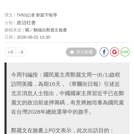
TVBS記者 劉庭宇報導
政治社會
圖／翻攝自鄭麗文臉書
2026-06-02 15:30
+A
-A
加入收藏
今周刊編按：國民黨主席鄭麗文周一(6/1)啟程
訪問美國，為期16天，《華爾街日報》引述近
北京消息人士指出，中國國家主席習近平已在鄭
麗文的政治前途押籌碼，有意將她培養為國民黨
在台灣2028年總統選舉中的旗手。
鄭麗文在臉書上PO文表示，此次出訪目的：