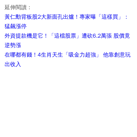
延伸閱讀：
黃仁勳背板股2大新面孔出爐！專家曝「這樣買」：
猛飆漲停
外資提款機是它！「這檔股票」遭砍6.2萬張 股價竟
逆勢漲
在哪都有錢！4生肖天生「吸金力超強」 他靠創意玩
出收入