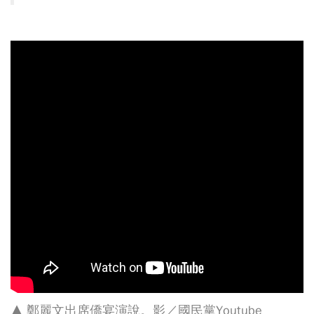
▲ 鄭麗文出席僑宴演說。影／國民黨Youtube