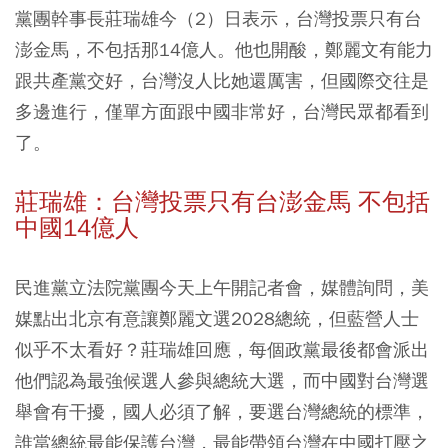
黨團幹事長莊瑞雄今（2）日表示，台灣投票只有台
澎金馬，不包括那14億人。他也開酸，鄭麗文有能力
跟共產黨交好，台灣沒人比她還厲害，但國際交往是
多邊進行，僅單方面跟中國非常好，台灣民眾都看到
了。
莊瑞雄：台灣投票只有台澎金馬 不包括
中國14億人
民進黨立法院黨團今天上午開記者會，媒體詢問，美
媒點出北京有意讓鄭麗文選2028總統，但藍營人士
似乎不太看好？莊瑞雄回應，每個政黨最後都會派出
他們認為最強候選人參與總統大選，而中國對台灣選
舉會有干擾，國人必須了解，要選台灣總統的標準，
誰當總統最能保護台灣，最能帶領台灣在中國打壓之