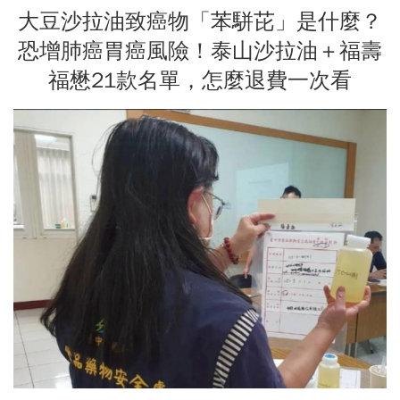
大豆沙拉油致癌物「苯駢芘」是什麼？
恐增肺癌胃癌風險！泰山沙拉油＋福壽
福懋21款名單，怎麼退費一次看