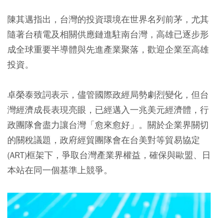
陳其邁指出，台灣的投資環境在世界名列前茅，尤其
隨著台積電及相關供應鏈進駐南台灣，高雄已逐步形
成全球重要半導體與先進產業聚落，歡迎企業至高雄
投資。
卓榮泰致詞表示，儘管國際政經局勢劇烈變化，但台
灣經濟成長表現亮眼，已經邁入一兆美元經濟體，行
政團隊會盡力讓台灣「愈來愈好」。關於企業界關切
的關稅議題，政府經貿團隊會在台美對等貿易協定
(ART)框架下，爭取台灣產業界權益，確保與歐盟、日
本站在同一個基準上競爭。