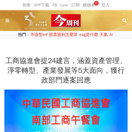
0
熱門：
市值型etf
股票股利怎麼算
esg是什麼
天氣
AI
工商協進會提24建言，涵蓋資產管理、
淨零轉型、產業發展等5大面向，獲行
政部門逐案回應