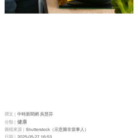
中時新聞網 吳慧芬
健康
Shutterstock（示意圖非當事人）
2025-05-27 16:53