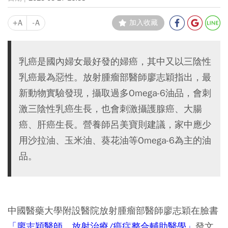
+A
-A
加入收藏
乳癌是國內婦女最好發的婦癌，其中又以三陰性
乳癌最為惡性。放射腫瘤部醫師廖志穎指出，最
新動物實驗發現，攝取過多Omega-6油品，會刺
激三陰性乳癌生長，也會刺激攝護腺癌、大腸
癌、肝癌生長。營養師呂美寶則建議，家中應少
用沙拉油、玉米油、葵花油等Omega-6為主的油
品。
中國醫藥大學附設醫院放射腫瘤部醫師廖志穎在臉書
「廖志穎醫師。放射治療/癌症整合輔助醫學」
發文