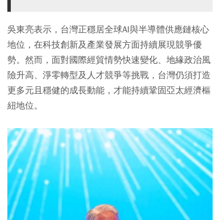
吳東亮表示，台灣正穩居全球AI與半導體供應鏈核心
地位，在科技創新及產業發展方面持續展現競爭優
勢。然而，面對國際經貿情勢快速變化、地緣政治風
險升高、淨零轉型及人才競爭等挑戰，台灣仍須打造
更多元且穩健的成長動能，才能持續鞏固亞太經濟樞
紐地位。