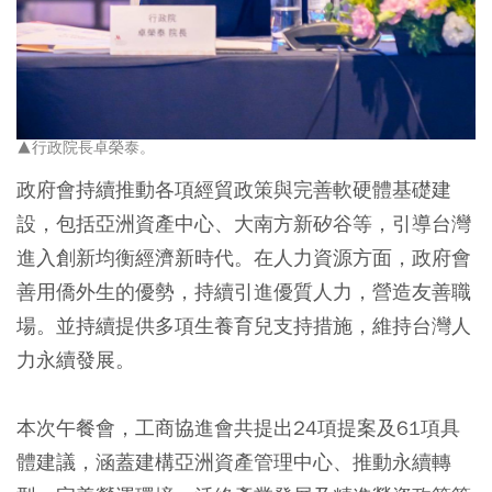
▲行政院長卓榮泰。
政府會持續推動各項經貿政策與完善軟硬體基礎建
設，包括亞洲資產中心、大南方新矽谷等，引導台灣
進入創新均衡經濟新時代。在人力資源方面，政府會
善用僑外生的優勢，持續引進優質人力，營造友善職
場。並持續提供多項生養育兒支持措施，維持台灣人
力永續發展。
本次午餐會，工商協進會共提出24項提案及61項具
體建議，涵蓋建構亞洲資產管理中心、推動永續轉