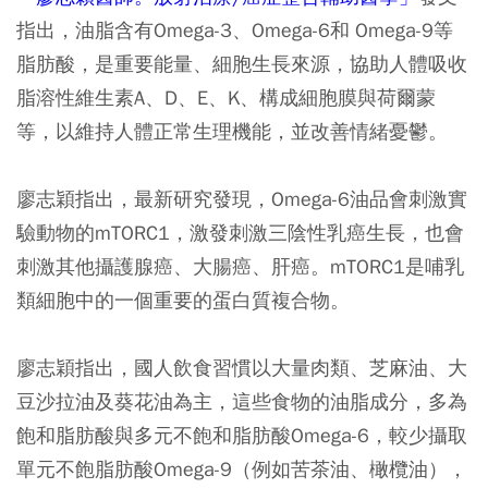
指出，油脂含有Omega-3、Omega-6和 Omega-9等
脂肪酸，是重要能量、細胞生長來源，協助人體吸收
脂溶性維生素A、D、E、K、構成細胞膜與荷爾蒙
等，以維持人體正常生理機能，並改善情緒憂鬱。
廖志穎指出，最新研究發現，Omega-6油品會刺激實
驗動物的mTORC1，激發刺激三陰性乳癌生長，也會
刺激其他攝護腺癌、大腸癌、肝癌。mTORC1是哺乳
類細胞中的一個重要的蛋白質複合物。
廖志穎指出，國人飲食習慣以大量肉類、芝麻油、大
豆沙拉油及葵花油為主，這些食物的油脂成分，多為
飽和脂肪酸與多元不飽和脂肪酸Omega-6，較少攝取
單元不飽脂肪酸Omega-9（例如苦茶油、橄欖油），