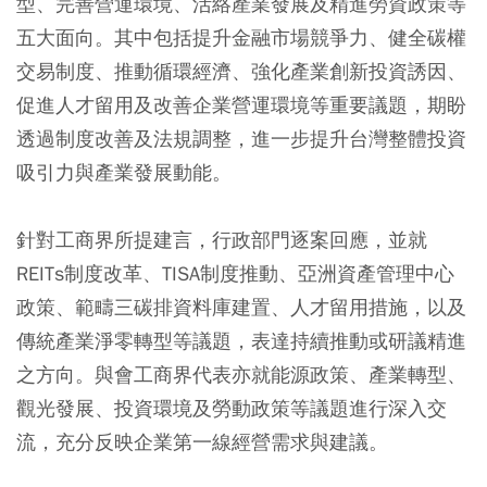
型、完善營運環境、活絡產業發展及精進勞資政策等
五大面向。其中包括提升金融市場競爭力、健全碳權
交易制度、推動循環經濟、強化產業創新投資誘因、
促進人才留用及改善企業營運環境等重要議題，期盼
透過制度改善及法規調整，進一步提升台灣整體投資
吸引力與產業發展動能。
針對工商界所提建言，行政部門逐案回應，並就
REITs制度改革、TISA制度推動、亞洲資產管理中心
政策、範疇三碳排資料庫建置、人才留用措施，以及
傳統產業淨零轉型等議題，表達持續推動或研議精進
之方向。與會工商界代表亦就能源政策、產業轉型、
觀光發展、投資環境及勞動政策等議題進行深入交
流，充分反映企業第一線經營需求與建議。