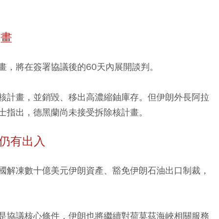
計畫
畫，將在簽署協議後的60天內展開談判。
核計畫，並銷毀、移出高濃縮鈾庫存。但伊朗外長阿拉
士指出，德黑蘭尚未接受拆除核計畫。
法仍有出入
國解凍數十億美元伊朗資產、豁免伊朗石油出口制裁，
是協議核心條件，伊朗也將繼續對荷莫茲海峽相關服務