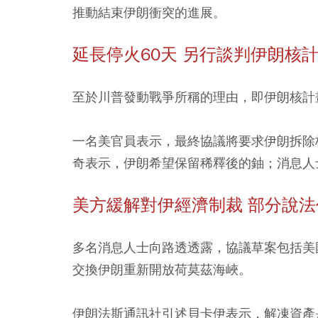
推動結束伊朗衝突的進展。
延長停火60天 另行談判伊朗核
至於川普發動戰爭所稱的理由，即伊朗核計
一名美官員表示，最終協議將要求伊朗拆除
奇表示，伊朗希望保留稀釋後的鈾；消息人
美方緩解對伊經濟制裁 部分說
多名消息人士向路透透露，協議草案包括美
交換伊朗重新開放荷莫茲海峽。
伊朗法斯通訊社引述貝卡伊表示，解凍資產