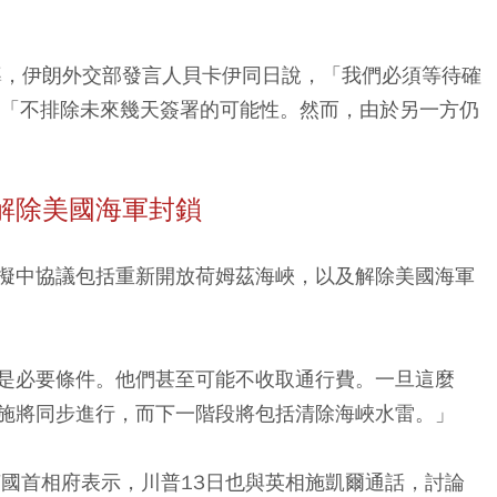
報導，伊朗外交部發言人貝卡伊同日說，「我們必須等待確
，「不排除未來幾天簽署的可能性。然而，由於另一方仍
解除美國海軍封鎖
擬中協議包括重新開放荷姆茲海峽，以及解除美國海軍
是必要條件。他們甚至可能不收取通行費。一旦這麼
施將同步進行，而下一階段將包括清除海峽水雷。」
英國首相府表示，川普13日也與英相施凱爾通話，討論