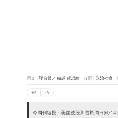
聯合報／ 編譯 盧思綸
政治社會
+A
-A
今周刊編按：美國總統川普於周日(6/1