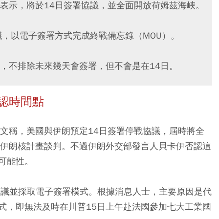
表示，將於14日簽署協議，並全面開放荷姆茲海峽。
議，以電子簽署方式完成終戰備忘錄（MOU）。
，不排除未來幾天會簽署，但不會是在14日。
認時間點
發文稱，美國與伊朗預定14日簽署停戰協議，屆時將全
動伊朗核計畫談判。不過伊朗外交部發言人貝卡伊否認這
可能性。
訊會議並採取電子簽署模式。根據消息人士，主要原因是代
式，即無法及時在川普15日上午赴法國參加七大工業國