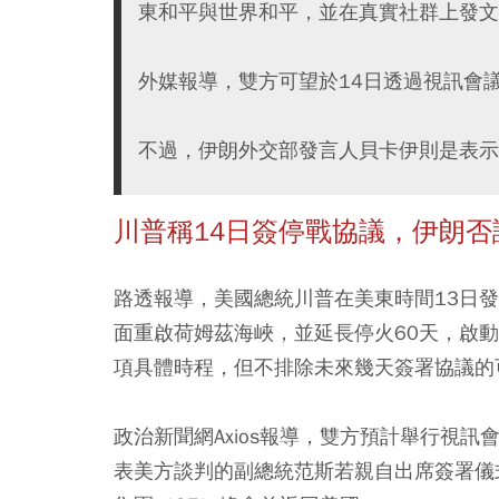
東和平與世界和平，並在真實社群上發文
外媒報導，雙方可望於14日透過視訊會
不過，伊朗外交部發言人貝卡伊則是表示
川普稱14日簽停戰協議，伊朗否
路透報導，美國總統川普在美東時間13日
面重啟荷姆茲海峽，並延長停火60天，啟
項具體時程，但不排除未來幾天簽署協議的
政治新聞網Axios報導，雙方預計舉行視
表美方談判的副總統范斯若親自出席簽署儀