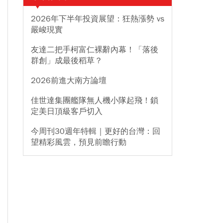
2026年下半年投資展望：狂熱漲勢 vs
嚴峻現實
友達二把手柯富仁裸辭內幕！「落後
群創」成最後稻草？
2026前進大南方論壇
佳世達集團艦隊無人機小隊起飛！鎖
定美日頂級客戶切入
今周刊30週年特輯｜更好的台灣：回
望精彩風雲，預見前瞻行動