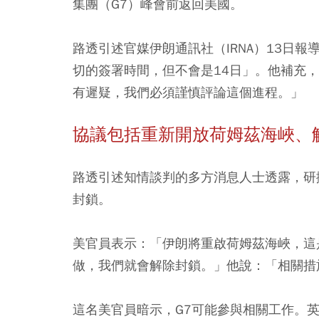
集團（G7）峰會前返回美國。
路透引述官媒伊朗通訊社（IRNA）13日
切的簽署時間，但不會是14日」。他補充
有遲疑，我們必須謹慎評論這個進程。」
協議包括重新開放荷姆茲海峽、
路透引述知情談判的多方消息人士透露，研
封鎖。
美官員表示：「伊朗將重啟荷姆茲海峽，這
做，我們就會解除封鎖。」他說：「相關措
這名美官員暗示，G7可能參與相關工作。