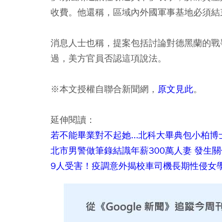
收費。他還稱，區域內外國軍事基地必須結
消息人士也稱，提案包括討論對德黑蘭的戰
過，美方官員否認這項說法。
※本文授權自聯合新聞網，
原文見此
。
延伸閱讀：
若不能畢業對不起她...北科大畢典包小柏博
北市男警做筆錄結識年薪300萬人妻 發生
9人受害！疫調意外揭校車司機長期性侵女學生