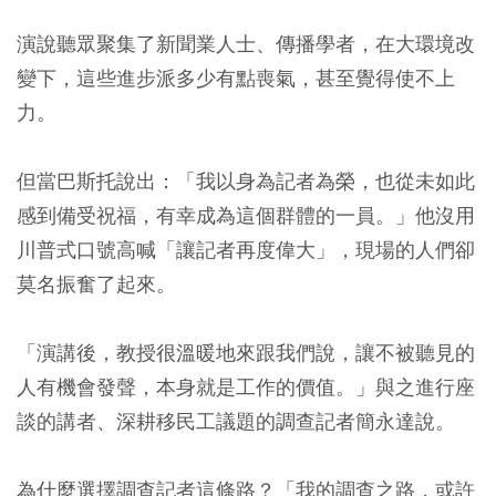
演說聽眾聚集了新聞業人士、傳播學者，在大環境改
變下，這些進步派多少有點喪氣，甚至覺得使不上
力。
但當巴斯托說出：「我以身為記者為榮，也從未如此
感到備受祝福，有幸成為這個群體的一員。」他沒用
川普式口號高喊「讓記者再度偉大」，現場的人們卻
莫名振奮了起來。
「演講後，教授很溫暖地來跟我們說，讓不被聽見的
人有機會發聲，本身就是工作的價值。」與之進行座
談的講者、深耕移民工議題的調查記者簡永達說。
為什麼選擇調查記者這條路？「我的調查之路，或許