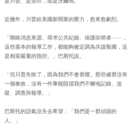
是川普、是里昂，或是沃爾瑪。
近幾年，川普給美國新聞業的壓力，愈來愈劇烈。
「聯絡消息來源、尋求公共紀錄、保護吹哨者⋯⋯，
這些基本的報導工作，都能夠被定調為共謀叛國，這
是相當嚴重的指控。」巴斯托說。
「但川普失敗了，因為我們不會畏懼。那些威脅沒有
一個奏效，沒有一件事能阻擋我們不懈地記錄、追
蹤、調查與報導。」
巴斯托的語氣沒失去希望：「我們是一群頑固的
人。」