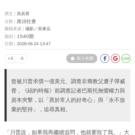
吳辰君
政治社會
攝影／吳東岳
1540期
2026-06-24 13:47
+A
-A
加入收藏
曾被川普求償一億美元、調查非裔教父遭子彈威
脅，《紐約時報》前調查記者巴斯托無懼權力與
資本夾擊，以「異於常人的好奇心」與「永不放
棄的堅持」，追尋真相。
「川普說，如果我再繼續追問，他就要毀了我。」大