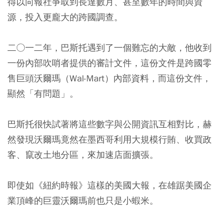
得以向報社爭取到長達數月、甚至數年的時間與資
源，投入更龐大的跨國調查。
二○一二年，巴斯托遇到了一個難忘的大敵，他收到
一份內部吹哨者提供的審計文件，這份文件是跨國零
售巨頭沃爾瑪（Wal-Mart）內部資料，而這份文件，
顯然「有問題」。
巴斯托很快試著將這些數字與公開資訊互相對比，赫
然發現沃爾瑪竟然在墨西哥利用大規模行賄、收買政
客、竄改土地分區，來加速店面擴張。
即使如《紐約時報》這樣的美國大報，在雄踞美國企
業頂峰的巨靈沃爾瑪前也只是小蝦米。