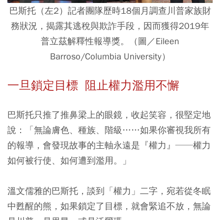
巴斯托（左2）記者團隊歷時18個月調查川普家族財
務狀況，揭露其逃稅與欺詐手段，因而獲得2019年
普立茲解釋性報導獎。
（圖／
Eileen
Barroso/Columbia University
）
一旦鎖定目標 阻止權力濫用不懈
巴斯托只推了推鼻梁上的眼鏡，收起笑容，很堅定地
說：「無論膚色、種族、階級……如果你審視我所有
的報導，會發現故事的主軸永遠是『權力』──權力
如何被行使、如何遭到濫用。」
溫文儒雅的巴斯托，談到「權力」二字，宛若從冬眠
中甦醒的熊，如果鎖定了目標，就會緊追不放，無論