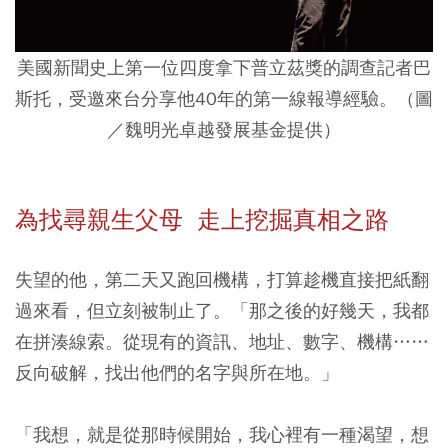
美國新聞史上第一位四度拿下普立茲獎的調查記者巴
斯托，受邀來台分享他40年的第一線報導經驗。（圖
／魏明光卓越發展基金提供）
為找尋親生父母 走上挖掘真相之路
失望的他，第二天又跑回機構，打算趁機直接把紙翻
過來看，但立刻被制止了。「那之後的好幾天，我都
在拼湊線索。從現有的資訊、地址、數字、機構……
反向破解，找出他們的名字與所在地。」
「我想，就是從那時候開始，我心裡有一種渴望，想