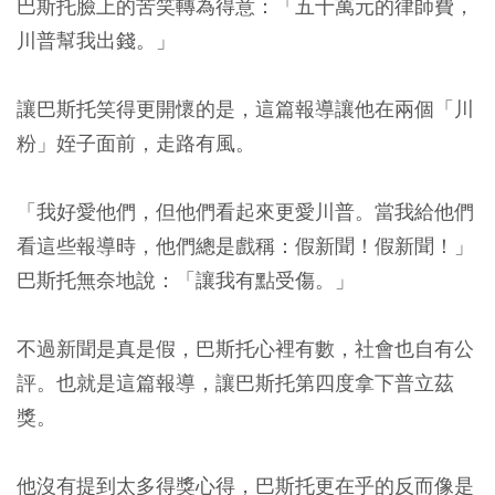
巴斯托臉上的苦笑轉為得意：「五十萬元的律師費，
川普幫我出錢。」
讓巴斯托笑得更開懷的是，這篇報導讓他在兩個「川
粉」姪子面前，走路有風。
「我好愛他們，但他們看起來更愛川普。當我給他們
看這些報導時，他們總是戲稱：假新聞！假新聞！」
巴斯托無奈地說：「讓我有點受傷。」
不過新聞是真是假，巴斯托心裡有數，社會也自有公
評。也就是這篇報導，讓巴斯托第四度拿下普立茲
獎。
他沒有提到太多得獎心得，巴斯托更在乎的反而像是