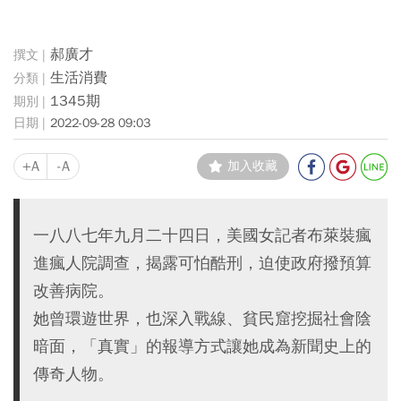
郝廣才
生活消費
1345期
2022-09-28 09:03
+A
-A
加入收藏
一八八七年九月二十四日，美國女記者布萊裝瘋
進瘋人院調查，揭露可怕酷刑，迫使政府撥預算
改善病院。
她曾環遊世界，也深入戰線、貧民窟挖掘社會陰
暗面，「真實」的報導方式讓她成為新聞史上的
傳奇人物。