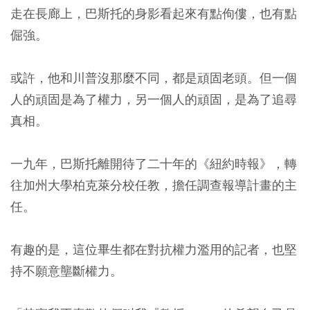
走在長廊上，巴斯托的身影看起來有點佝僂，也有點
倔強。
或許，他和川普沒那麼不同，都是頑固老頭。但一個
人的頑固是為了權力，另一個人的頑固，是為了追尋
真相。
一九年，巴斯托離開待了二十年的《紐約時報》，轉
往加州大學柏克萊分校任教，擔任調查報導計畫的主
任。
有趣的是，這位畢生都在對抗權力濫用的記者，也堅
持不願意壟斷權力。