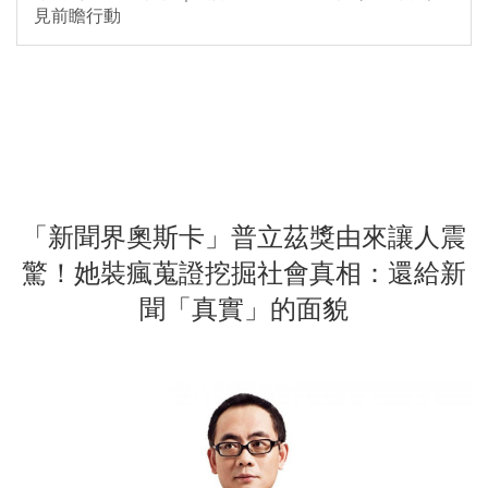
見前瞻行動
「新聞界奧斯卡」普立茲獎由來讓人震
驚！她裝瘋蒐證挖掘社會真相：還給新
聞「真實」的面貌