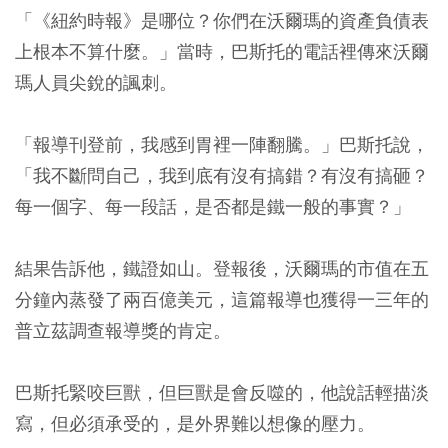
「《紐約時報》是哪位？你們在沃爾瑪的資產負債表
上根本不算什麼。」當時，巴斯托的電話裡傳來沃爾
瑪人員尖銳的諷刺。
「報導刊登前，我感到胃裡一陣翻騰。」巴斯托說，
「我不斷問自己，我到底有沒有搞錯？有沒有搞砸？
每一個字、每一段話，是否都是鐵一般的事實？」
結果告訴他，鐵證如山。登報後，沃爾瑪的市值在五
分鐘內蒸發了兩百億美元，這篇報導也獲得一三年的
普立茲調查報導獎的肯定。
巴斯托緊咬巨獸，但巨獸是會反噬的，他說話輕描淡
寫，但必須承受的，是外界難以想像的壓力。