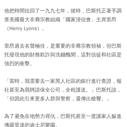
他把時間拉回了一九九七年，彼時，巴斯托正著手調
查美國最大非裔宗教組織「國家浸信會」主席里昂
（Henry Lyons）。
里昂過去名聲極佳，是重要的非裔宗教領袖，但巴斯
托發現他的財務欺詐與洗錢醜聞，這對信徒和社區是
強烈的衝擊。
「當時，我需要去一家黑人社區的銀行進行查證，報
社甚至為我聘請保全公司，全程護送。」巴斯托說，
「但因此引來更多人群與警察，還傳出槍響。」
為了避免在地勢力尋仇，巴斯托甚至一度讓家人躲進
佛羅里達的迪士尼樂園。