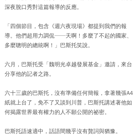
深夜脫口秀對這篇報導的反應。
「四個節目，包含《週六夜現場》都提到我們的報
導。他們超用力調侃──天啊！多麼了不起的國家、
多麼聰明的總統啊！」巴斯托笑說。
六月，巴斯托受「魏明光卓越發展基金」邀請，來台
分享他的記者之路。
六十三歲的巴斯托，沒有準備任何簡報，拿著幾張A4
紙就上台了，免不了又談到川普，巴斯托講述著他如
何揭露世界最有權力的人不願公開的祕密。
巴斯托語速適中，話語間幾乎沒有贅詞與猶豫。