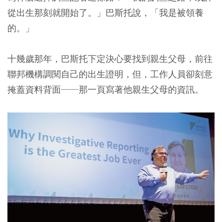
從出生那刻就開始了。」巴斯托說，「我是被領養
的。」
十幾歲那年，巴斯托下定決心要找到親生父母，前往
聯邦機構調閱自己的出生證明，但，工作人員卻刻意
掩蓋資料背面──那一頁寫著他親生父母的資訊。