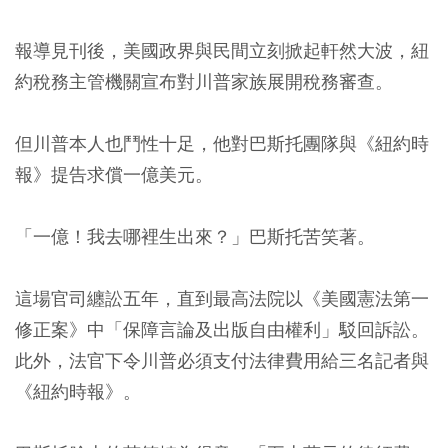
報導見刊後，美國政界與民間立刻掀起軒然大波，紐
約稅務主管機關宣布對川普家族展開稅務審查。
但川普本人也鬥性十足，他對巴斯托團隊與《紐約時
報》提告求償一億美元。
「一億！我去哪裡生出來？」巴斯托苦笑著。
這場官司纏訟五年，直到最高法院以《美國憲法第一
修正案》中「保障言論及出版自由權利」駁回訴訟。
此外，法官下令川普必須支付法律費用給三名記者與
《紐約時報》。