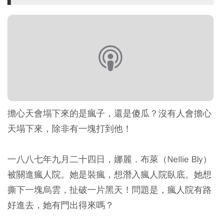
擔心天會塌下來的是瘋子，還是傻瓜？沒有人會擔心
天塌下來，除非有一塊打到他！
一八八七年九月二十四日，娜麗．布萊（Nellie Bly）
被關進瘋人院。她是裝瘋，想潛入瘋人院臥底。她想
撕下一塊烏雲，扯破一片黑天！問題是，瘋人院有路
好進去，她有門出得來嗎？