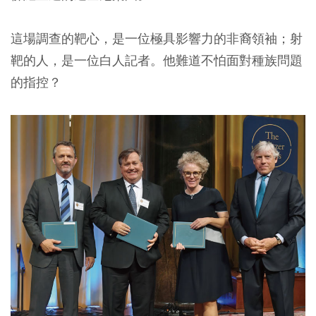
這場調查的靶心，是一位極具影響力的非裔領袖；射
靶的人，是一位白人記者。他難道不怕面對種族問題
的指控？