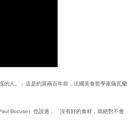
樣的人。」這是約莫兩百年前，法國美食哲學家薩瓦蘭
ul Bocuse）也說過，「沒有好的食材，就絕對不會