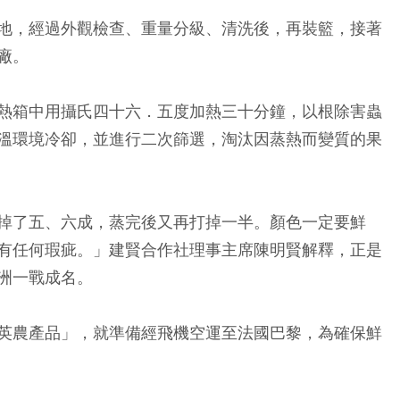
地，經過外觀檢查、重量分級、清洗後，再裝籃，接著
廠。
熱箱中用攝氏四十六．五度加熱三十分鐘，以根除害蟲
溫環境冷卻，並進行二次篩選，淘汰因蒸熱而變質的果
掉了五、六成，蒸完後又再打掉一半。顏色一定要鮮
有任何瑕疵。」建賢合作社理事主席陳明賢解釋，正是
洲一戰成名。
英農產品」，就準備經飛機空運至法國巴黎，為確保鮮