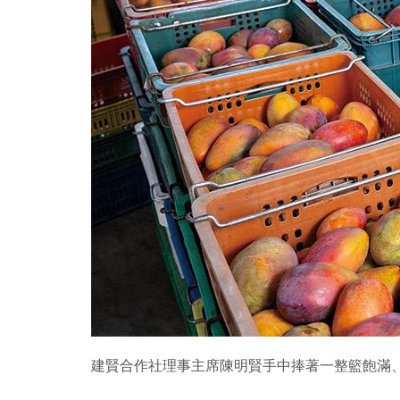
建賢合作社理事主席陳明賢手中捧著一整籃飽滿