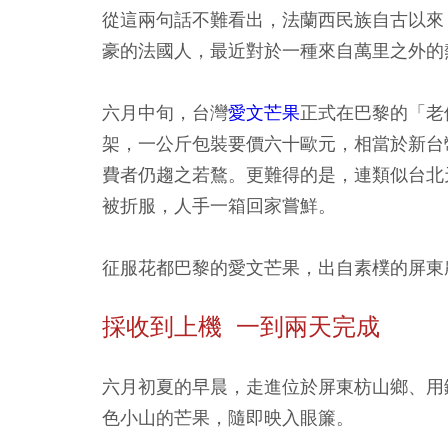
從這兩句話不難看出，法蘭西民族自古以來
豪的法國人，最近對於一種來自萬里之外的
六月中旬，台灣
愛文芒果
正式在巴黎的「老佛
架，一公斤包裝要價六十歐元，相當於新台
費者仍趨之若鶩。更難得的是，連類似台北天母的巴
被折服，人手一箱回家嘗鮮。
征服花都巴黎的愛文芒果，出自素樸的屏東
採收到上機 一到兩天完成
六月初夏的早晨，走進位於屏東枋山鄉、用
色小山的芒果，隨即映入眼簾。