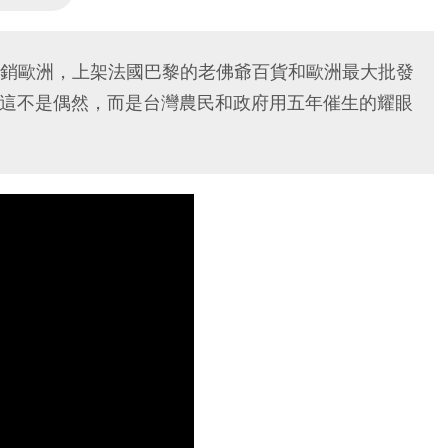
銷歐洲，上架法國巴黎的老佛爺百貨和歐洲最大批發
幣。這不是偶然，而是台灣農民和政府用五年催生的耀眼