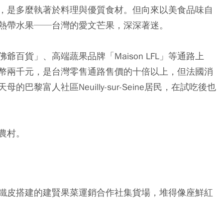
，是多麼執著於料理與優質食材。但向來以美食品味自
熱帶水果──台灣的愛文芒果，深深著迷。
爺百貨」、高端蔬果品牌「Maison LFL」等通路上
幣兩千元，是台灣零售通路售價的十倍以上，但法國消
黎富人社區Neuilly-sur-Seine居民，在試吃後也
農村。
鐵皮搭建的建賢果菜運銷合作社集貨場，堆得像座鮮紅