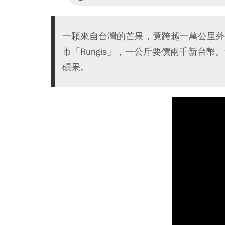
一顆來自台灣的芒果，竟跨越一萬公里外
市「Rungis」，一公斤要價兩千新台
碩果。