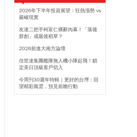
2026年下半年投資展望：狂熱漲勢 vs
嚴峻現實
友達二把手柯富仁裸辭內幕！「落後
群創」成最後稻草？
2026前進大南方論壇
佳世達集團艦隊無人機小隊起飛！鎖
定美日頂級客戶切入
今周刊30週年特輯｜更好的台灣：回
望精彩風雲，預見前瞻行動