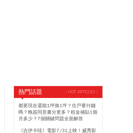
熱門話題
/ HOT ARTICLES /
都更現在還能1坪換1坪？住戶要付錢
嗎？晚簽同意書分更多？租金補貼1個
月多少？7個關鍵問題全面解答
《吉伊卡哇》電影7/31上映！威秀影