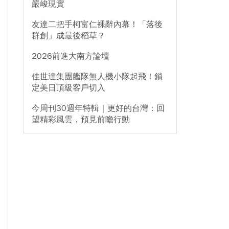
嚴峻現實
友達二把手柯富仁裸辭內幕！「落後
群創」成最後稻草？
2026前進大南方論壇
佳世達集團艦隊無人機小隊起飛！鎖
定美日頂級客戶切入
今周刊30週年特輯｜更好的台灣：回
望精彩風雲，預見前瞻行動