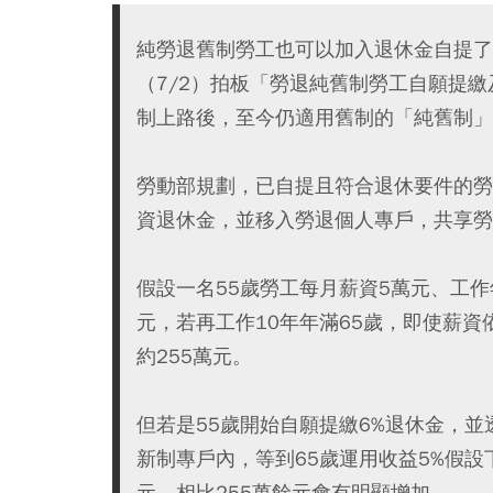
純勞退舊制勞工也可以加入退休金自提了
（7/2）拍板「勞退純舊制勞工自願提繳
制上路後，至今仍適用舊制的「純舊制」
勞動部規劃，已自提且符合退休要件的勞
資退休金，並移入勞退個人專戶，共享勞退
假設一名55歲勞工每月薪資5萬元、工作
元，若再工作10年年滿65歲，即使薪資
約255萬元。
但若是55歲開始自願提繳6%退休金，並
新制專戶內，等到65歲運用收益5%假設
元，相比255萬餘元會有明顯增加。