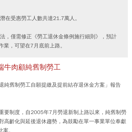
在受惠勞工人數共達21.7萬人。
法，僅需修正《勞工退休金條例施行細則》，預計
制作業，可望在7月底前上路。
端牛肉顧純舊制勞工
退純舊制勞工自願提繳及提前結存退休金方案」報告
要制度，自2005年7月勞退新制上路以來，純舊制勞
對高齡化與延後退休趨勢，為鼓勵在單一事業單位奉獻
此案。