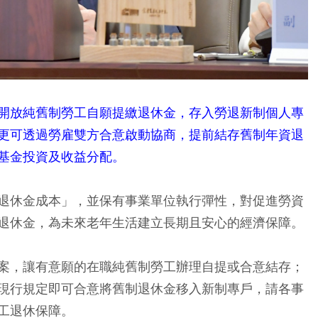
開放純舊制勞工自願提繳退休金，存入勞退新制個人專
更可透過勞雇雙方合意啟動協商，提前結存舊制年資退
基金投資及收益分配。
退休金成本」，並保有事業單位執行彈性，對促進勞資
退休金，為未來老年生活建立長期且安心的經濟保障。
案，讓有意願的在職純舊制勞工辦理自提或合意結存；
現行規定即可合意將舊制退休金移入新制專戶，請各事
工退休保障。