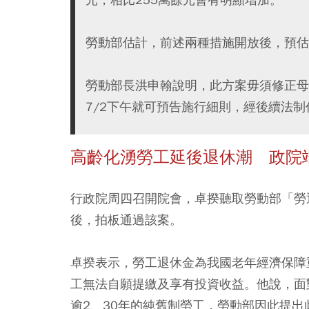
勞動部估計，前述兩種措施開放後，預估潛
勞動部長洪申翰說明，此方案毋須修正母
7/2下午就可預告施行細則，經後續法
高齡化湧勞工延後退休潮 政院
行政院周四召開院會，卓揆聽取勞動部「勞
後，拍板通過該案。
卓揆表示，勞工退休金為我國老年經濟保障重
工無法自願提繳及享有投資收益。他說，面
逾2、30年的純舊制勞工，勞動部因此提出