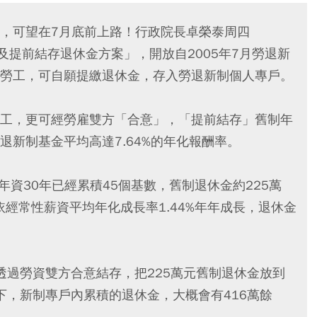
，可望在7月底前上路！行政院長卓榮泰周四
及提前結存退休金方案」，開放自2005年7月勞退新
勞工，可自願提繳退休金，存入勞退新制個人專戶。
工，更可經勞雇雙方「合意」，「提前結存」舊制年
新制基金平均高達7.64%的年化報酬率。
年資30年已經累積45個基數，舊制退休金約225萬
依經常性薪資平均年化成長率1.44%年年成長，退休金
透過勞資雙方合意結存，把225萬元舊制退休金放到
下，新制專戶內累積的退休金，大概會有416萬餘