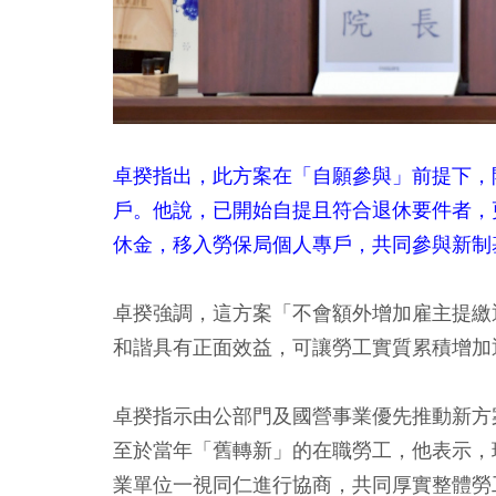
卓揆指出，此方案在「自願參與」前提下，
戶。他說，已開始自提且符合退休要件者，
休金，移入勞保局個人專戶，共同參與新制
卓揆強調，這方案「不會額外增加雇主提繳
和諧具有正面效益，可讓勞工實質累積增加
卓揆指示由公部門及國營事業優先推動新方
至於當年「舊轉新」的在職勞工，他表示，
業單位一視同仁進行協商，共同厚實整體勞