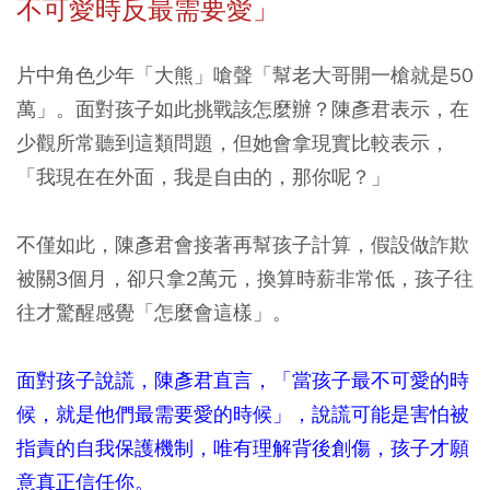
不可愛時反最需要愛」
片中角色少年「大熊」嗆聲「幫老大哥開一槍就是50
萬」。面對孩子如此挑戰該怎麼辦？陳彥君表示，在
少觀所常聽到這類問題，但她會拿現實比較表示，
「我現在在外面，我是自由的，那你呢？」
不僅如此，陳彥君會接著再幫孩子計算，假設做詐欺
被關3個月，卻只拿2萬元，換算時薪非常低，孩子往
往才驚醒感覺「怎麼會這樣」。
面對孩子說謊，陳彥君直言，「當孩子最不可愛的時
候，就是他們最需要愛的時候」，說謊可能是害怕被
指責的自我保護機制，唯有理解背後創傷，孩子才願
意真正信任你。