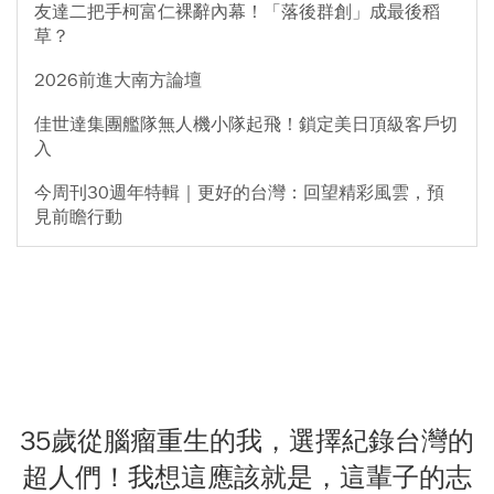
友達二把手柯富仁裸辭內幕！「落後群創」成最後稻
草？
2026前進大南方論壇
佳世達集團艦隊無人機小隊起飛！鎖定美日頂級客戶切
入
今周刊30週年特輯｜更好的台灣：回望精彩風雲，預
見前瞻行動
35歲從腦瘤重生的我，選擇紀錄台灣的
超人們！我想這應該就是，這輩子的志