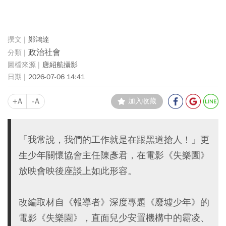
鄭鴻達
政治社會
唐紹航攝影
2026-07-06 14:41
+A
-A
加入收藏
「我常說，我們的工作就是在跟黑道搶人！」更
生少年關懷協會主任陳彥君，在電影《失樂園》
放映會映後座談上如此形容。
改編取材自《報導者》深度專題《廢墟少年》的
電影《失樂園》，直面兒少安置機構中的霸凌、