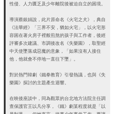
性侵、人力匱乏及少年離院後被迫自立的困境。
導演蔡銀娟說，此片原命名《火宅之犬》，典自
《法華經》「三界不安，猶如火宅」，以火宅形
容困在著火房子裡般煎熬的孩子與工作者，後經
評審多次建議、市調後改名《失樂園》，取聖經
中天使墜落成惡魔的意象，「如果沒有人接住
他，他就會不停地一直往下墜」。
對於熱門韓劇《鐵拳教育》引發熱議，也與《失
樂園》探討的主題產生迴響。
在映後座談中，同為觀眾的台北地方法院主任調
查保護官王以凡分享，《鐵》劇某程度就是「以