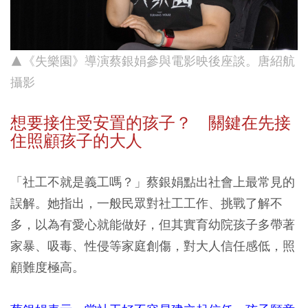
▲《失樂園》導演蔡銀娟參與電影映後座談。唐紹航
攝影
想要接住受安置的孩子？ 關鍵在先接
住照顧孩子的大人
「社工不就是義工嗎？」蔡銀娟點出社會上最常見的
誤解。她指出，一般民眾對社工工作、挑戰了解不
多，以為有愛心就能做好，但其實育幼院孩子多帶著
家暴、吸毒、性侵等家庭創傷，對大人信任感低，照
顧難度極高。