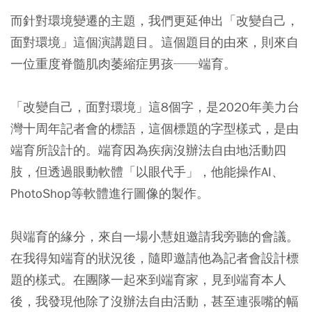
而針對環境變遷的主題，我們更延伸出「改變自己，
面對環境」這個演講題目。這個題目的由來，則來自
一位重度脊髓肌肉萎縮症男孩──端育。
「改變自己，面對環境」這8個字，是2020年美力台
灣十周年記者會的標語，這個標題的字型樣式，是由
端育所設計的。端育因為疾病沒辦法自由地活動四
肢，但透過眼動軟體「以眼代手」，他能操作AI、
PhotoShop等軟體進行圖像的製作。
與端育的緣分，來自一場小慧姐邀請我旁聽的會議。
在我得知端育的狀況後，隨即邀請他為記者會設計標
題的樣式。在團隊一起來到端育家，見到端育本人
後，我發現他除了沒辦法自由活動，甚至連張嘴的幅