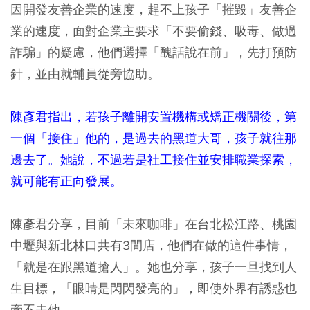
因開發友善企業的速度，趕不上孩子「摧毀」友善企
業的速度，面對企業主要求「不要偷錢、吸毒、做過
詐騙」的疑慮，他們選擇「醜話說在前」，先打預防
針，並由就輔員從旁協助。
陳彥君指出，若孩子離開安置機構或矯正機關後，第
一個「接住」他的，是過去的黑道大哥，孩子就往那
邊去了。她說，不過若是社工接住並安排職業探索，
就可能有正向發展。
陳彥君分享，目前「未來咖啡」在台北松江路、桃園
中壢與新北林口共有3間店，他們在做的這件事情，
「就是在跟黑道搶人」。她也分享，孩子一旦找到人
生目標，「眼睛是閃閃發亮的」，即使外界有誘惑也
牽不走他。