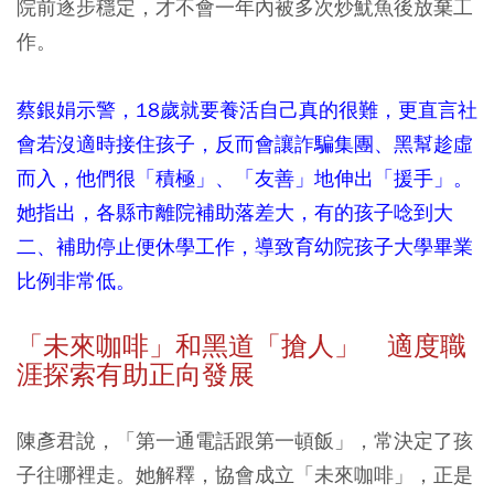
院前逐步穩定，才不會一年內被多次炒魷魚後放棄工
作。
蔡銀娟示警，18歲就要養活自己真的很難，更直言社
會若沒適時接住孩子，反而會讓詐騙集團、黑幫趁虛
而入，他們很「積極」、「友善」地伸出「援手」。
她指出，各縣市離院補助落差大，有的孩子唸到大
二、補助停止便休學工作，導致育幼院孩子大學畢業
比例非常低。
「未來咖啡」和黑道「搶人」 適度職
涯探索有助正向發展
陳彥君說，「第一通電話跟第一頓飯」，常決定了孩
子往哪裡走。她解釋，協會成立「未來咖啡」，正是