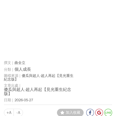
曲全立
個人成長
傻瓜與超人‧超人再起【見光重生
紀念版】
傻瓜與超人‧超人再起【見光重生紀念
版】
2026-05-27
+A
-A
加入收藏