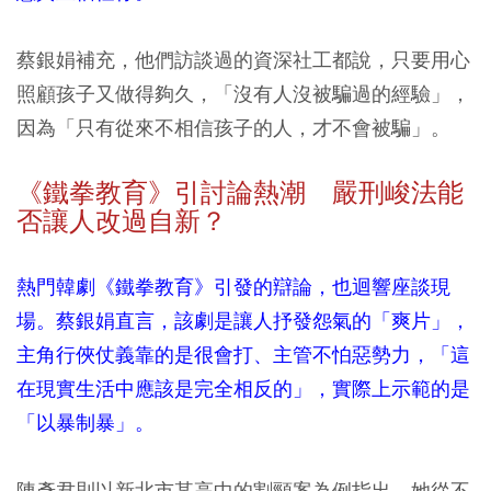
蔡銀娟補充，他們訪談過的資深社工都說，只要用心
照顧孩子又做得夠久，「沒有人沒被騙過的經驗」，
因為「只有從來不相信孩子的人，才不會被騙」。
《鐵拳教育》引討論熱潮 嚴刑峻法能
否讓人改過自新？
熱門韓劇《鐵拳教育》引發的辯論，也迴響座談現
場。蔡銀娟直言，該劇是讓人抒發怨氣的「爽片」，
主角行俠仗義靠的是很會打、主管不怕惡勢力，「這
在現實生活中應該是完全相反的」，實際上示範的是
「以暴制暴」。
陳彥君則以新北市某高中的割頸案為例指出，她從不