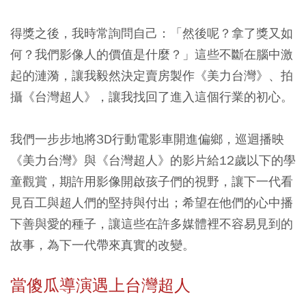
得獎之後，我時常詢問自己：「然後呢？拿了獎又如
何？我們影像人的價值是什麼？」這些不斷在腦中激
起的漣漪，讓我毅然決定賣房製作《美力台灣》、拍
攝《台灣超人》，讓我找回了進入這個行業的初心。
我們一步步地將3D行動電影車開進偏鄉，巡迴播映
《美力台灣》與《台灣超人》的影片給12歲以下的學
童觀賞，期許用影像開啟孩子們的視野，讓下一代看
見百工與超人們的堅持與付出；希望在他們的心中播
下善與愛的種子，讓這些在許多媒體裡不容易見到的
故事，為下一代帶來真實的改變。
當傻瓜導演遇上台灣超人