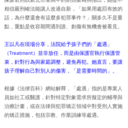
相信嚴刑峻法能讓人改過自新，「如果用處罰有效的
話，為什麼還會有這麼多犯罪事件？」關多久不是重
點，重點是收容期間遇到誰、創傷有無機會被看見。
王以凡在現場分享，法院給予孩子們的「處遇」
（Treatment）並非放任，而是由保護官執行保護管
束，針對行為與家庭調整，避免再犯。她直言，要讓
孩子理解自己對別人的傷害，「是需要時間的」。
根據《法律百科》網站解釋，「處遇」指的是專業人
員如社工或醫護，針對特定對象需求所擬定的輔導與
治療計畫，或在法律與犯罪矯正領域中對受刑人實施
的矯正措施，包括宗教、作業訓練等處遇。