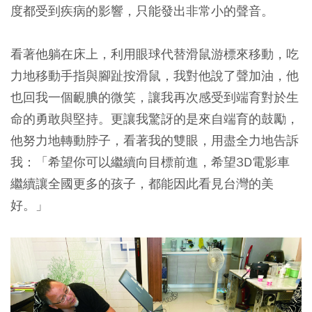
度都受到疾病的影響，只能發出非常小的聲音。
看著他躺在床上，利用眼球代替滑鼠游標來移動，吃
力地移動手指與腳趾按滑鼠，我對他說了聲加油，他
也回我一個靦腆的微笑，讓我再次感受到端育對於生
命的勇敢與堅持。更讓我驚訝的是來自端育的鼓勵，
他努力地轉動脖子，看著我的雙眼，用盡全力地告訴
我：「希望你可以繼續向目標前進，希望3D電影車
繼續讓全國更多的孩子，都能因此看見台灣的美
好。」