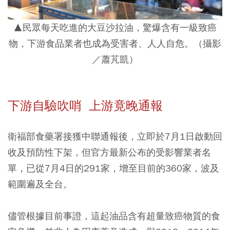
▲民眾每天吃進的大豆沙拉油，驚爆含有一級致癌
物，下游食品業者也成為受害者、人人自危。（攝影
／蕭芃凱）
下游自驗吹哨 上游竟晚通報
衛福部食藥署接獲中聯通報後，立即於7月1日啟動回
收及預防性下架，但官方最新公布的受影響業者名
單，已從7月4日的291家，增至目前的360家，波及
範圍遍及全台。
儘管根據目前事證，這起油品含有超量致癌物質的食