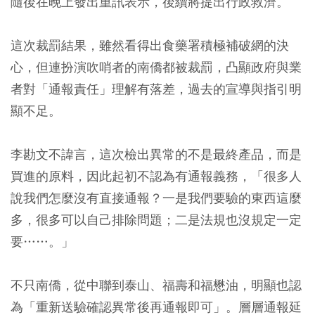
隨後在晚上發出重訊表示，後續將提出行政救濟。
這次裁罰結果，雖然看得出食藥署積極補破網的決
心，但連扮演吹哨者的南僑都被裁罰，凸顯政府與業
者對「通報責任」理解有落差，過去的宣導與指引明
顯不足。
李勘文不諱言，這次檢出異常的不是最終產品，而是
買進的原料，因此起初不認為有通報義務，「很多人
說我們怎麼沒有直接通報？一是我們要驗的東西這麼
多，很多可以自己排除問題；二是法規也沒規定一定
要……。」
不只南僑，從中聯到泰山、福壽和福懋油，明顯也認
為「重新送驗確認異常後再通報即可」。層層通報延