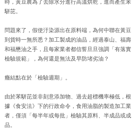
時，黃豆農為了去除水分進行高溫烘乾，進而產生苯
駢芘。
問題來了，假使汙染源出在原料端，為何中聯在黃豆
到貨時一無所悉？加工製成的油品，經過泰山、福壽
和福懋油之手，且每家業者都信誓旦旦強調「有落實
檢驗規範」，為何還是無法及早防堵劣油？
癥結點在於「檢驗週期」。
由於苯駢芘並非刻意添加物、過去超標機率極低，根
據《食安法》下的行政命令，食用油脂的製造加工業
者，僅須「每半年或每批」檢驗其原料、半成品或成
品。