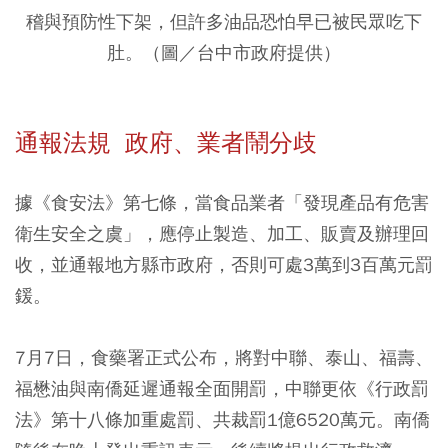
稽與預防性下架，但許多油品恐怕早已被民眾吃下
肚。（圖／台中市政府提供）
通報法規 政府、業者鬧分歧
據《食安法》第七條，當食品業者「發現產品有危害
衛生安全之虞」，應停止製造、加工、販賣及辦理回
收，並通報地方縣市政府，否則可處3萬到3百萬元罰
鍰。
7月7日，食藥署正式公布，將對中聯、泰山、福壽、
福懋油與南僑延遲通報全面開罰，中聯更依《行政罰
法》第十八條加重處罰、共裁罰1億6520萬元。南僑