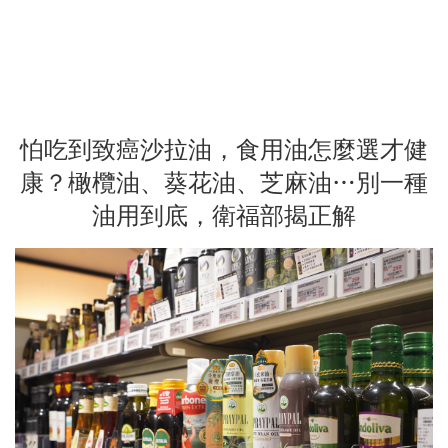
怕吃到致癌沙拉油，食用油怎麼選才健
康？橄欖油、葵花油、芝麻油…別一種
油用到底，衛福部揭正解