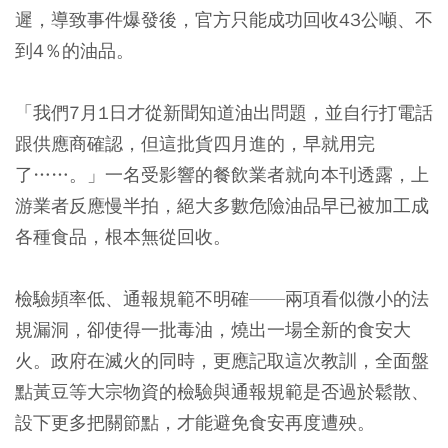
遲，導致事件爆發後，官方只能成功回收43公噸、不
到4％的油品。
「我們7月1日才從新聞知道油出問題，並自行打電話
跟供應商確認，但這批貨四月進的，早就用完
了……。」一名受影響的餐飲業者就向本刊透露，上
游業者反應慢半拍，絕大多數危險油品早已被加工成
各種食品，根本無從回收。
檢驗頻率低、通報規範不明確——兩項看似微小的法
規漏洞，卻使得一批毒油，燒出一場全新的食安大
火。政府在滅火的同時，更應記取這次教訓，全面盤
點黃豆等大宗物資的檢驗與通報規範是否過於鬆散、
設下更多把關節點，才能避免食安再度遭殃。