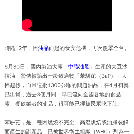
時隔12年，因
油品
而起的食安危機，再次籠罩全台。
6月30日，國內製油大廠「
中聯油脂
」生產的大豆沙
拉油，驚傳被驗出一級致癌物「苯駢芘（BaP）」大
幅超標，而且這批1300公噸的問題油品，在4月初就
已出貨，過去3個月間，早已流向全國各地的食品
廠、餐飲業者的油品，很可能已經被民眾吃下肚。
苯駢芘，是一種因燃燒不完全、高溫烘焙或油脂裂解
而產生的副產品，已被世界衛生組織（WHO）列為一