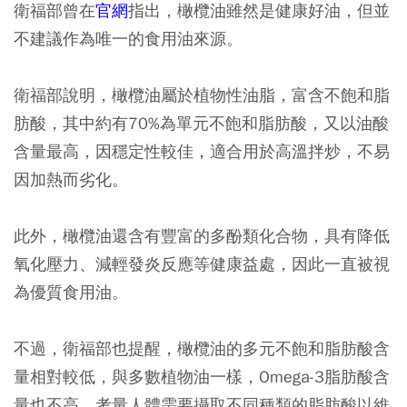
衛福部曾在
官網
指出，橄欖油雖然是健康好油，但並
不建議作為唯一的食用油來源。
衛福部說明，橄欖油屬於植物性油脂，富含不飽和脂
肪酸，其中約有70%為單元不飽和脂肪酸，又以油酸
含量最高，因穩定性較佳，適合用於高溫拌炒，不易
因加熱而劣化。
此外，橄欖油還含有豐富的多酚類化合物，具有降低
氧化壓力、減輕發炎反應等健康益處，因此一直被視
為優質食用油。
不過，衛福部也提醒，橄欖油的多元不飽和脂肪酸含
量相對較低，與多數植物油一樣，Omega-3脂肪酸含
量也不高。考量人體需要攝取不同種類的脂肪酸以維