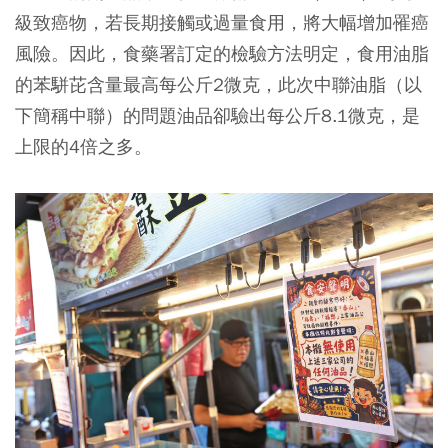
級致癌物，若長期接觸或過量食用，將大幅增加罹癌
風險。因此，食藥署訂定的檢驗方法明定，食用油脂
的苯駢芘含量最高每公斤2微克，此次中聯油脂（以
下簡稱中聯）的問題油品卻驗出每公斤8.1微克，是
上限的4倍之多。