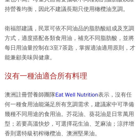
持營養均衡，因此不建議長期只使用橄欖油烹調。
衛福部建議，民眾可依不同油品的脂肪酸組成及烹調
方式，適度搭配各類食用油，補充不同脂肪酸，並將
每日用油量控制在3至7茶匙，掌握適油適用原則，才
能兼顧美味與健康。
沒有一種油適合所有料理
澳洲註冊營養師團隊
Eat Well Nutrition
表示，沒有任
何一種食用油能滿足所有烹調需求，建議家中可準備
幾種不同用途的食用油。芥花油、葵花油是日常萬用
型；若要高溫快炒，可選擇花生油、芝麻油；涼拌增
香則選特級初榨橄欖油、澳洲堅果油。