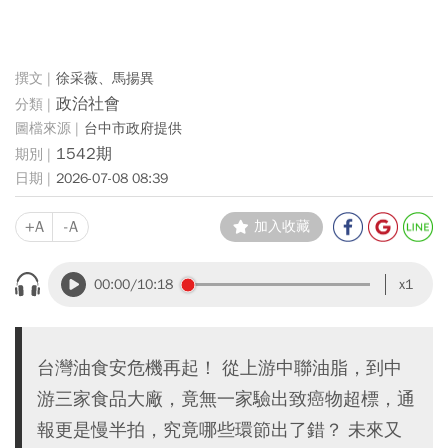
徐采薇、馬揚異
政治社會
台中市政府提供
1542期
2026-07-08 08:39
+A
-A
加入收藏
00:00
/10:18
x1
台灣油食安危機再起！ 從上游中聯油脂，到中
游三家食品大廠，竟無一家驗出致癌物超標，通
報更是慢半拍，究竟哪些環節出了錯？ 未來又