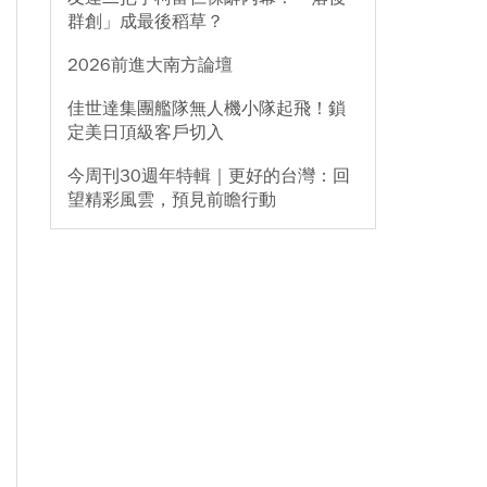
群創」成最後稻草？
2026前進大南方論壇
佳世達集團艦隊無人機小隊起飛！鎖
定美日頂級客戶切入
今周刊30週年特輯｜更好的台灣：回
望精彩風雲，預見前瞻行動