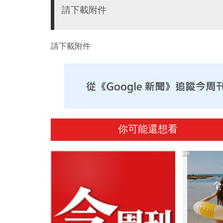
請下載附件
請下載附件
你可能還想看
PR