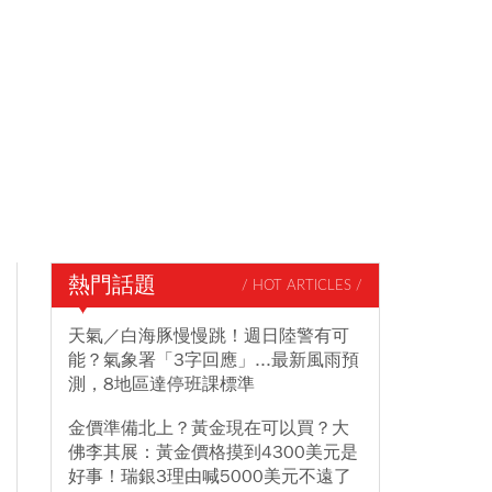
熱門話題
/ HOT ARTICLES /
天氣／白海豚慢慢跳！週日陸警有可
能？氣象署「3字回應」...最新風雨預
測，8地區達停班課標準
金價準備北上？黃金現在可以買？大
佛李其展：黃金價格摸到4300美元是
好事！瑞銀3理由喊5000美元不遠了