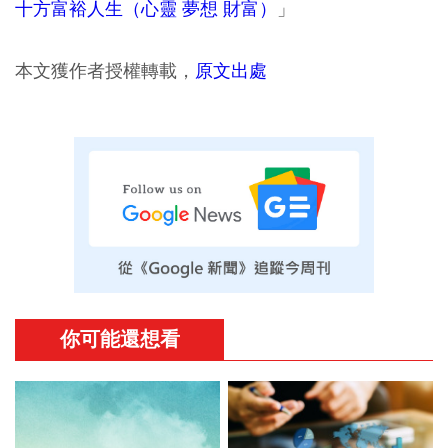
十方富裕人生（心靈 夢想 財富）
」
本文獲作者授權轉載，
原文出處