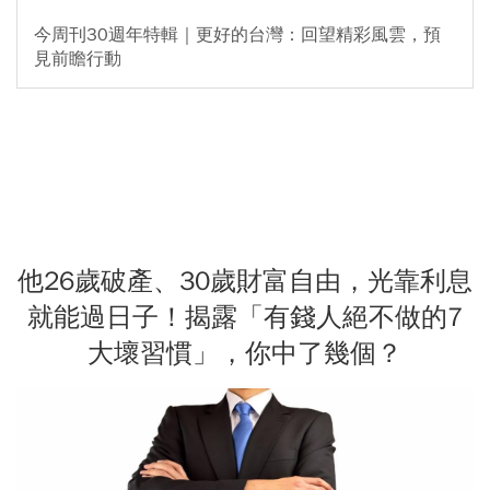
今周刊30週年特輯｜更好的台灣：回望精彩風雲，預
見前瞻行動
他26歲破產、30歲財富自由，光靠利息
就能過日子！揭露「有錢人絕不做的7
大壞習慣」，你中了幾個？