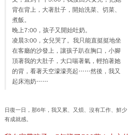
背在背上，大著肚子，開始洗菜、切菜、
煮飯。
晚上7:00，孩子又開始吐奶。
凌晨3:00，女兒哭了。我只能直挺挺地坐
在客廳的沙發上，讓孩子趴在胸口，小腳
頂著我的大肚子，大口喘著氣，輕拍著她
的背，看著天空濛濛亮起……然後，我又
起床泡奶……
日復一日，那6年，我又累、又煩、沒有工作、鮮少
有成就感。