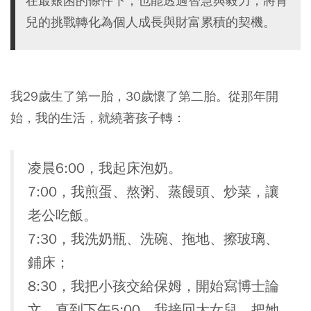
在最艱困的條件下，也能透過智慧與毅力，將育
兒的挑戰轉化為個人成長與財富累積的契機。
我29歲生了第一胎，30歲懷了第二胎。從那年開
始，我的生活，就繞著孩子轉：
凌晨6:00，我起床泡奶。
7:00，我煎蛋、熬粥、蒸饅頭、炒菜，讓
老公吃飯。
7:30，我洗奶瓶、洗碗、拖地、擦玻璃、
鋪床；
8:30，我把小孩交給保姆，開始寫博士論
文，直到下午5:00，我接回大女兒，把她