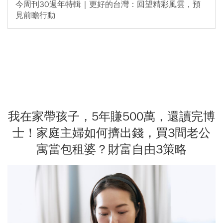
今周刊30週年特輯｜更好的台灣：回望精彩風雲，預
見前瞻行動
我在家帶孩子，5年賺500萬，還讀完博
士！家庭主婦如何擠出錢，買3間老公
寓當包租婆？財富自由3策略