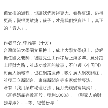
但受捶的過程，也讓我們跨得更大、看得更遠、跳得
更高，變得更敏捷；孩子，才是我們投資路上，真正
的「貴人」。
作者簡介_李雅雯（十方）
台灣師範大學國文系博士，成功大學文學碩士。曾經
擔任國文老師，後隨先生工作移居上海多年。意外踏
上理財之路，並成功致富的故事，不但獲《今周刊》
封面人物報導，也在網路瘋傳，吸引廣大網友關注，
並獲三立新聞台、東森新聞台等多家媒體專訪。
著有《我用菜市場理財法，從月光族變富媽媽》、
《富媽媽靠存致富股，獲利100%》、《與家人的財
務界線》......等。經營粉專「