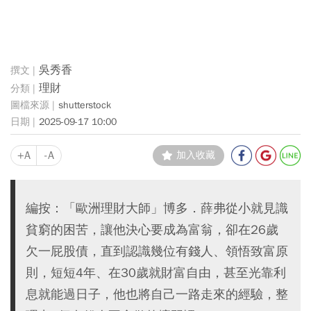
吳秀香
理財
shutterstock
2025-09-17 10:00
+A
-A
加入收藏
編按：「歐洲理財大師」博多．薛弗從小就見識
貧窮的困苦，讓他決心要成為富翁，卻在26歲
欠一屁股債，直到認識幾位有錢人、領悟致富原
則，短短4年、在30歲就財富自由，甚至光靠利
息就能過日子，他也將自己一路走來的經驗，整