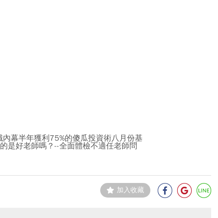
內幕半年獲利75%的傻瓜投資術八月份基
的是好老師嗎？--全面體檢不適任老師問
加入收藏