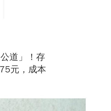
年還公道」！存
75元，成本