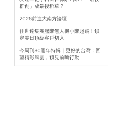
群創」成最後稻草？
2026前進大南方論壇
佳世達集團艦隊無人機小隊起飛！鎖
定美日頂級客戶切入
今周刊30週年特輯｜更好的台灣：回
望精彩風雲，預見前瞻行動