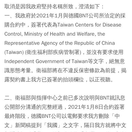
取消是因我政府堅持名稱所致，澄清如下：
一、我政府於2021年1月與德國BNT公司所洽定的採
購合約中，簽署代表為Taiwan Centers for Disease
Control, Ministry of Health and Welfare, the
Representative Agency of the Republic of China
(Taiwan) (衛生福利部疾病管制署)，並沒有要求使用
Independent Government of Taiwan等文字，絕無意
識形態考量。衛福部將在不違反保密條款為前提，揭
露契約書上我方已簽署的抬頭欄位，以正視聽。
二、衛福部與指揮中心之前已多次說明與BNT就訊息
公開部分溝通的完整經過，2021年1月8日合約簽署
最終階段，德國BNT公司以電郵要求我方刪除「中
文」新聞稿提到「我國」之文字，隔日我方就將中文