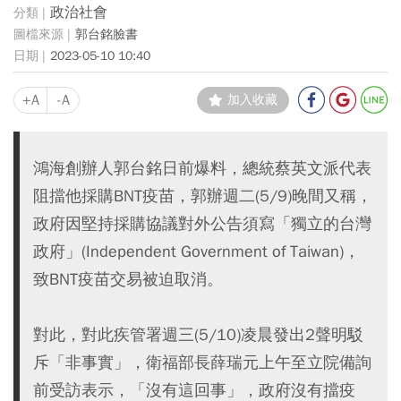
政治社會
郭台銘臉書
2023-05-10 10:40
+A
-A
加入收藏
鴻海創辦人郭台銘日前爆料，總統蔡英文派代表
阻擋他採購BNT疫苗，郭辦週二(5/9)晚間又稱，
政府因堅持採購協議對外公告須寫「獨立的台灣
政府」(Independent Government of Taiwan)，
致BNT疫苗交易被迫取消。
對此，對此疾管署週三(5/10)凌晨發出2聲明駁
斥「非事實」，衛福部長薛瑞元上午至立院備詢
前受訪表示，「沒有這回事」，政府沒有擋疫