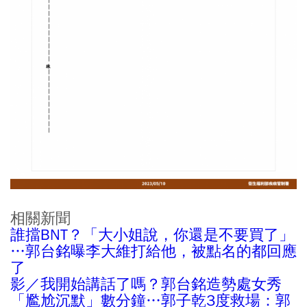
相關新聞
誰擋BNT？「大小姐說，你還是不要買了」
…郭台銘曝李大維打給他，被點名的都回應
了
影／我開始講話了嗎？郭台銘造勢處女秀
「尷尬沉默」數分鐘…郭子乾3度救場：郭