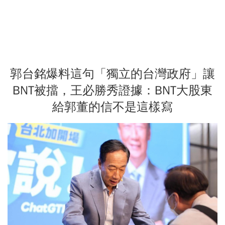
郭台銘爆料這句「獨立的台灣政府」讓
BNT被擋，王必勝秀證據：BNT大股東
給郭董的信不是這樣寫