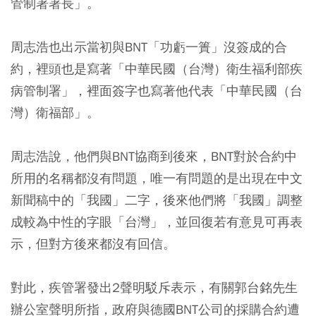
管制署署長」。
周志浩也出示當初與BNT「功虧一簣」沒簽成的合
約，裡頭也是寫著「中華民國（台灣）衛生福利部疾
病管制署」，裡面簽字也寫著他代表「中華民國（台
灣）衛福部」。
周志浩說，他們與BNT協商到後來，BNT對於合約中
所用的名稱都沒有問題，唯一有問題的是出現在中文
新聞稿中的「我國」二字，後來他們將「我國」調整
成較為中性的字眼「台灣」，並回復若有意見可再表
示，但對方後來都沒有回信。
對此，疾管署發出2聲明駁斥表示，有關郭台銘先生
辦公室聲明所指，政府與德國BNT公司的採購合約遭