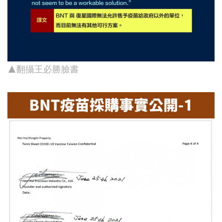
▲翻攝王必勝臉書