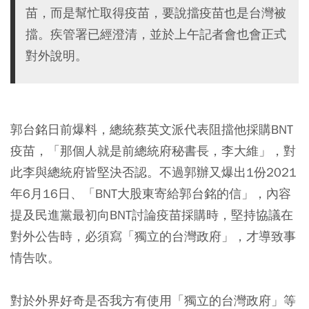
苗，而是幫忙取得疫苗，要說擋疫苗也是台灣被
擋。疾管署已經澄清，並於上午記者會也會正式
對外說明。
郭台銘日前爆料，總統蔡英文派代表阻擋他採購BNT
疫苗，「那個人就是前總統府秘書長，李大維」，對
此李與總統府皆堅決否認。不過郭辦又爆出1份2021
年6月16日、「BNT大股東寄給郭台銘的信」，內容
提及民進黨最初向BNT討論疫苗採購時，堅持協議在
對外公告時，必須寫「獨立的台灣政府」，才導致事
情告吹。
對於外界好奇是否我方有使用「獨立的台灣政府」等