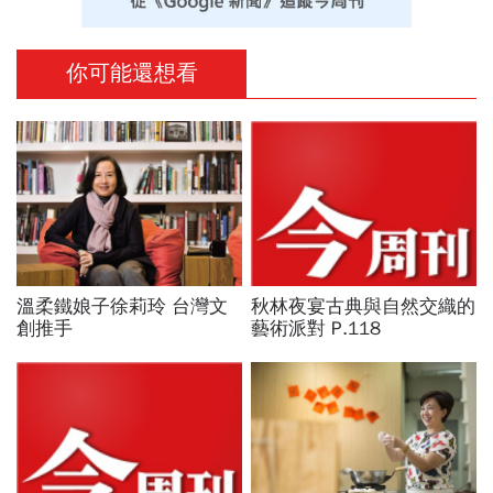
你可能還想看
溫柔鐵娘子徐莉玲 台灣文
秋林夜宴古典與自然交織的
創推手
藝術派對 P.118