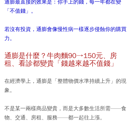
通膨最直接的效果是：你手上的錢，每一年都在變
「不值錢」。
若沒有投資，通膨會像慢性病一樣逐步侵蝕你的購買
力。
通膨是什麼？牛肉麵
90→150
元、房
租、看診都變貴「錢越來越不值錢」
在經濟學上，通膨是「整體物價水準持續上升」的現
象。
不是某一兩樣商品變貴，而是大多數生活所需——食
物、交通、房租、服務——都一起往上漲。