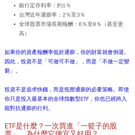
銀行定存利率：約1％
台灣近年通膨率：2％至3％
全球股票市場長期報酬：6％至8％（甚至更
高）
如果你的資產報酬率低於通膨，你的財富就會倒退。
因此，投資不是「可做可不做」，而是「不做一定變
窮」。
投資不是追求快錢，而是抵禦通膨的必要策略。即使
你只是投入最基本的全球指數型
ETF
，你也已經跨入
能對抗通膨的行列。
ETF
是什麼？一次買進「一籃子的股
票」，為什麼它便宜又好用？