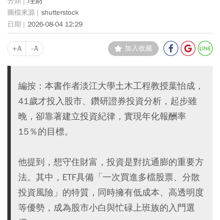
理財
shutterstock
2026-08-04 12:29
+A
-A
加入收藏
編按：本書作者淡江大學土木工程教授葉怡成，
41歲才投入股市、鑽研證券投資分析，起步雖
晚，卻靠著建立投資紀律，實現年化報酬率
15％的目標。
他提到，想守住財富，投資是對抗通膨的重要方
法。其中，ETF具備「一次買進多檔股票、分散
投資風險」的特質，同時擁有低成本、高透明度
等優勢，成為股市小白與忙碌上班族的入門選