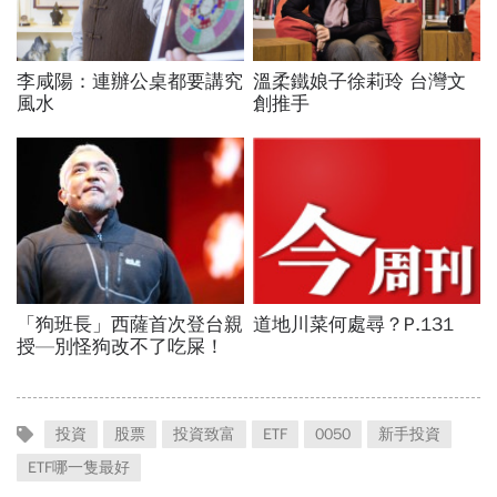
投資
股票
投資致富
ETF
0050
新手投資
ETF哪一隻最好