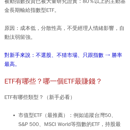
被動指數投資已被大量研究證實：
80
％以上的主動基
金長期輸給指數型
ETF
。
原因：成本低，分散性高，不受經理人情緒影響，自
動汰弱留強。
對新手來說：不選股、不猜市場、只跟指數
→
勝率
最高。
ETF
有哪些？哪一個
ETF
最賺錢？
ETF有哪些類型？（新手必看）
市值型ETF（最推薦）：例如追蹤台灣50、
S&P 500、MSCI World等指數的ETF，持股最