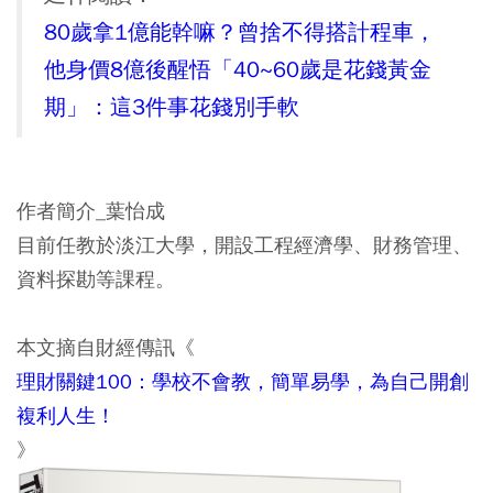
80歲拿1億能幹嘛？曾捨不得搭計程車，
他身價8億後醒悟「40~60歲是花錢黃金
期」：這3件事花錢別手軟
作者簡介_葉怡成
目前任教於淡江大學，開設工程經濟學、財務管理、
資料探勘等課程。
本文摘自財經傳訊《
理財關鍵100：學校不會教，簡單易學，為自己開創
複利人生！
》