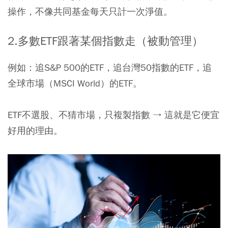
操作，不像共同基金每天只計一次淨值。
2.多
數
ETF
跟著某個指數走（被動管理）
例如：追S&P 500的ETF，追台灣50指數的ETF，追
全球市場（MSCI World）的ETF。
ETF不選股、不猜市場，只複製指數 → 這就是它便宜
好用的理由。