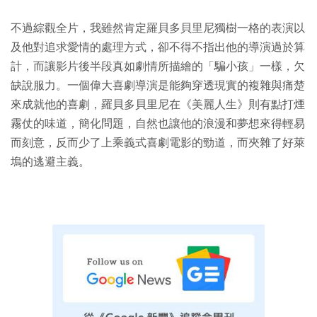
不過綜觀全片，我雖然肯定羅貝多貝里尼獨樹一格的表演以
及他對追求愛情的處理方式，卻不得不指出他的導演過於算
計，而讓影片後半段真如劇情所描繪的「騙小孩」一樣，欠
缺說服力。一個偉大喜劇導演是能夠穿透現實的複雜與痛楚
來成就他的喜劇，羅貝多貝里尼在《美麗人生》則有點打煙
霧仗的味道，簡化問題，自然也讓他的浪漫和夢想來得輕易
而刻意，反而少了上乘義式喜劇電影的勁道，而夾雜了好萊
塢的逃避主義。