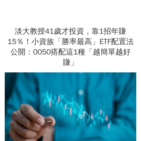
淡大教授41歲才投資，靠1招年賺
15％！小資族「勝率最高」ETF配置法
公開：0050搭配這1種「越簡單越好
賺」