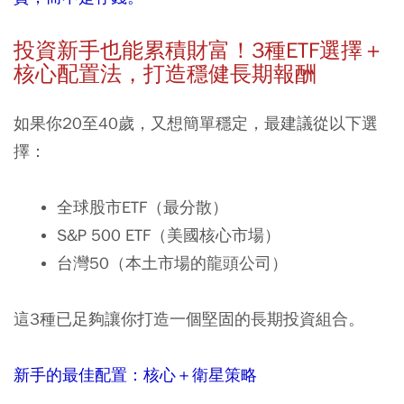
投資新手也能累積財富！
3
種
ETF
選擇＋
核心配置法，打造穩健長期報酬
如果你20至40歲，又想簡單穩定，最建議從以下選
擇：
全球股市
ETF
（最分散）
S&P 500 ETF
（美國核心市場）
台灣
50
（本土市場的龍頭公司）
這3種已足夠讓你打造一個堅固的長期投資組合。
新手的最佳配置：核心＋衛星策略