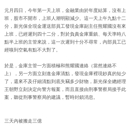
元月四日，今年第一天上班，金融業由於年度結算，沒有上
班，股市不開市，上班人潮明顯減少。這一天上午九點十二
分，新光保全現金運送部員工發現金庫副主任熊耀國沒有來
上班，已經遲到四十二分，對於負責金庫重鎮、每天準時八
點半上班的主管來說，這一次遲到十分不尋常，內部員工已
經嗅到空氣有點不大對了。
於是，金庫主管一方面積極和熊耀國連絡（當然連絡不
上），另一方面立刻進金庫清點，發現金庫裡現鈔真的短少
了，還來不及仔細清點到底失竊多少財物，新光保全總經理
王朝野立刻決定向警方報案，而且直接由刑事警察局接手此
案，聽從刑事警察局的建議，暫時封鎖消息。
三天內被搬走三億