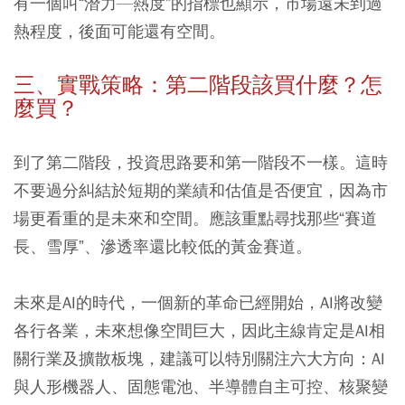
有一個叫“潛力—熱度”的指標也顯示，市場遠未到過
熱程度，後面可能還有空間。
三、實戰策略：第二階段該買什麼？怎
麼買？
到了第二階段，投資思路要和第一階段不一樣。這時
不要過分糾結於短期的業績和估值是否便宜，因為市
場更看重的是未來和空間。應該重點尋找那些“賽道
長、雪厚”、滲透率還比較低的黃金賽道。
未來是AI的時代，一個新的革命已經開始，AI將改變
各行各業，未來想像空間巨大，因此主線肯定是AI相
關行業及擴散板塊，建議可以特別關注六大方向：AI
與人形機器人、固態電池、半導體自主可控、核聚變