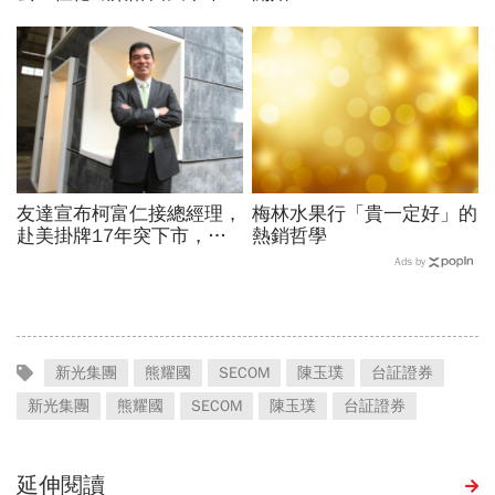
做送出關，逆勢賣進13國
友達宣布柯富仁接總經理，
梅林水果行「貴一定好」的
赴美掛牌17年突下市，連
熱銷哲學
拋兩大震撼彈為哪樁？
Ads by
新光集團
熊耀國
SECOM
陳玉璞
台証證券
新光集團
熊耀國
SECOM
陳玉璞
台証證券
延伸閱讀