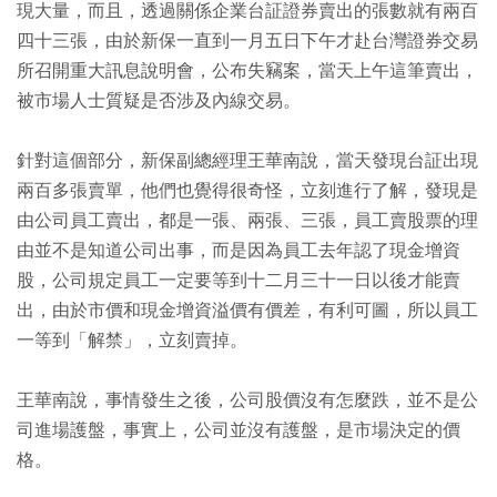
現大量，而且，透過關係企業台証證券賣出的張數就有兩百
四十三張，由於新保一直到一月五日下午才赴台灣證券交易
所召開重大訊息說明會，公布失竊案，當天上午這筆賣出，
被市場人士質疑是否涉及內線交易。
針對這個部分，新保副總經理王華南說，當天發現台証出現
兩百多張賣單，他們也覺得很奇怪，立刻進行了解，發現是
由公司員工賣出，都是一張、兩張、三張，員工賣股票的理
由並不是知道公司出事，而是因為員工去年認了現金增資
股，公司規定員工一定要等到十二月三十一日以後才能賣
出，由於市價和現金增資溢價有價差，有利可圖，所以員工
一等到「解禁」，立刻賣掉。
王華南說，事情發生之後，公司股價沒有怎麼跌，並不是公
司進場護盤，事實上，公司並沒有護盤，是市場決定的價
格。