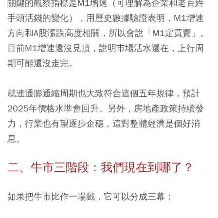
關鍵的觀察指標是M1增速（可理解為企業和老百姓
手頭活錢的變化），用歷史數據驗證表明，M1增速
方向和A股漲跌高度相關，所以會說「M1定買賣」。
目前M1增速還沒見頂，說明市場活水還在，上行周
期可能還沒走完。
就連通膨通縮周期也大致符合這個五年規律，預計
2025年價格水準會回升。另外，房地產政策持續發
力，行業也有望逐步企穩，這對整體經濟是個好消
息。
二、牛市三階段：我們現在到哪了？
如果把牛市比作一場戲，它可以分成三幕：