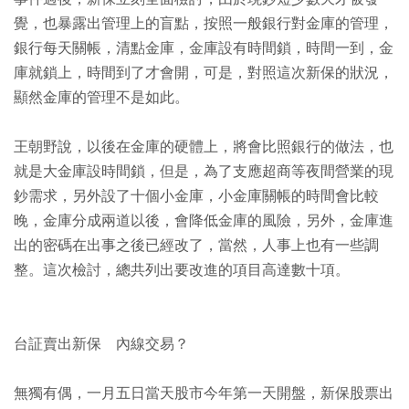
覺，也暴露出管理上的盲點，按照一般銀行對金庫的管理，
銀行每天關帳，清點金庫，金庫設有時間鎖，時間一到，金
庫就鎖上，時間到了才會開，可是，對照這次新保的狀況，
顯然金庫的管理不是如此。
王朝野說，以後在金庫的硬體上，將會比照銀行的做法，也
就是大金庫設時間鎖，但是，為了支應超商等夜間營業的現
鈔需求，另外設了十個小金庫，小金庫關帳的時間會比較
晚，金庫分成兩道以後，會降低金庫的風險，另外，金庫進
出的密碼在出事之後已經改了，當然，人事上也有一些調
整。這次檢討，總共列出要改進的項目高達數十項。
台証賣出新保 內線交易？
無獨有偶，一月五日當天股市今年第一天開盤，新保股票出