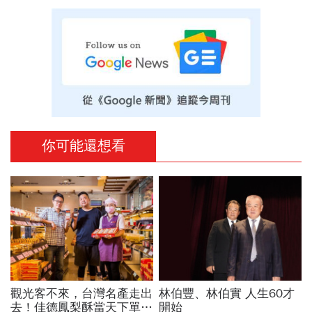
你可能還想看
觀光客不來，台灣名產走出
林伯豐、林伯實 人生60才
去！佳德鳳梨酥當天下單現
開始