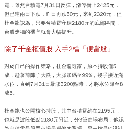
電，雖然台積電7月31日反彈，漲停衝上2425元，
但已連兩日下跌，昨日再跌50元，來到2320元，但
杜金龍認為，只要台積電守穩2180元的底部區間，
台股走穩的機率就會大幅提升。
除了千金權值股 入手2檔「便當股」
對於自己的操作策略，杜金龍透露，原本持股僅5
成，趁著前陣子大跌，大膽加碼至99%，幾乎接近滿
水位，直到7月31日暴漲3200點時，才將水位降至8
成5。
杜金龍也公開核心持股，其中台積電約在2195元，
也就是波段低點2180元附近，分3筆進場布局，他認
為台積電是股票市場最穩健的選擇。另一檔是IC設計