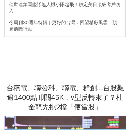
佳世達集團艦隊無人機小隊起飛！鎖定美日頂級客戶切
入
今周刊30週年特輯｜更好的台灣：回望精彩風雲，預
見前瞻行動
台積電、聯發科、聯電、群創...台股飆
逾1400點叩關45K，V型反轉來了？杜
金龍先挑2檔「便當股」