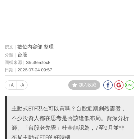
數位內容部 整理
台股
Shutterstock
2026-07-24 09:57
+A
-A
加入收藏
主動式ETF現在可以買嗎？台股近期劇烈震盪，
不少投資人都在思考是否該逢低布局。資深分析
師、「台股老先覺」杜金龍認為，7至9月並非
布局主動式ETF的好時機。