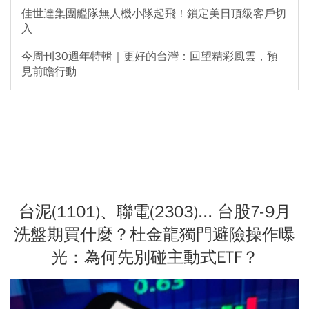
佳世達集團艦隊無人機小隊起飛！鎖定美日頂級客戶切
入
今周刊30週年特輯｜更好的台灣：回望精彩風雲，預
見前瞻行動
台泥(1101)、聯電(2303)... 台股7-9月
洗盤期買什麼？杜金龍獨門避險操作曝
光：為何先別碰主動式ETF？