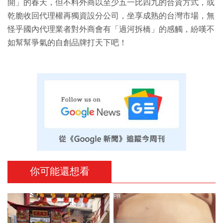
開」的春天，但不料外商以至少五一比四九的合資方式，或
乾脆收回代理權再獨資設分公司，坐享成熟的台灣市場，無
怪乎國內代理業者對外商會有「過河拆橋」的感觸，紛嘆不
如幫幫爭氣的自創品牌打天下吧！
你可能還想看
PR