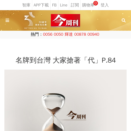
0
熱門：
0056
0050
輝達
00878
00940
名牌到台灣 大家搶著「代」P.84