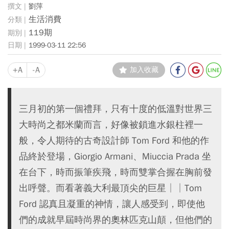
劉萍
生活消費
119期
1999-03-11 22:56
+A
-A
加入收藏
三月初的第一個禮拜，只有十度的低溫對世界三
大時尚之都米蘭而言，好像被鎖進水銀柱裡一
般，令人期待的古奇設計師 Tom Ford 和他的作
品終於登場，Giorgio Armani、Miuccia Prada 坐
在台下，時而振筆疾飛，時而雙掌合握在胸前發
出呼聲。而看著義大利最頂尖的巨星││Tom
Ford 認真且凝重的神情，讓人感受到，即使他
們的成就早屆時尚界的奧林匹克山顛，但他們的