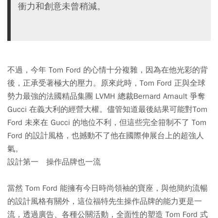
衝力和創意未曾稍減。
不過，今年 Tom Ford 的心情十分複雜，因為在他光彩的背
後，正承受著極大的壓力。原來此時，Tom Ford 正與全球
勢力最強的法國精品集團 LVMH 總裁Bernard Arnault 爭奪
Gucci 在義大利的經營大權。儘管知道最後結果可能對Tom
Ford 未來在 Gucci 的地位不利，但這些完全箝制不了 Tom
Ford 的設計風格，也撼動不了他在國際伸展台上的超強人
氣。
設計第一 操作品牌也一流
當然 Tom Ford 能擁有今日時尚領袖的寶座，與他簡約流暢
的設計風格有關外，這位福特先生操作品牌的能力更是一
流，透過廣告、各種公關活動，全面性的塑造 Tom Ford 式