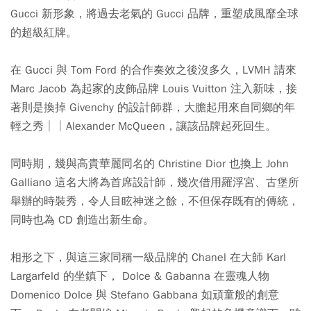
Gucci 新形象，將過去老氣的 Gucci 品牌，重塑成風靡全球
的超級紅牌。
在 Gucci 與 Tom Ford 的合作奏效之後沒多久，LVMH 請來
Marc Jacob 為起家的皮飾品牌 Louis Vuitton 注入新味，接
著則是換掉 Givenchy 的設計師群，大膽起用來自同鄉的年
輕之秀││Alexander McQueen，讓該品牌起死回生。
同時期，幾與高貴華麗同名的 Christine Dior 也換上 John
Galliano 這名大將為首席設計師，幾次借用羅浮宮、古堡所
舉辦的時裝秀，令人目眩神迷之餘，不但保存既有的傳統，
同時也為 CD 創造出新生命。
相形之下，與這三家同稱一級品牌的 Chanel 在大師 Karl
Largarfeld 的坐鎮下， Dolce & Gabanna 在靈魂人物
Domenico Dolce 與 Stefano Gabbana 如頑童般的創意