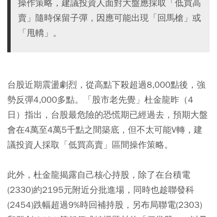
操作策略，建議投資人面對大盤應採取「低買高
賣」隨時保留子彈，因應可能出現「回馬槍」或
「甩轎」。
台股近期震盪劇烈，從高點下殺超過8,000點後，強
勢反彈4,000多點。「股市老先覺」杜金龍昨（4
日）指出，台股最危險的恐慌期已經過去，預期大盤
會在4萬至4萬5千點之間築底，但不太可能V轉，建
議投資人採取「低買高賣」區間操作策略。
此外，杜金龍揭露自己核心持股，除了在台積電
(2330)約2195元附近分批進場，同時也趁聯發科
(2454)跌幅超過9%時回補持股，另布局聯電(2303)