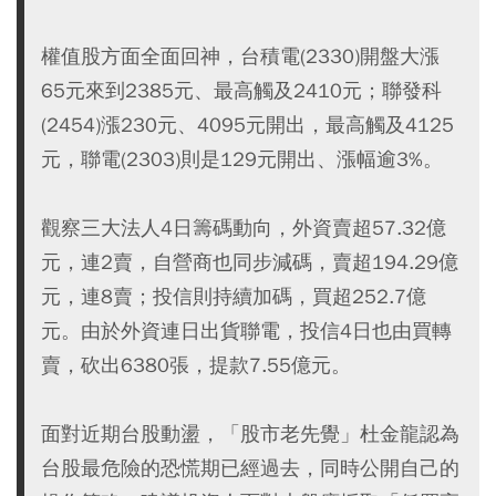
權值股方面全面回神，台積電(2330)開盤大漲
65元來到2385元、最高觸及2410元；聯發科
(2454)漲230元、4095元開出，最高觸及4125
元，聯電(2303)則是129元開出、漲幅逾3%。
觀察三大法人4日籌碼動向，外資賣超57.32億
元，連2賣，自營商也同步減碼，賣超194.29億
元，連8賣；投信則持續加碼，買超252.7億
元。由於外資連日出貨聯電，投信4日也由買轉
賣，砍出6380張，提款7.55億元。
面對近期台股動盪，「股市老先覺」杜金龍認為
台股最危險的恐慌期已經過去，同時公開自己的