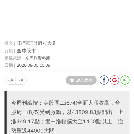
旺得富理財網 杜大澂
全球股市
今周刊資料庫
2026-08-05 10:09
+A
-A
加入收藏
今周刊編按：美股周二(8/4)全面大漲收高，台
股周三(8/5)受到激勵，以43809.83點開出、上
漲449.17點；盤中漲幅擴大至1400點以上，強
勢重返44000大關。