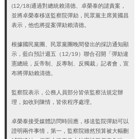
(12/18)通過對總統賴清德、卓榮泰的譴責案，
並將卓榮泰移送監察院彈劾，民眾黨主席黃國昌
表示，他也將提案彈劾賴清德。
根據國民黨團、民眾黨團晚間發出的採訪通知顯
示，藍白預計週五（12/19）聯合召開「彈劾違
憲總統，反帝制、反專制、反獨裁」記者會，宣
布將彈劾賴清德。
監察院表示，公務人員部分皆依監察法規定辦
理，如收到陳情，皆依程序處理。
卓榮泰接受媒體訪問時回應，移送監院彈劾可以
證明兩件事情，第一，監察院雖然預算被大幅刪