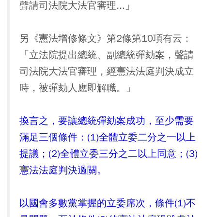
聲請司法院大法官審理...」
另《憲法增修條文》第2條第10項有云：
「立法院提出總統、副總統彈劾案，聲請
司法院大法官審理，經憲法法庭判決成立
時，被彈劾人應即解職。」
換言之，要讓總統彈劾案成功，至少需要
滿足三個條件：(1)全體立委二分之一以上
提議；(2)全體立委三分之二以上同意；(3)
憲法法庭判決過關。
以國會多數黨掌握的立委席次，條件(1)不