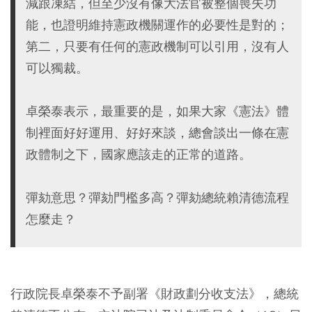
減跟凍結，但至少沒有像大法官被整個喪失功
能，也證明維持憲政機關運作的必要性是對的；
第二，只要有任何的憲政機制可以引用，沒有人
可以獨裁。
卓榮泰表示，最重要的是，如果大家《憲法》體
制裡面好好運用、好好來談，總會談出一條在憲
政體制之下，國家應該走的正常的道路。
彈劾意思？彈劾門檻多高？彈劾總統賴清德流程
怎麼走？
行政院長卓榮泰不予副署《財政劃分收支法》，總統