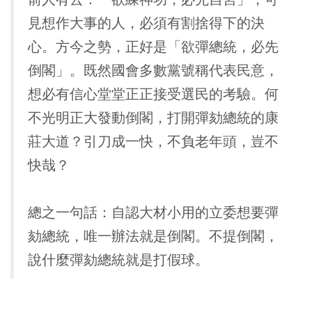
見想作大事的人，必須有割捨得下的決
心。方今之勢，正好是「欲彈總統，必先
倒閣」。既然國會多數黨號稱代表民意，
想必有信心堂堂正正接受選民的考驗。何
不光明正大發動倒閣，打開彈劾總統的康
莊大道？引刀成一快，不負老年頭，豈不
快哉？
總之一句話：自認大材小用的立委想要彈
劾總統，唯一辦法就是倒閣。不提倒閣，
說什麼彈劾總統就是打假球。