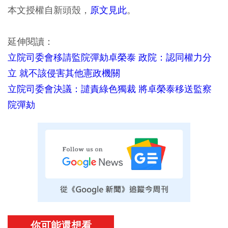
本文授權自新頭殼，
原文見此
。
延伸閱讀：
立院司委會移請監院彈劾卓榮泰 政院：認同權力分
立 就不該侵害其他憲政機關
立院司委會決議：譴責綠色獨裁 將卓榮泰移送監察
院彈劾