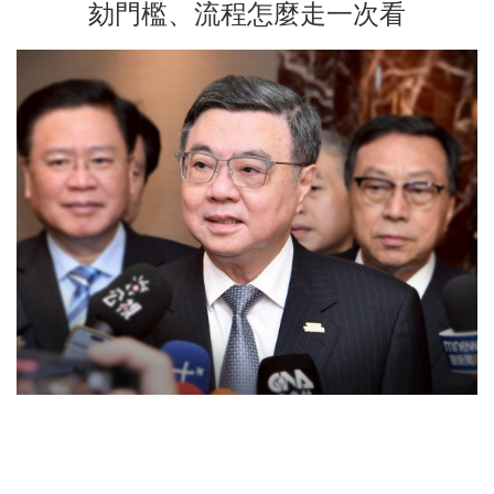
劾門檻、流程怎麼走一次看