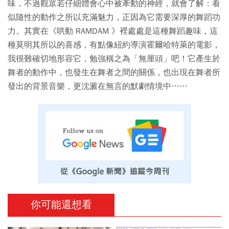
味，不過觀眾若仔細體會心中被牽動的神經，就會了解：看
似隨性的動作之所以充滿魅力，正因為它需要深厚的舞蹈功
力。其實在《哄動 RAMDAM 》裡處處是這種舞蹈趣味，這
種莫明其所以的喜感，有點像紐約導演霍爾哈特萊的電影，
我很難確切地形容它，勉強稱之為「無厘頭」吧！它產生於
舞者的動作中，也發生在舞者之間的關係，也出現在舞者所
發出的背景音樂，更沈澱在無言的默劇情境中……
你可能還想看