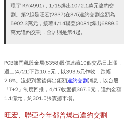
環宇-KY(4991)，1/15爆出1072.1萬元違約交
割。第2起是旺宏(2337)在3/5違約交割金額為
5902.3萬元，接著4/14聯亞(3081)爆出6889.5
萬元違約交割，金居則是第4起。
PCB熱門飆股金居(8358)股價連續10個交易日上漲，
週二(4/21)下跌10.5元，以393.5元作收，跌幅
2.6%。沒想到盤後傳出鉅額
違約交割
消息，以台股
「T+2」制度回推，4/17收盤價367.5元，違約金額
1.1億元，約301.5張震撼市場。
旺宏、聯亞今年都曾爆出違約交割