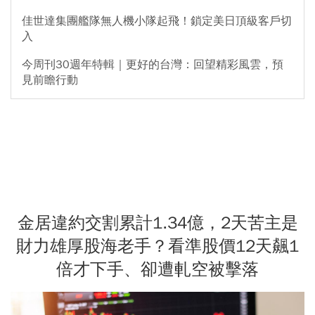
佳世達集團艦隊無人機小隊起飛！鎖定美日頂級客戶切
入
今周刊30週年特輯｜更好的台灣：回望精彩風雲，預
見前瞻行動
金居違約交割累計1.34億，2天苦主是
財力雄厚股海老手？看準股價12天飆1
倍才下手、卻遭軋空被擊落