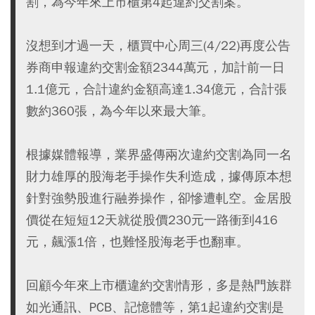
割，為今年來上市櫃第4起違約交割案。
沒想到才過一天，櫃買中心周三(4/22)再度公告
券商申報違約交割金額2344萬元，加計前一日
1.1億元，合計違約金額高達1.34億元，合計張
數約360張，為今年以來最大筆。
根據媒體報導，業界盛傳兩次違約交割為同一名
財力雄厚的股海老手操作失利造成，據傳原本想
針對強勢股進行融券操作，卻慘遭軋空。金居股
價從在短短12天就從股價230元一路衝到416
元，飆漲1倍，也難怪股海老手也翻車。
回顧今年來上市櫃違約交割情形，多是熱門族群
如光通訊、PCB、記憶體等，第1起違約交割是