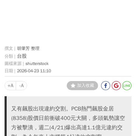
胡肇芳 整理
台股
shutterstock
2026-04-23 11:10
+A
-A
加入收藏
又有飆股出現違約交割。PCB熱門飆股金居
(8358)股價日前衝破400元大關，多頭氣勢讓空
方被擊潰，週二(4/21)爆出高達1.1億元違約交