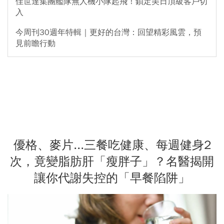
佳世達集團艦隊無人機小隊起飛！鎖定美日頂級客戶切
入
今周刊30週年特輯｜更好的台灣：回望精彩風雲，預
見前瞻行動
優格、麥片...三餐吃健康、每週健身2
次，竟變脂肪肝「瘦胖子」？名醫揭開
讓你代謝失控的「早餐陷阱」