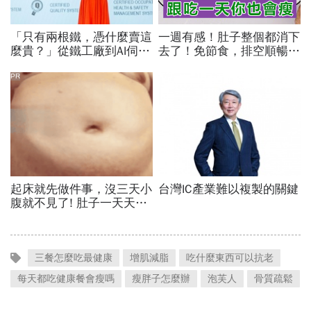
三餐怎麼吃最健康
增肌減脂
吃什麼東西可以抗老
每天都吃健康餐會瘦嗎
瘦胖子怎麼辦
泡芙人
骨質疏鬆