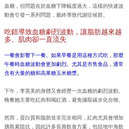
血糖，但問題在於血糖下降幅度過大，這樣的快速波
動會引發一系列問題，最終導致代謝症候群。
吃錯導致血糖劇烈波動，讓
脂肪越來越
多、肌肉卻一直流失
一餐會影響下一餐。如果早餐是用這種方式吃，那麼
午餐時血糖波動會更加劇烈。尤其是市售食品，通常
含有大量的糖和高果糖玉米糖漿。
下午，李英美的身體又會經歷一次血糖的劇烈波動。
晚餐她主要吃紅肉和喝紅酒，避免攝取碳水化合物。
然而，蛋白質和脂肪並非完全相同，紅肉尤其會增加
胰島素阻抗，因此許多長壽飲食方案，包括地中海飲