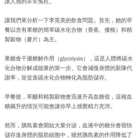
讓人感到非常冤枉。
讓我們來分析一下李英美的飲食問題。首先，她的早
餐以含有果糖的簡單碳水化合物（香蕉、優格）和精
製穀物（麥片）為主。
果糖會干擾糖解作用（glycolysis），這是人體將碳水
化合物分解成能量的第一步。它會減慢身體的新陳代
謝率，並促進碳水化合物轉化為脂肪儲存。
早餐後，單醣和精製穀物會迅速升高血糖值，這種血
糖飆升的情況可能會讓你早上感覺精力充沛。
然而，胰島素會開始大量分泌，血液中的糖分會很快
儲存進身體的脂肪細胞中，雖然胰島素的作用降低了