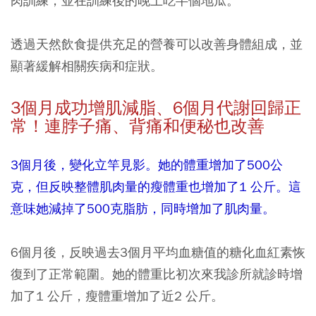
肉訓練，並在訓練後的晚上吃半個地瓜。
透過天然飲食提供充足的營養可以改善身體組成，並
顯著緩解相關疾病和症狀。
3
個月成功增肌減脂、6
個月代謝回歸正
常！連脖子痛、背痛和便秘也改善
3個月後，變化立竿見影。她的體重增加了500公
克，但反映整體肌肉量的瘦體重也增加了1 公斤。這
意味她減掉了500克脂肪，同時增加了肌肉量。
6個月後，反映過去3個月平均血糖值的糖化血紅素恢
復到了正常範圍。她的體重比初次來我診所就診時增
加了1 公斤，瘦體重增加了近2 公斤。