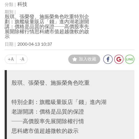
科技
殷琪、張榮發、施振榮角色吃重特別企
劃：旗艦級量販店「錢」進內湖老謝開
講：價格是品質的保證──高價股率先
展開除權行情思科總市值超越微軟的啟
示
2000-04-13 10:37
+A
-A
加入收藏
殷琪、張榮發、施振榮角色吃重
特別企劃：旗艦級量販店「錢」進內湖
老謝開講：價格是品質的保證
──高價股率先展開除權行情
思科總市值超越微軟的啟示