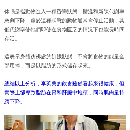
休眠是指動物進入一種昏睡狀態，體溫和新陳代謝率
急劇下降，處於這種狀態的動物通常會停止活動，其
低代謝率使牠們即使在食物匱乏的情況下也能長時間
存活。
這表示身體彷彿處於飢餓狀態，不會將食物的能量全
部用掉，而是以脂肪的形式儲存起來。
總結以上分析，李英美的飲食雖然看起來很健康，但
實際上卻導致脂肪在胃和肝臟中堆積，同時肌肉量持
續下降。