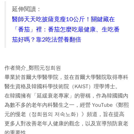
延伸閱讀：
醫師天天吃披薩竟瘦10公斤！關鍵藏在
「番茄」裡：番茄怎麼吃最健康、生吃番
茄好嗎？靠2吃法營養翻倍
作者簡介_鄭熙元정희원
畢業於首爾大學醫學院，並在首爾大學醫院取得專科
醫生資格及韓國科學技術院（KAIST）理學博士。
在韓國擁有「延緩衰老專家」的譽稱，作為韓國國內
為數不多的老年內科醫生之一，經營 YouTube《鄭熙
元的慢老（정희원의 저속노화）》頻道，旨在提高
更多人對改善老年人健康的觀念，以及宣導預防衰老
的重要性。