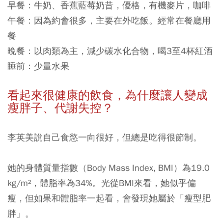
早餐：
牛奶、香蕉藍莓奶昔，優格，有機麥片，咖啡
午餐：
因為約會很多，主要在外吃飯。經常在餐廳用
餐
晚餐：
以肉類為主，減少碳水化合物，喝3至4杯紅酒
睡前：
少量水果
看起來很健康的飲食，為什麼讓人變成
瘦胖子、代謝失控？
李英美說自己食慾一向很好，但總是吃得很節制。
她的身體質量指數（Body Mass Index, BMI）為19.0
kg/m²，體脂率為34%。光從BMI來看，她似乎偏
瘦，但如果和體脂率一起看，會發現她屬於「瘦型肥
胖」。