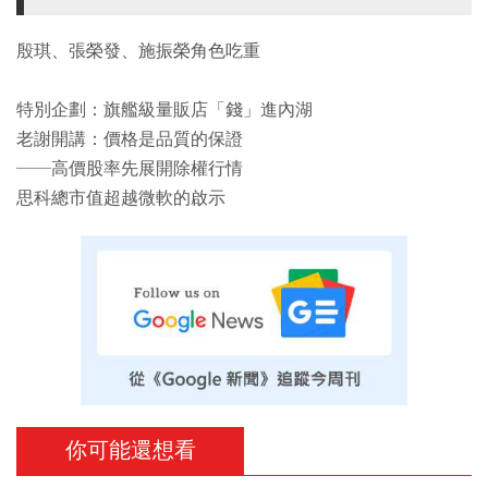
殷琪、張榮發、施振榮角色吃重
特別企劃：旗艦級量販店「錢」進內湖
老謝開講：價格是品質的保證
──高價股率先展開除權行情
思科總市值超越微軟的啟示
你可能還想看