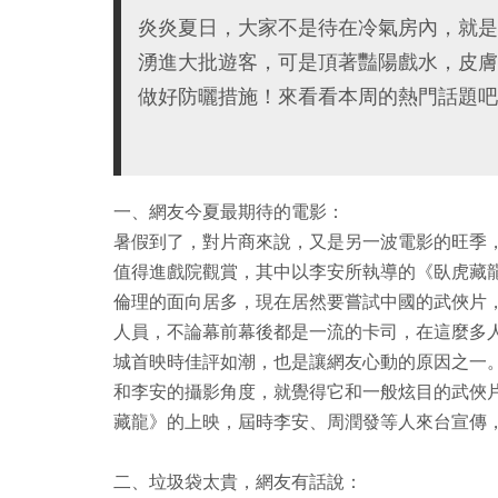
炎炎夏日，大家不是待在冷氣房內，就是
湧進大批遊客，可是頂著豔陽戲水，皮膚
做好防曬措施！來看看本周的熱門話題吧
一、網友今夏最期待的電影：
暑假到了，對片商來說，又是另一波電影的旺季
值得進戲院觀賞，其中以李安所執導的《臥虎藏
倫理的面向居多，現在居然要嘗試中國的武俠片
人員，不論幕前幕後都是一流的卡司，在這麼多
城首映時佳評如潮，也是讓網友心動的原因之一
和李安的攝影角度，就覺得它和一般炫目的武俠
藏龍》的上映，屆時李安、周潤發等人來台宣傳
二、垃圾袋太貴，網友有話說：