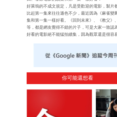
好萊塢的不成文規定，凡是受歡迎的電影，製片
比起第一集來往往遜色不少，最近因為《麻雀變
集和第一集一樣好看。《回到未來》、《教父》
等，都是網友覺得不錯的片子，可是大家一致認
好看的電影絕不能猛拍續集，因為觀眾還是很容
你可能還想看
PR