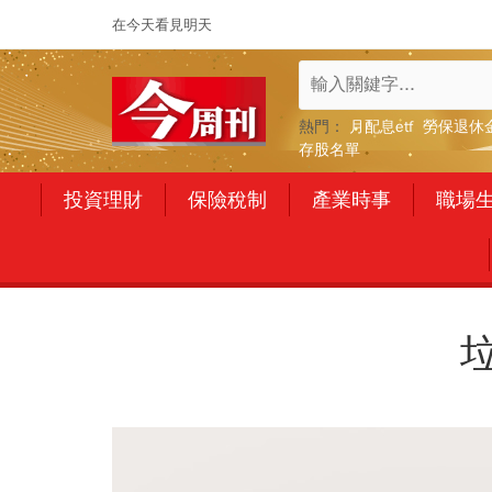
在今天看見明天
熱門：
月配息etf
勞保退休
存股名單
投資理財
保險稅制
產業時事
職場