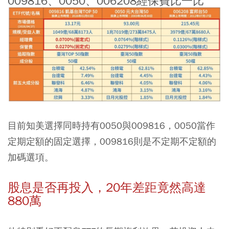
009816、0050、006208經保費比一比
目前知美選擇同時持有0050與009816，0050當作
定期定額的固定選擇，009816則是不定期不定額的
加碼選項。
股息是否再投入，20年差距竟然高達
880萬