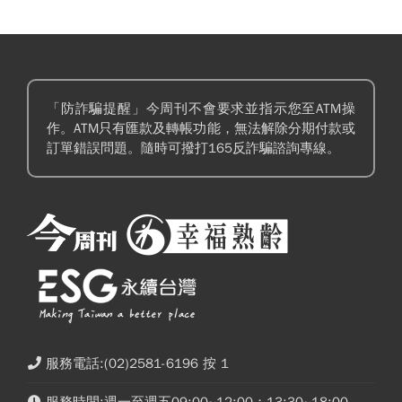
「防詐騙提醒」今周刊不會要求並指示您至ATM操
作。ATM只有匯款及轉帳功能，無法解除分期付款或
訂單錯誤問題。隨時可撥打165反詐騙諮詢專線。
服務電話:(02)2581-6196 按 1