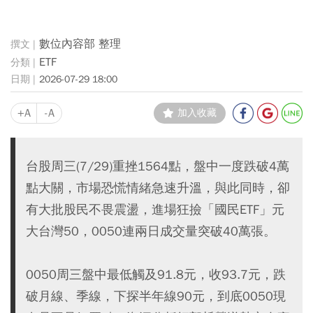
數位內容部 整理
ETF
2026-07-29 18:00
+A
-A
加入收藏
台股周三(7/29)重挫1564點，盤中一度跌破4萬
點大關，市場恐慌情緒急速升溫，與此同時，卻
有大批股民不畏震盪，進場狂撿「國民ETF」元
大台灣50，0050連兩日成交量突破40萬張。
0050周三盤中最低觸及91.8元，收93.7元，跌
破月線、季線，下探半年線90元，到底0050現