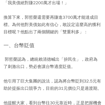
「我美債絕對賺2200萬才出場！」
換算下來，郭哲榮還需要再賺進3700萬才能達成目
標。為何他對美債如此有信心，敢設定這麼高的獲利
目標呢？他點出了兩個關鍵的「雙重利多」：
一、台幣貶值
郭哲榮認為，總統賴清德喊出「拚民生」，政府為
了刺激出口，勢必會讓台幣適度貶值。
他引用了巨大集團的說法，認為將台幣貶到32.5元有
助於提振出口競爭力，目前的31元價位只是過渡期。
他提醒大家，看到台幣往30元靠近時，正是把握機會