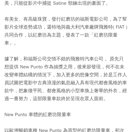
美，只能從影片中捕捉 Satine 頸鍊出現的畫面了。
有美女、有高級珠寶，發行紅磨坊的福斯電影公司，為了幫
影片全球造勢成功，還特地與義大利汽車廠牌飛雅特( FIAT )
共同合作，以紅磨坊為主題，發表了一款「紅磨坊限量
車」。
據了解，和福斯公司交情不錯的飛雅特汽車公司， 原先只
想提供 New Punto 作為抽獎之用，後來卻發現，何不在未
改變車體結構的情況下，加入更多的想像空間，於是工作人
員試圖把電影中古典浪漫的氣息融入具有現代都會風格的車
款中，把象徵平民、都會風格的小型車換上奢華的外衣，經
過一番努力，這部限量車款終於呈現在眾人面前。
New Punto 車體的紅磨坊限量車
以歐洲暢銷車種 New Punto 為原型的紅磨坊限量車，初次