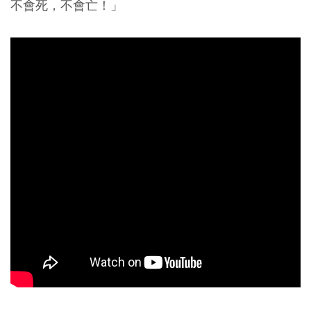
不會死，不會亡！」