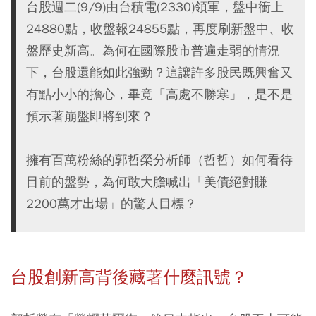
台股週二(9/9)由台積電(2330)領軍，盤中衝上
24880點，收盤報24855點，再度刷新盤中、收
盤歷史新高。為何在國際股市普遍走弱的情況
下，台股還能如此強勁？這讓許多股民既興奮又
有點小小的擔心，畢竟「高處不勝寒」，是不是
預示著崩盤即將到來？
擁有百萬粉絲的郭哲榮分析師（哲哲）如何看待
目前的盤勢，為何敢大膽喊出「美債絕對賺
2200萬才出場」的驚人目標？
台股創新高背後藏著什麼訊號？