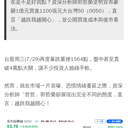
在是不是好買點？資深分析師郭哲榮逆勢宣布豪
砸1億元買進1100張元大台灣50（0050），直
言「越跌我越開心」，並公開買進成本與後市看
法。
台股周三(7/29)再度暴跌重挫1564點，盤中甚至貫
破4萬點大關，讓不少投資人臉綠手軟。
然而，就在市場一片哀嚎、恐慌情緒蔓延之際，資深
分析師「哲哲」郭哲榮卻展現出完全不同的態度，直
言：越跌我越開心！