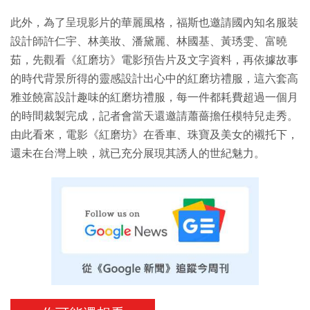
此外，為了呈現影片的華麗風格，福斯也邀請國內知名服裝
設計師許仁宇、林美妝、潘黛麗、林國基、黃琇雯、富曉
茹，先觀看《紅磨坊》電影預告片及文字資料，再依據故事
的時代背景所得的靈感設計出心中的紅磨坊禮服，這六套高
雅並饒富設計趣味的紅磨坊禮服，每一件都耗費超過一個月
的時間裁製完成，記者會當天還邀請蕭薔擔任模特兒走秀。
由此看來，電影《紅磨坊》在香車、珠寶及美女的襯托下，
還未在台灣上映，就已充分展現其誘人的世紀魅力。