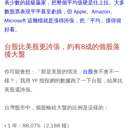
表少數的超級贏家，把整個平均值硬是往上拉。大多
數股票表現平平甚至虧損，但 Apple、Amazon、
Microsoft 這幾檔就是漲得誇張，把「平均」撐得很
好看。
台股比美股更誇張，約有8成的個股落
後大盤
你可能會想：「那是美股的情況，
台股
會不會不一
樣？」我用 YP 指投網的數據跑了一下台股，結果比
美股還誇張。
台灣股市中，個股輸給大盤的比例是這樣的：
• 1 年：88.07%（2,188 檔）