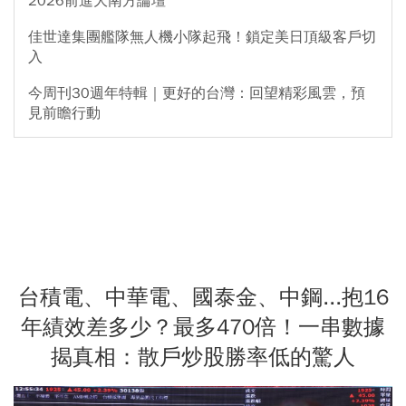
2026前進大南方論壇
佳世達集團艦隊無人機小隊起飛！鎖定美日頂級客戶切
入
今周刊30週年特輯｜更好的台灣：回望精彩風雲，預
見前瞻行動
台積電、中華電、國泰金、中鋼...抱16
年績效差多少？最多470倍！一串數據
揭真相：散戶炒股勝率低的驚人