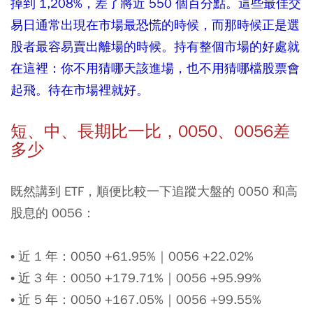
掉到 1,208%，差了將近 550 個百分點。這些最佳交
易日通常出現在市場最恐慌的時候，而那時候正是選
股者最容易賣出離場的時候。持有整個市場的好處就
在這裡：你不用猜哪天該進場，也不用猜哪檔股票會
起飛。待在市場裡就好。
短、中、長期比一比，0050、0056差
多少
既然講到 ETF，順便比較一下追蹤大盤的 0050 和高
股息的 0056：
• 近 1 年：0050 +61.95%｜0056 +22.02%
• 近 3 年：0050 +179.71%｜0056 +95.99%
• 近 5 年：0050 +167.05%｜0056 +99.55%