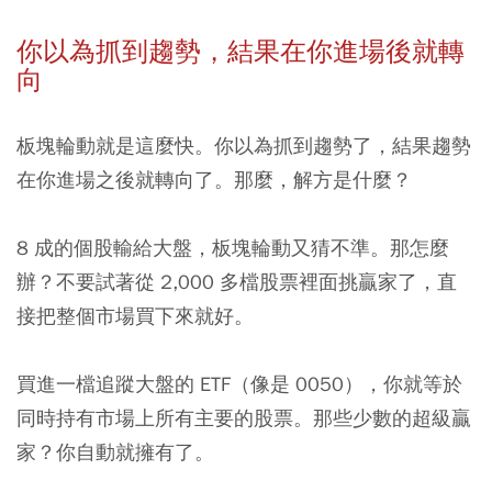
你以為抓到趨勢，結果在你進場後就轉
向
板塊輪動就是這麼快。你以為抓到趨勢了，結果趨勢
在你進場之後就轉向了。那麼，解方是什麼？
8 成的個股輸給大盤，板塊輪動又猜不準。那怎麼
辦？不要試著從 2,000 多檔股票裡面挑贏家了，直
接把整個市場買下來就好。
買進一檔追蹤大盤的 ETF（像是 0050），你就等於
同時持有市場上所有主要的股票。那些少數的超級贏
家？你自動就擁有了。