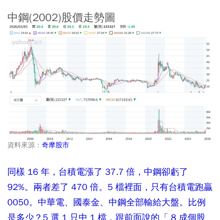
中鋼(2002)股價走勢圖
資料來源：
奇摩股市
同樣 16 年，台積電漲了 37.7 倍，中鋼卻虧了
92%。兩者差了 470 倍。5 檔裡面，只有台積電跑贏
0050。中華電、國泰金、中鋼全部輸給大盤。比例
是多少？5 選 1 只中 1 檔，跟前面說的「 8 成個股