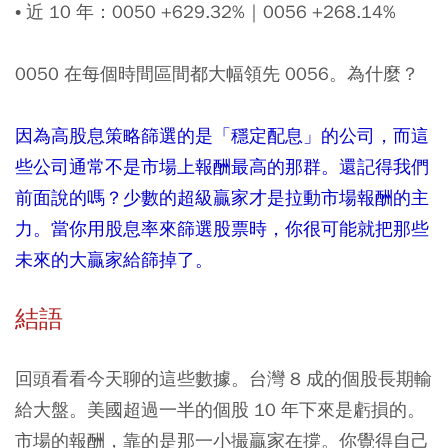
• 近 10 年：0050 +629.32%｜0056 +268.14%
0050 在每個時間區間都大幅領先 0056。為什麼？
因為高股息策略篩選的是「穩定配息」的公司，而這
些公司通常不是市場上報酬最高的那群。還記得我們
前面說的嗎？少數的超級贏家才是拉動市場報酬的主
力。當你用股息率來篩選股票時，你很可能就把那些
未來的大贏家給篩掉了。
結語
回頭看看今天聊的這些數據。台灣 8 成的個股長期輸
給大盤。美國超過一半的個股 10 年下來是虧損的。
市場的報酬，靠的是那一小撮贏家在撐。你覺得自己