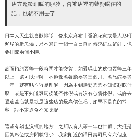
店方超級細膩的服務，會被店裡的聲勢喝住的
話，也就不用去了。
日本人天生就喜歡排隊，像東京麻布十番浪花家或是人形町
柳屋的鯛魚燒，只不過是一個一百日圓的傳統紅豆餡餅，也
要排隊兩個小時。
然而預約要等一段時間才能交貨，如愛瑪仕的皮包要等三年
以上，還可以理解，不過像名餐廳要等三個月、名旅館要等
一年，就有點不容易理解，因為不到時間常常不知道想吃什
麼，或是不知道幾周後能否休假或有沒有心情休假。或許去
過這些店就是就是這些店的最高價值吧，如果不是真的常
客，說不定還食不知味呢！
這些有錢也沒輒的地方，之所以有人等一年也甘願，大抵是
因為席位或房間數很少。我家附近的澤田壽司只有六個座