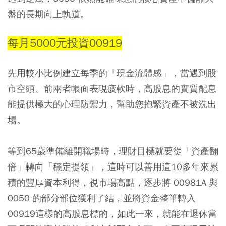
盤的長期向上軌道。
每月5000元投資00919
先用較小比例建立每季的「現金流體感」，當遇到股
市空頭、前兩者帳面表現疲軟時，高股息的實質配息
能提供極大的心理防禦力，幫助您抱緊資產不被洗出
場。
等到65歲準備離開職場時，理財目標就要從「資產翻
倍」轉向「穩定提領」，這時可以善用這10多年來累
積的豐厚資本利得，視市場高點，逐步將 00981A 與
0050 的部分部位獲利了結，並將資金整筆轉入
00919這樣的高股息標的，如此一來，就能在退休當