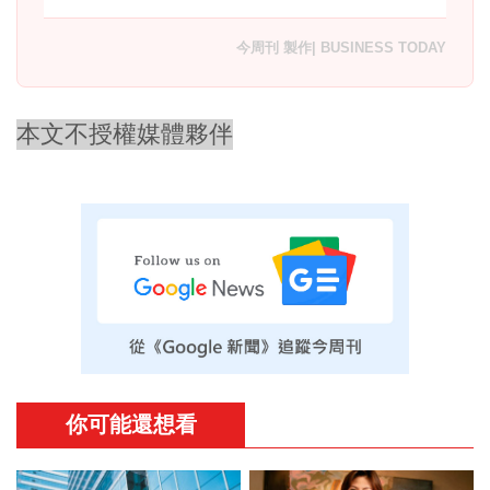
今周刊 製作| BUSINESS TODAY
本文不授權媒體夥伴