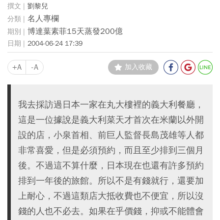
劉黎兒
名人專欄
博達葉素菲15天蒸發200億
2004-06-24 17:39
+A
-A
加入收藏
我去採訪過日本一家在丸大樓裡的義大利餐廳，
這是一位據說是義大利菜天才首次在米蘭以外開
設的店，小泉首相、前巨人監督長島茂雄等人都
非常喜愛，但是必須預約，而且至少排到三個月
後。不過這不算什麼，日本現在也還有許多預約
排到一年後的旅館。所以不是有錢就行，還要加
上耐心，不過這類店大抵收費也不便宜，所以沒
錢的人也不必去。如果在乎價錢，抑或不能體會