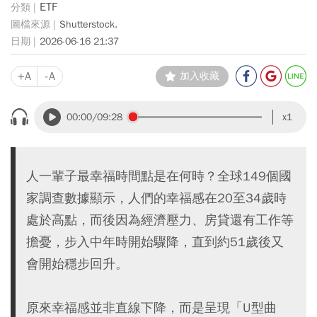
ETF
Shutterstock.
2026-06-16 21:37
+A
-A
加入收藏
00:00
/09:28
x1
人一輩子最幸福時間點是在何時？全球149個國
家調查數據顯示，人們的幸福感在20至34歲時
處於高點，而後因為經濟壓力、房貸還有工作等
擔憂，步入中年時開始驟降，直到約51歲後又
會開始穩步回升。
原來幸福感並非直線下降，而是呈現「U型曲