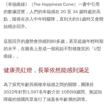
《幸福曲線》（The Happiness Curve）一書中引用
的數據證實，人們的幸福感在 20 至 34 歲時處於高
點，隨後在步入中年時驟降，直到大約51歲時又會開
始穩步回升。
這股回升的趨勢會持續到80多歲，甚至超越年輕時期
的水平，在圖表上形成一個宛如不對稱微笑的「U型
曲線」。
健康亮紅燈，長輩依然能感到滿足
為了探究年齡與兩種幸福感之間的關聯，團隊於
2022年針對1,597名年齡介於 10到99歲間、無認知
障礙的德國民眾進行了涵蓋各年齡層的調查。