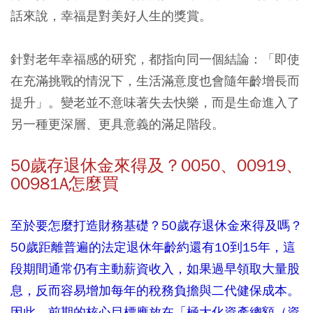
話來說，幸福是對美好人生的獎賞。
針對老年幸福感的研究，都指向同一個結論：「即使
在充滿挑戰的情況下，生活滿意度也會隨年齡增長而
提升」。變老並不意味著失去快樂，而是生命進入了
另一種更深層、更具意義的滿足階段。
50歲存退休金來得及？0050、00919、
00981A怎麼買
至於要怎麼打造財務基礎？50歲存退休金來得及嗎？
50歲距離普遍的法定退休年齡約還有10到15年，這
段期間通常仍有主動薪資收入，如果過早領取大量股
息，反而容易增加每年的稅務負擔與二代健保成本。
因此，前期的核心目標應放在「極大化資產總額（資