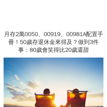
月存2萬0050、00919、00981A配置手
冊！50歲存退休金來得及？做到3件
事：80歲會笑得比20歲還甜