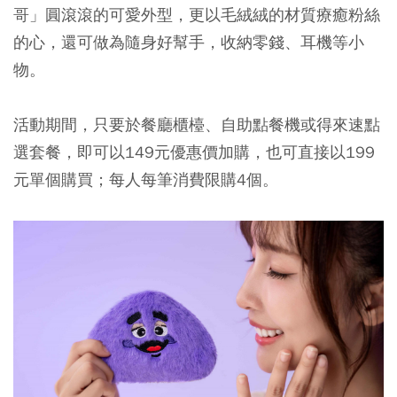
哥」圓滾滾的可愛外型，更以毛絨絨的材質療癒粉絲
的心，還可做為隨身好幫手，收納零錢、耳機等小
物。
活動期間，只要於餐廳櫃檯、自助點餐機或得來速點
選套餐，即可以149元優惠價加購，也可直接以199
元單個購買；每人每筆消費限購4個。