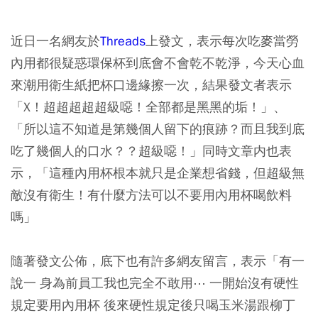
近日一名網友於
Threads
上發文，表示每次吃麥當勞
內用都很疑惑環保杯到底會不會乾不乾淨，今天心血
來潮用衛生紙把杯口邊緣擦一次，結果發文者表示
「X！超超超超超級噁！全部都是黑黑的垢！」、
「所以這不知道是第幾個人留下的痕跡？而且我到底
吃了幾個人的口水？？超級噁！」同時文章内也表
示，「這種內用杯根本就只是企業想省錢，但超級無
敵沒有衛生！有什麼方法可以不要用內用杯喝飲料
嗎」
隨著發文公佈，底下也有許多網友留言，表示「有一
說一 身為前員工我也完全不敢用⋯ 一開始沒有硬性
規定要用內用杯 後來硬性規定後只喝玉米湯跟柳丁