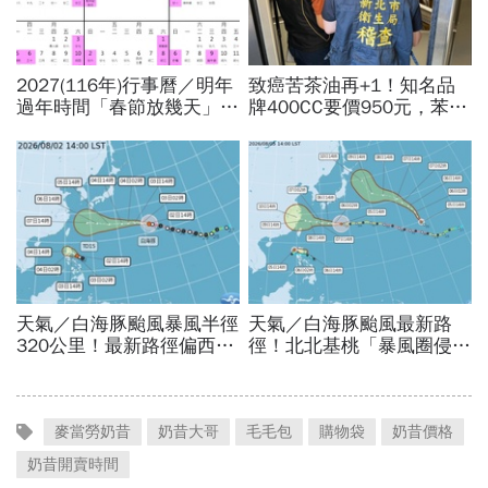
麥當勞奶昔
奶昔大哥
毛毛包
購物袋
奶昔價格
奶昔開賣時間