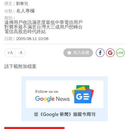
劉黎兒
名人專欄
遠傳用戶收訊滿意度最低中華電信用戶
對費率最不滿意台灣大三成用戶想轉台
電信高股息時代終結
2005-08-11 10:08
+A
-A
加入收藏
請下載附加檔案