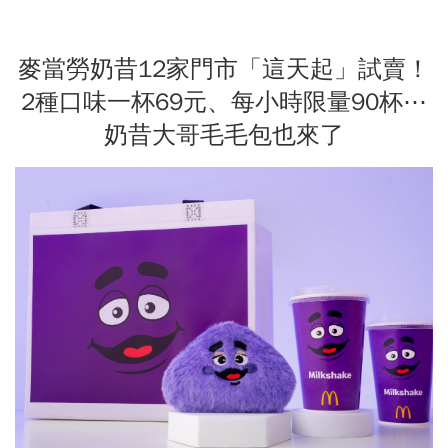
麥當勞奶昔12家門市「這天起」試賣！
2種口味一杯69元、每小時限量90杯⋯
奶昔大哥毛毛包也來了