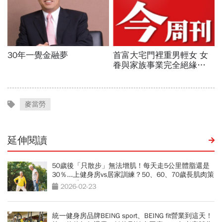
麥當勞
延伸閱讀
50歲後「只散步」無法增肌！每天走5公里體脂還是
30％...上健身房vs居家訓練？50、60、70歲長肌肉策
略一次看
2026-02-23
統一健身房品牌BEING sport、BEING fit營業到這天！