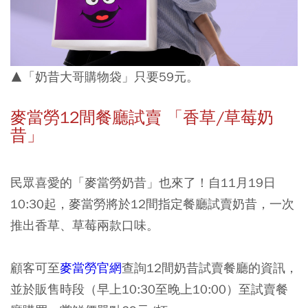
▲「奶昔大哥購物袋」只要59元。
麥當勞12間餐廳試賣 「香草/草莓奶
昔」
民眾喜愛的「麥當勞奶昔」也來了！自11月19日
10:30起，麥當勞將於12間指定餐廳試賣奶昔，一次
推出香草、草莓兩款口味。
顧客可至
麥當勞官網
查詢12間奶昔試賣餐廳的資訊，
並於販售時段（早上10:30至晚上10:00）至試賣餐