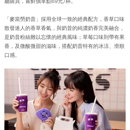
廳購買，嘗鮮價單點69元/杯。
「麥當勞奶昔」採用全球一致的經典配方，香草口味
散發迷人的香草香氣，與奶昔的純濃奶香完美融合，
是奶昔粉絲難以忘懷的經典風味；草莓口味則帶有果
香，及微酸微甜的滋味，搭配奶昔特有的冰涼、滑順
口感。