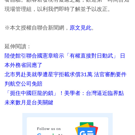
現場管理組，以利我們即時了解並予以改正。
※本文授權自聯合新聞網，
原文見此
。
延伸閱讀：
陸使館引聯合國憲章暗示「有權直接對日動武」 日
本外務省回應了
北市男赴美就學遭星宇拒載求償31萬 法官審酌要件
判航空公司免賠
「扼住中國巨龍的鎖」！美學者：台灣逼近臨界點
未來數月是台美關鍵