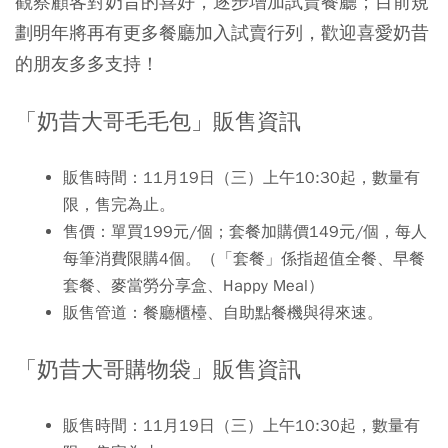
觀察顧客對奶昔的喜好，逐步增加試賣餐廳；目前規
劃明年將再有更多餐廳加入試賣行列，歡迎喜愛奶昔
的朋友多多支持！
「奶昔大哥毛毛包」販售資訊
販售時間
：11月19日（三）上午10:30起，數量有
限，售完為止。
售價
：單買199元/個；套餐加購價149元/個，每人
每筆消費限購4個。（「套餐」係指超值全餐、早餐
套餐、麥當勞分享盒、Happy Meal）
販售管道
：餐廳櫃檯、自助點餐機與得來速。
「奶昔大哥購物袋」販售資訊
販售時間
：11月19日（三）上午10:30起，數量有