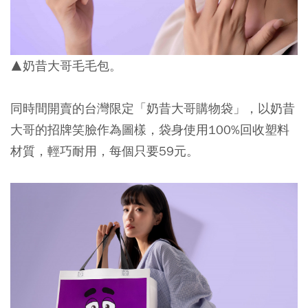
▲奶昔大哥毛毛包。
同時間開賣的
台灣限定「奶昔大哥購物袋」
，以奶昔
大哥的招牌笑臉作為圖樣，袋身使用100%回收塑料
材質，輕巧耐用，每個只要59元。