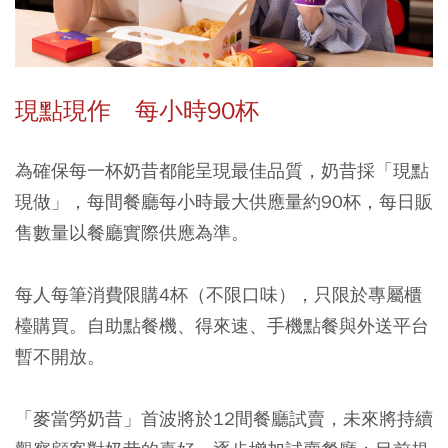
現點現作 每小時90杯
為確保每一杯奶昔都能呈現最佳品質，奶昔採「現點
現做」，每間餐廳每小時最大供應量約90杯，每日販
售數量以餐廳實際供應為準。
每人每筆消費限購4杯（不限口味），只限於專屬櫃
檯購買
。自助點餐機、得來速、手機點餐與外送平台
暫不開放。
「麥當勞奶昔」首波將於12間餐廳試賣
，未來將持續