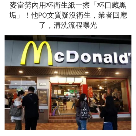
麥當勞內用杯衛生紙一擦「杯口藏黑
垢」！他PO文質疑沒衛生，業者回應
了，清洗流程曝光