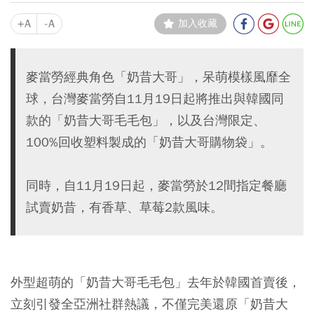
+A
-A
加入收藏
麥當勞經典角色「奶昔大哥」，呆萌模樣風靡全
球，台灣麥當勞自11月19日起將推出與韓國同
款的「奶昔大哥毛毛包」，以及台灣限定、
100%回收塑料製成的「奶昔大哥購物袋」。
同時，自11月19日起，麥當勞於12間指定餐廳
試賣奶昔，有香草、草莓2款風味。
外型超萌的
「奶昔大哥毛毛包」
去年於韓國首賣後，
立刻引發全亞洲社群熱議，不僅完美還原「奶昔大