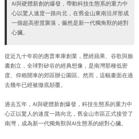
AI與硬體新創的爆發，帶動科技生態系的重力中
心以驚人速度一路向北，在舊金山東南沿岸形成
一個超高密度聚落，儼然是新一代獨角獸的絕對
心臟。
從近九十年前的惠普車庫創業，歷經蘋果、谷歌與臉
書創立，全球對矽谷的經典想像，是南灣那種低密
度、仰賴開車的郊區辦公園區。然而，這幅畫面在過
去幾年已經被徹底顛覆。
過去五年，AI與硬體新創爆發，科技生態系的重力中
心正以驚人的速度一路向北，舊金山市區正式接管了
南灣，成為新一代獨角獸與AI生態系的絕對心臟。