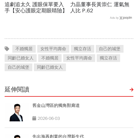
追劇追太久 護眼保單要入
力晶董事長黃崇仁 運氣無
手【安心護眼定期眼睛險】
人比 P.62
Ads by
不婚獨居
女性平均壽命
獨立存活
自己的城堡
同齡已婚女人
不婚獨居
女性平均壽命
獨立存活
自己的城堡
同齡已婚女人
延伸閱讀
舊金山灣區的獨角獸廊道
2026-06-03
先出海再創業的台灣新生代