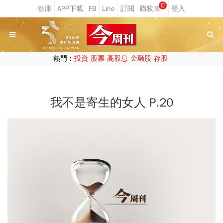
0
熱門：
投資
股票
高股息
金融股
存股
我不是寄生的女人 P.20