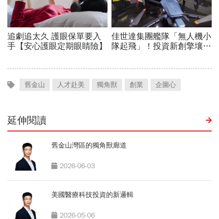
舊金山
人才赴美
獨角獸
創業
企圖心
延伸閱讀
舊金山灣區的獨角獸廊道
2026-06-03
美國醫療科技投資的新邏輯
2026-05-06