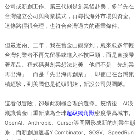
公司或新創工作。第三代則是創業後赴美，多半先在
台灣建立公司與商業模式，再尋找海外市場與資金。
這條路徑很合理，也符合台灣過去的產業條件。
但最近兩、三年，我在舊金山觀察到，愈來愈多年輕
台灣創業者不再先留學或進入科技巨頭，而是直接帶
著產品、程式碼與創業想法赴美。他們不是「先創業
再出海」，而是「先出海再創業」，即使已在台灣累
積經驗，到美國也是從頭開始，新設公司與團隊。
這看似冒險，卻是此刻極合理的選擇。疫情後，AI浪
潮讓舊金山重新成為全球
超級獨角獸
密度最高城市。
OpenAI、Anthropic、Cursor等周圍形成新的創業生態
系，而新創加速器Y Combinator、SOSV、SpeedRun