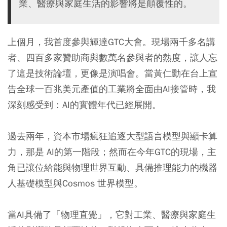
業、醫療與家庭生活的影響將是顛覆性的。
上個月，我首度參與輝達GTC大會。現場兩千多名講
者、四百多家贊助商與數萬名參與者的熱度，讓人忘
了這是技術論壇，更像是演唱會。當黃仁勳在台上宣
告全球一百兆美元產值的工業將全面由AI接管時，我
深刻感受到：AI的實體年代已經展開。
過去兩年，資本市場瘋狂追逐大型語言模型與顯卡算
力，那是 AI的第一階段；然而在今年GTC的現場，主
角已讓位給能與物理世界互動、具備推理能力的機器
人基礎模型與Cosmos 世界模型。
當AI具備了「物理直覺」，它對工業、醫療與家庭生