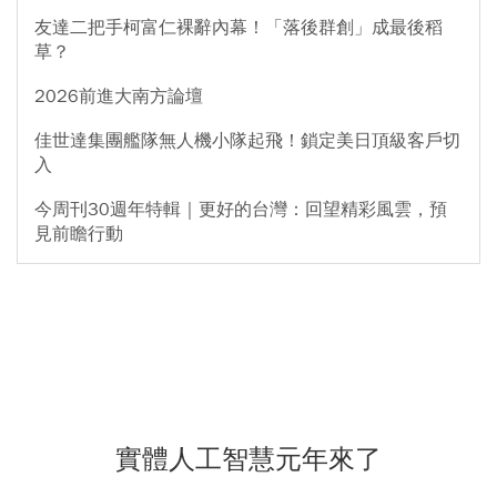
友達二把手柯富仁裸辭內幕！「落後群創」成最後稻
草？
2026前進大南方論壇
佳世達集團艦隊無人機小隊起飛！鎖定美日頂級客戶切
入
今周刊30週年特輯｜更好的台灣：回望精彩風雲，預
見前瞻行動
實體人工智慧元年來了