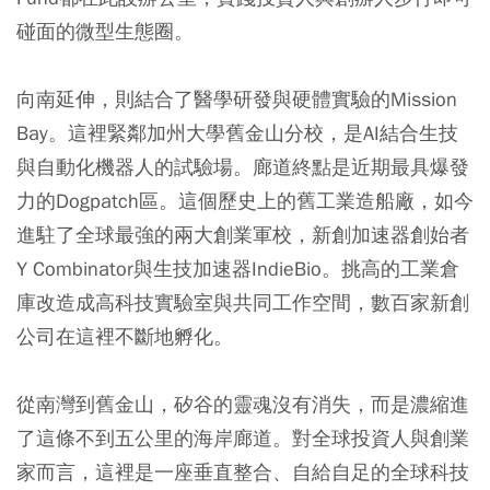
碰面的微型生態圈。
向南延伸，則結合了醫學研發與硬體實驗的Mission
Bay。這裡緊鄰加州大學舊金山分校，是AI結合生技
與自動化機器人的試驗場。廊道終點是近期最具爆發
力的Dogpatch區。這個歷史上的舊工業造船廠，如今
進駐了全球最強的兩大創業軍校，新創加速器創始者
Y Combinator與生技加速器IndieBio。挑高的工業倉
庫改造成高科技實驗室與共同工作空間，數百家新創
公司在這裡不斷地孵化。
從南灣到舊金山，矽谷的靈魂沒有消失，而是濃縮進
了這條不到五公里的海岸廊道。對全球投資人與創業
家而言，這裡是一座垂直整合、自給自足的全球科技