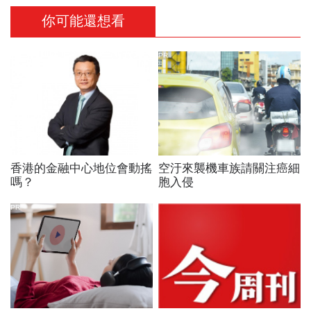
你可能還想看
PR
香港的金融中心地位會動搖
空汙來襲機車族請關注癌細
嗎？
胞入侵
PR