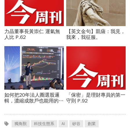
獨角獸
科技生態系
AI
矽谷
創業