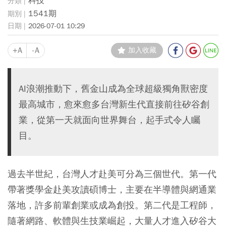
科技
1541期
2026-07-01 10:29
+A
-A
加入收藏
AI浪潮推動下，舊金山成為全球超級獨角獸密度
最高城市，愈來愈多台灣新生代直接前往矽谷創
業，從第一天就面向世界舞台，起手式令人矚
目。
過去半世紀，台灣人才赴美可分為三個世代。第一代
帶著獎學金赴美攻讀碩博士，主要在半導體與網通業
落地，許多前輩創業或成為創投。第二代是工程師，
隨著網路、軟體與生技業崛起，大量人才進入矽谷大