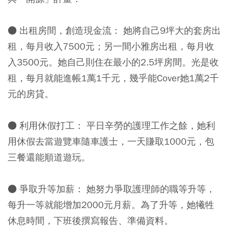
● 出租房間，創造現金流：
她將自己9坪大的套房出
租，每月收入7500元；另一間小雅房出租，每月收
入3500元。她自己則住在最小的2.5坪房間。光是收
租，每月就能進帳1萬1千元，幾乎能Cover她1萬2千
元的房貸。
● 利用休假打工：
平日辛勞的護理工作之餘，她利
用休假去當遊覽車隨車護士，一天賺取1000元，包
三餐還能順道遊玩。
● 爭取升等加薪：
她努力爭取護理師的職等升等，
每升一等就能增加2000元月薪。為了升等，她犧牲
休息時間，下班後撰寫報告、準備資料。