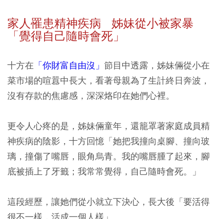
家人罹患精神疾病 姊妹從小被家暴
「覺得自己隨時會死」
十方在
「你財富自由沒」
節目中透露，姊妹倆從小在
菜市場的喧囂中長大，看著母親為了生計終日奔波，
沒有存款的焦慮感，深深烙印在她們心裡。
更令人心疼的是，姊妹倆童年，還籠罩著家庭成員精
神疾病的陰影，十方回憶「她把我撞向桌腳、撞向玻
璃，撞傷了嘴唇，眼角烏青。我的嘴唇腫了起來，腳
底被插上了牙籤；我常常覺得，自己隨時會死。」
這段經歷，讓她們從小就立下決心，長大後「要活得
很不一樣，活成一個人樣」。