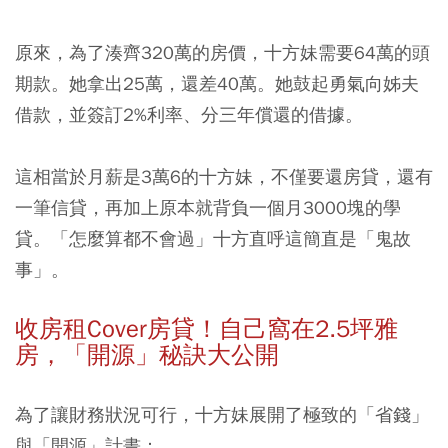
原來，為了湊齊320萬的房價，十方妹需要64萬的頭
期款。她拿出25萬，還差40萬。她鼓起勇氣向姊夫
借款，並簽訂2%利率、分三年償還的借據。
這相當於月薪是3萬6的十方妹，不僅要還房貸，還有
一筆信貸，再加上原本就背負一個月3000塊的學
貸。「怎麼算都不會過」十方直呼這簡直是「鬼故
事」。
收房租Cover房貸！自己窩在2.5坪雅
房，「開源」秘訣大公開
為了讓財務狀況可行，十方妹展開了極致的「省錢」
與「開源」計畫：