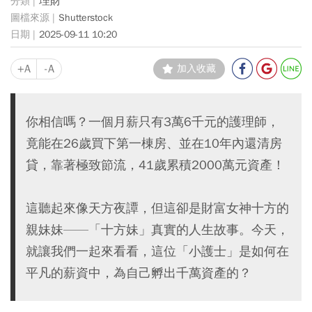
理財
Shutterstock
2025-09-11 10:20
+A
-A
加入收藏
你相信嗎？一個月薪只有3萬6千元的護理師，
竟能在26歲買下第一棟房、並在10年內還清房
貸，靠著極致節流，41歲累積2000萬元資產！
這聽起來像天方夜譚，但這卻是財富女神十方的
親妹妹——「十方妹」真實的人生故事。今天，
就讓我們一起來看看，這位「小護士」是如何在
平凡的薪資中，為自己孵出千萬資產的？