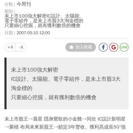
今周刊
未上市100強大解密IC設計、太陽能、
電子零組件，是未上市股3大淘金標的
只要細心挖掘，就有獲利數倍的機會
2007-05-10 12:00
+A
-A
加入收藏
未上市100強大解密
IC設計、太陽能、電子零組件，是未上市股3大
淘金標的
只要細心挖掘，就有獲利數倍的機會
未上市股王→晨星 隱身鶯歌的小金雞→同欣 IC設計新明星
→聚積 布局未來新股王→鎖定3年豐收、獲利高成長50'強