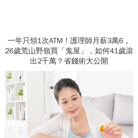
一年只領1次ATM！護理師月薪3萬6，
26歲荒山野嶺買「鬼屋」，如何41歲滾
出2千萬？省錢術大公開