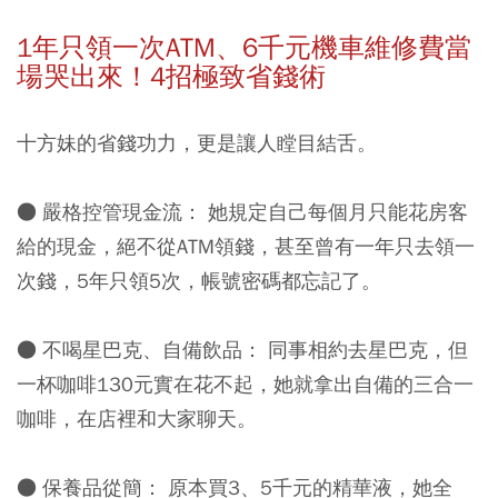
1年只領一次ATM、6千元機車維修費當
場哭出來！4招極致省錢術
十方妹的省錢功力，更是讓人瞠目結舌。
● 嚴格控管現金流： 她規定自己每個月只能花房客
給的現金，絕不從ATM領錢，甚至曾有一年只去領一
次錢，5年只領5次，帳號密碼都忘記了。
● 不喝星巴克、自備飲品：
同事相約去星巴克，但
一杯咖啡130元實在花不起，她就拿出自備的三合一
咖啡，在店裡和大家聊天。
● 保養品從簡：
原本買3、5千元的精華液，她全