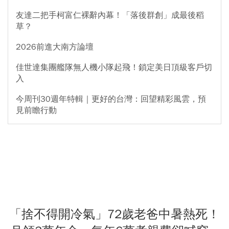
友達二把手柯富仁裸辭內幕！「落後群創」成最後稻
草？
2026前進大南方論壇
佳世達集團艦隊無人機小隊起飛！鎖定美日頂級客戶切
入
今周刊30週年特輯｜更好的台灣：回望精彩風雲，預
見前瞻行動
「捨不得開冷氣」72歲老爸中暑熱死！