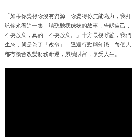
「如果你覺得你沒有資源，你覺得你無能為力，我拜
託你來看這一集，請聽聽我妹妹的故事，告訴自己，
不要放棄，真的，不要放棄。」十方最後呼籲，我們
生來，就是為了「改命」，透過行動與知識，每個人
都有機會改變財務命運，累積財富，享受人生。