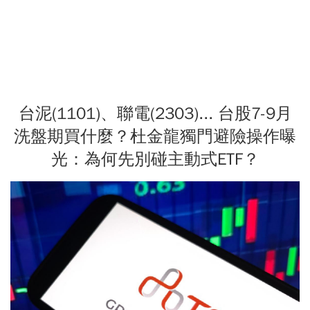
台泥(1101)、聯電(2303)... 台股7-9月
洗盤期買什麼？杜金龍獨門避險操作曝
光：為何先別碰主動式ETF？