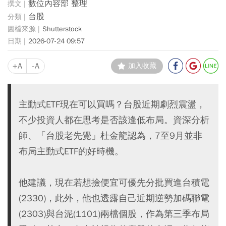
數位內容部 整理
台股
Shutterstock
2026-07-24 09:57
+A
-A
加入收藏
主動式ETF現在可以買嗎？台股近期劇烈震盪，
不少投資人都在思考是否該逢低布局。資深分析
師、「台股老先覺」杜金龍認為，7至9月並非
布局主動式ETF的好時機。
他建議，現在若想撿便宜可優先分批買進台積電
(2330)，此外，他也透露自己近期逆勢加碼聯電
(2303)與台泥(1101)兩檔個股，作為第三季布局