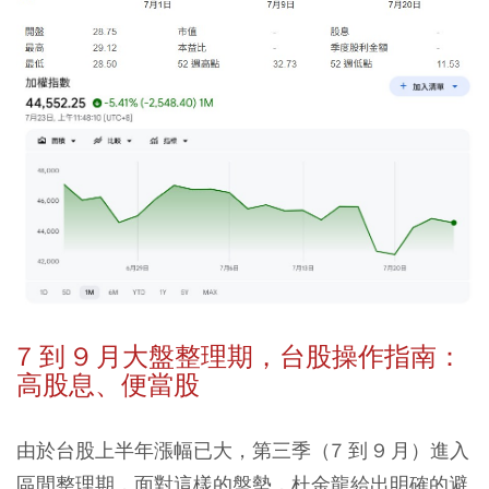
7 到 9 月大盤整理期，台股操作指南：
高股息、便當股
由於台股上半年漲幅已大，第三季（7 到 9 月）進入
區間整理期，面對這樣的盤勢，杜金龍給出明確的避