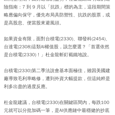
險指南：
7 到 9 月以「抗跌」標的為主，這段期間策
略應偏向保守，優先布局具防禦性、抗跌的股票，或
是高股息、便當股來避風頭。
如果資金有限，面對台積電(2330)、聯發科(2454)、
台達電(2308)這類AI權值股，該怎麼選？「首選依然
是台積電(2330)！」杜金龍斬釘截鐵地說。
台積電(2330)第二季法說會基本面極佳，雖因美國建
廠導致毛利率略修，遭到外資大幅提款，但這純粹是
利多出盡的過度反應。
杜金龍建議，台積電(2330)在關鍵區間內，每跌100
元就可以分批加碼一筆，是AI供應鏈中最穩健的抄底