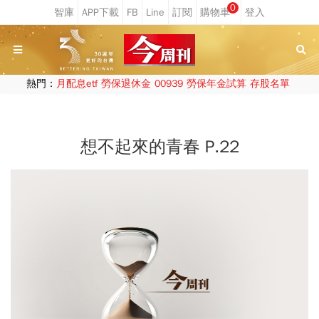
0
熱門：
月配息etf
勞保退休金
00939
勞保年金試算
存股名單
想不起來的青春 P.22