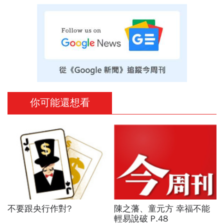
你可能還想看
不要跟央行作對?
陳之藩、童元方 幸福不能
輕易說破 P.48