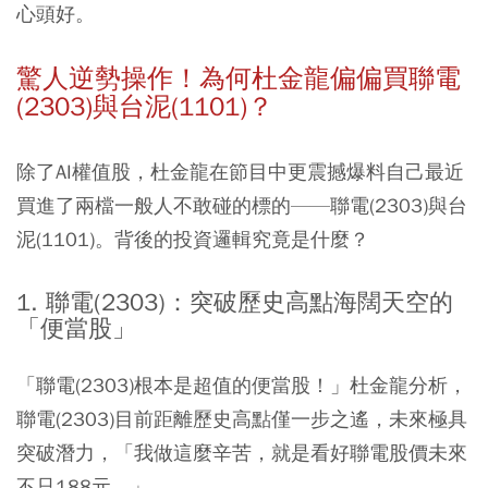
心頭好。
驚人逆勢操作！為何杜金龍偏偏買聯電
(2303)與台泥(1101)？
除了AI權值股，杜金龍在節目中更震撼爆料自己最近
買進了兩檔一般人不敢碰的標的——聯電(2303)與台
泥(1101)。背後的投資邏輯究竟是什麼？
1. 聯電(2303)：突破歷史高點海闊天空的
「便當股」
「聯電(2303)根本是超值的便當股！」杜金龍分析，
聯電(2303)目前距離歷史高點僅一步之遙，未來極具
突破潛力，「我做這麼辛苦，就是看好聯電股價未來
不只188元。」