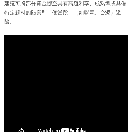
建議可將部分資金挪至具有高殖利率、成熟型或具備
特定題材的防禦型「便當股」（如聯電、台泥）避
險。