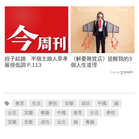
姪子結婚 半個主婚人章孝
《解憂雜貨店》提醒我的3
嚴很低調 P.113
個人生道理
Ads by
教育
生活
夢想
音樂
成功
中國
錢
台北
宜蘭
餐廳
中國
教育
生活
夢想
宜蘭
音樂
成功
台北
錢
餐廳