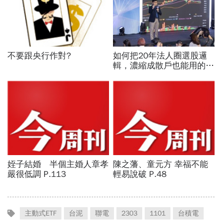
主動式ETF
台泥
聯電
2303
1101
台積電