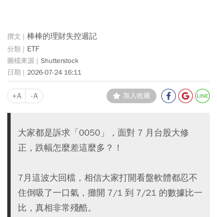
棒棒的理財失控週記
ETF
Shutterstock
2026-07-24 16:11
+A
-A
加入收藏
大家都是訴求「0050」，面對 7 月台股大修
正，跌幅怎麼差這麼多？！
7月這波大回檔，相信大家打開看盤軟體都忍不
住倒吸了一口氣，攤開 7/1 到 7/21 的數據比一
比，真相非常殘酷。