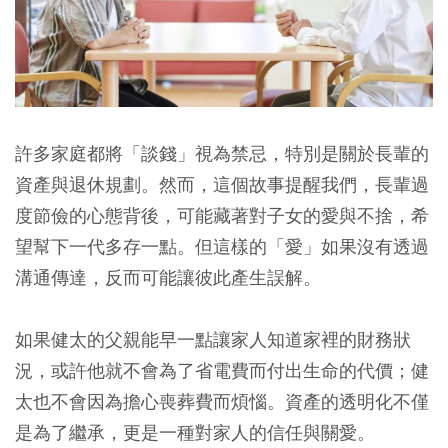
許多家庭都將「談錢」視為禁忌，特別是關於長輩的
資產與退休規劃。然而，這個故事提醒我們，
長輩過
度節儉的心態背後，可能藏著對子女的愛與不捨，希
望幫下一代多存一點。但這樣的「愛」如果沒有透過
溝通傳達，反而可能讓彼此產生誤解。
如果健太的父親能早一點讓家人知道家裡的財務狀
況，或許他就不會為了省電費而付出生命的代價；健
太也不會因為擔心喪葬費而煩惱。資產的透明化不僅
是為了繼承，更是一種對家人的信任與關愛。