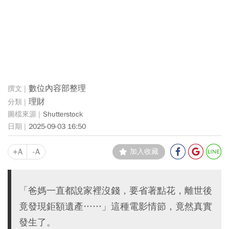
數位內容部整理
理財
Shutterstock
2025-09-03 16:50
+A
-A
加入收藏
「爸媽一直都說家裡沒錢，要省著點花，離世後
竟發現鉅額遺產……」這種電影情節，竟然真實
發生了。