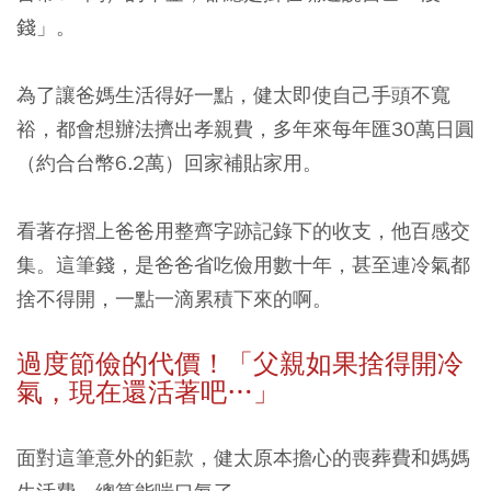
錢」。
為了讓爸媽生活得好一點，健太即使自己手頭不寬
裕，都會想辦法擠出孝親費，多年來每年匯30萬日圓
（約合台幣6.2萬）回家補貼家用。
看著存摺上爸爸用整齊字跡記錄下的收支，他百感交
集。這筆錢，是爸爸省吃儉用數十年，甚至連冷氣都
捨不得開，一點一滴累積下來的啊。
過度節儉的代價！「父親如果捨得開冷
氣，現在還活著吧…」
面對這筆意外的鉅款，健太原本擔心的喪葬費和媽媽