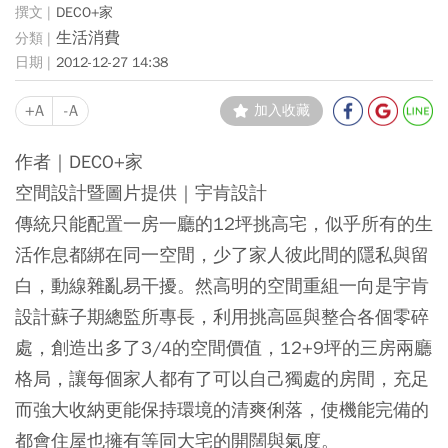
DECO+家
生活消費
2012-12-27 14:38
+A
-A
加入收藏
作者｜DECO+家
空間設計暨圖片提供｜宇肯設計
傳統只能配置一房一廳的12坪挑高宅，似乎所有的生
活作息都綁在同一空間，少了家人彼此間的隱私與留
白，動線雜亂易干擾。然高明的空間重組一向是宇肯
設計蘇子期總監所專長，利用挑高區與整合各個零碎
處，創造出多了3/4的空間價值，12+9坪的三房兩廳
格局，讓每個家人都有了可以自己獨處的房間，充足
而強大收納更能保持環境的清爽俐落，使機能完備的
都會住屋也擁有等同大宅的開闊與氣度。