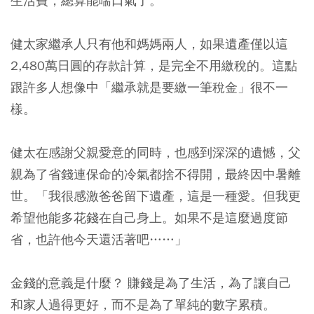
生活費，總算能喘口氣了。
健太家繼承人只有他和媽媽兩人，如果遺產僅以這
2,480萬日圓的存款計算，是完全不用繳稅的。這點
跟許多人想像中「繼承就是要繳一筆稅金」很不一
樣。
健太在感謝父親愛意的同時，也感到深深的遺憾，父
親為了省錢連保命的冷氣都捨不得開，最終因中暑離
世。
「我很感激爸爸留下遺產，這是一種愛。但我更
希望他能多花錢在自己身上。如果不是這麼過度節
省，也許他今天還活著吧……」
金錢的意義是什麼？ 賺錢是為了生活，為了讓自己
和家人過得更好，而不是為了單純的數字累積。