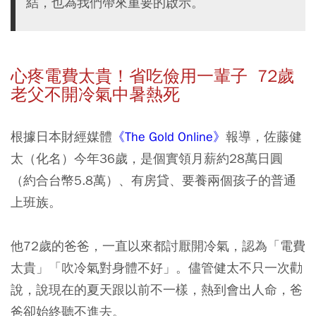
結，也為我們帶來重要的啟示。
心疼電費太貴！省吃儉用一輩子 72歲
老父不開冷氣中暑熱死
根據日本財經媒體
《The Gold Online》
報導，佐藤健
太（化名）今年36歲，是個實領月薪約28萬日圓
（約合台幣5.8萬）、有房貸、要養兩個孩子的普通
上班族。
他72歲的爸爸，一直以來都討厭開冷氣，認為「電費
太貴」「吹冷氣對身體不好」。儘管健太不只一次勸
說，說現在的夏天跟以前不一樣，熱到會出人命，爸
爸卻始終聽不進去。