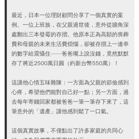
最近，日本一位理財顧問分享了一個真實的案
例。一位上班族，在父親過世後，意外從牆角深
處翻出三本發霉的存摺。他原本正為高額的喪葬
費和母親的未來生活費煩惱，卻被存摺上一連串
的數字給震懾住——爸爸嘴上說沒錢，竟然默默
存了將近2500萬日圓（約新台幣550萬）！
這讓他心情五味雜陳：一方面為父親的節儉感到
心疼，希望他們能對自己好一點；另一方面，過
去每年寄錢回家都被爸爸一筆一筆存下來了，這
筆意外的「遺產」讓他感到鬆了一口氣。
這個真實故事，不僅點出了許多家庭的共同心