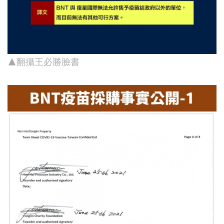
▲翻攝王必勝臉書