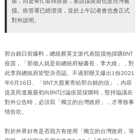
苗，而是幫忙取得疫苗，要說擋疫苗也是台灣被
擋。疾管署已經澄清，並於上午記者會也會正式
對外說明。
郭台銘日前爆料，總統蔡英文派代表阻擋他採購BNT
疫苗，「那個人就是前總統府秘書長，李大維」，對
此李與總統府皆堅決否認。不過郭辦又爆出1份2021
年6月16日、「BNT大股東寄給郭台銘的信」，內容
提及民進黨最初向BNT討論疫苗採購時，堅持協議在
對外公告時，必須寫「獨立的台灣政府」，才導致事
情告吹。
對於外界好奇是否我方有使用「獨立的台灣政府」等