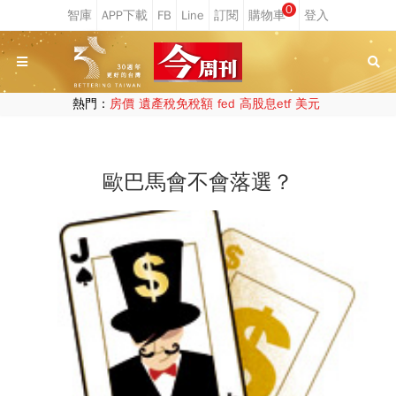
0
熱門：
房價
遺產稅免稅額
fed
高股息etf
美元
歐巴馬會不會落選？