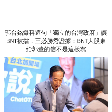
郭台銘爆料這句「獨立的台灣政府」讓
BNT被擋，王必勝秀證據：BNT大股東
給郭董的信不是這樣寫