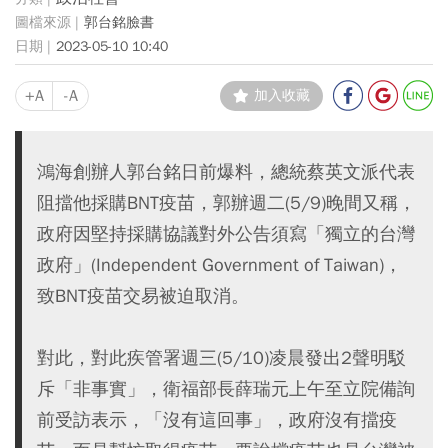
郭台銘臉書
2023-05-10 10:40
+A
-A
加入收藏
鴻海創辦人郭台銘日前爆料，總統蔡英文派代表
阻擋他採購BNT疫苗，郭辦週二(5/9)晚間又稱，
政府因堅持採購協議對外公告須寫「獨立的台灣
政府」(Independent Government of Taiwan)，
致BNT疫苗交易被迫取消。
對此，對此疾管署週三(5/10)凌晨發出2聲明駁
斥「非事實」，衛福部長薛瑞元上午至立院備詢
前受訪表示，「沒有這回事」，政府沒有擋疫