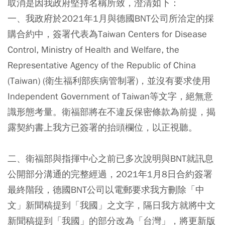
取消是因我政府堅持名稱所致，澄清如下：
一、我政府於2021年1月與德國BNT公司所洽定的採
購合約中，簽署代表為Taiwan Centers for Disease
Control, Ministry of Health and Welfare, the
Representative Agency of the Republic of China
(Taiwan) (衛生福利部疾病管制署)，並沒有要求使用
Independent Government of Taiwan等文字，絕無意
識形態考量。衛福部將在不違反保密條款為前提，揭
露契約書上我方已簽署的抬頭欄位，以正視聽。
二、衛福部與指揮中心之前已多次說明與BNT就訊息
公開部分溝通的完整經過，2021年1月8日合約簽署
最終階段，德國BNT公司以電郵要求我方刪除「中
文」新聞稿提到「我國」之文字，隔日我方就將中文
新聞稿提到「我國」的部分改為「台灣」，將更新版