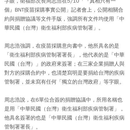
字眼，衛福部次長周志浩在5/10「『真相只有一
個』BNT疫苗採購事實公開」記者會上，公開相關合
約與捐贈協議等文件手版，強調所有文件均使用「中
華民國（台灣）衛生福利部疾病管制署」。
周志浩強調，在疫苗採購意向書中，他所具名的是
「衛生福利部疾病管制署署長」，他代表的是「中華
民國（台灣）」的政府來簽署；在三家企業捐贈人與
對方的採購合約中，也清楚寫明是要捐給台灣的疾病
管制署，並未寫有任何「獨立的台灣政府」等字眼。
周志浩說，在6單位合簽的捐贈協議中，所用名稱也
是用「中華民國（台灣）衛生福利部疾病管制署」，
他具名簽署的也是「中華民國（台灣）衛生福利疾病
管制署署長」。