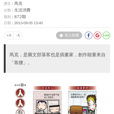
馬克
生活消費
872期
2013-09-05 13:40
+A
-A
加入收藏
馬克，是圖文部落客也是插畫家，創作能量來自
「靠腰」。