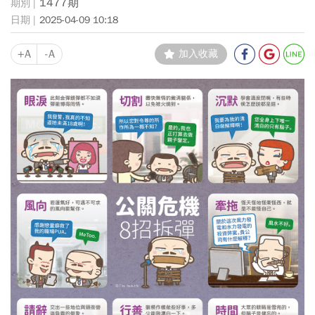
1477期
2025-04-09 10:18
+A
-A
加入收藏