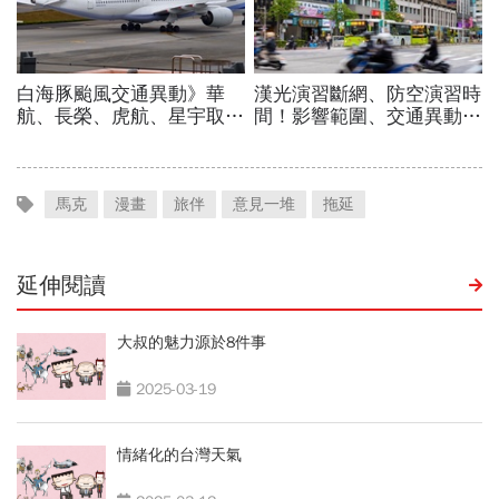
馬克
漫畫
旅伴
意見一堆
拖延
延伸閱讀
大叔的魅力源於8件事
2025-03-19
情緒化的台灣天氣