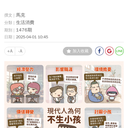
馬克
生活消費
1476期
2025-04-01 10:45
+A
-A
加入收藏