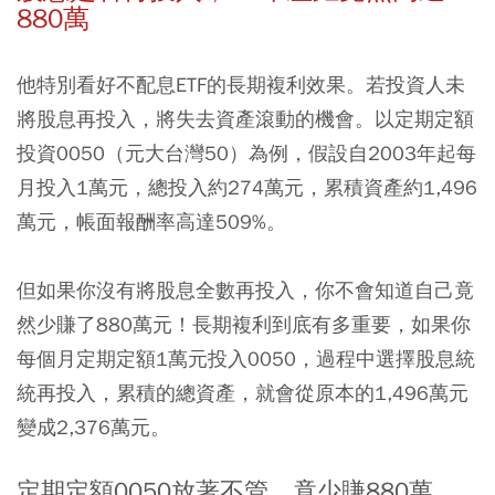
880萬
他特別看好不配息ETF的長期複利效果。若投資人未
將股息再投入，將失去資產滾動的機會。以定期定額
投資0050（元大台灣50）為例，假設自2003年起每
月投入1萬元，總投入約274萬元，累積資產約1,496
萬元，帳面報酬率高達509%。
但如果你沒有將股息全數再投入，你不會知道自己竟
然少賺了880萬元！長期複利到底有多重要，如果你
每個月定期定額1萬元投入0050，過程中選擇股息統
統再投入，累積的總資產，就會從原本的1,496萬元
變成2,376萬元。
定期定額0050放著不管，竟少賺880萬