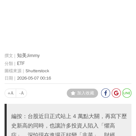
知美Jimmy
ETF
Shutterstock
2026-05-07 00:16
+A
-A
加入收藏
編按：台股近日正式站上 4 萬點大關，再寫下歷
史新高的同時，也讓許多投資人陷入「懼高
症」，深怕現在進場正好變「韭菜」。財經