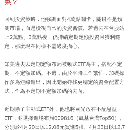
菜？
回到投資策略，他強調面對4萬點關卡，關鍵不是預
測市場，而是檢視自己的投資習慣。若過去在台股站
上2萬點、3萬點後，仍持續定期定額投資且獲利穩
定，那麼現在同樣不需過度擔心。
知美過去以定期定額布局被動式ETF為主，搭配不定
期、不定額加碼。不過，由於平時工作繁忙，加碼操
作多為短線進出，因此開始尋找更穩定的資金配置方
式，作為不定期不定額加碼的去向。
近期除了主動式ETF外，他也將目光放在不配息型
ETF，並選擇進場布局
009816
（凱基台灣Top50）。
分別於4月20日以12.08元買進5張、4月23日以12.7