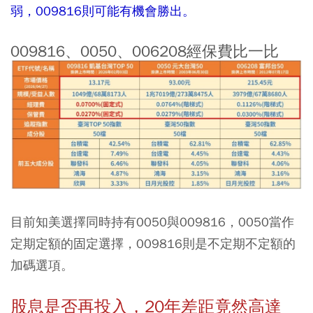
弱，009816則可能有機會勝出。
009816、0050、006208經保費比一比
目前知美選擇同時持有0050與009816，0050當作
定期定額的固定選擇，009816則是不定期不定額的
加碼選項。
股息是否再投入，20年差距竟然高達