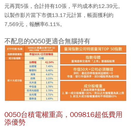
元再買5張，合計持有10張，平均成本約12.39元。
以製作影片當下市價13.17元計算，帳面獲利約
7,569元，報酬率6.11%。
不配息的0050更適合無腦持有
0050台積電權重高，009816超低費用
添優勢