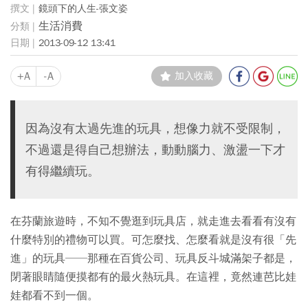
鏡頭下的人生-張文姿
生活消費
2013-09-12 13:41
+A
-A
加入收藏
因為沒有太過先進的玩具，想像力就不受限制，
不過還是得自己想辦法，動動腦力、激盪一下才
有得繼續玩。
在芬蘭旅遊時，不知不覺逛到玩具店，就走進去看看有沒有
什麼特別的禮物可以買。可怎麼找、怎麼看就是沒有很「先
進」的玩具──那種在百貨公司、玩具反斗城滿架子都是，
閉著眼睛隨便摸都有的最火熱玩具。在這裡，竟然連芭比娃
娃都看不到一個。