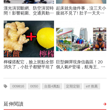
009816
0050
台股4萬點
定期定額
etf 推薦
延伸閱讀