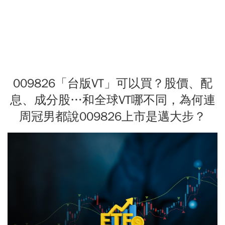
009826「台版VT」可以買？股價、配
息、成分股…和全球VT哪不同，為何連
周冠男都說009826上市是邁大步？