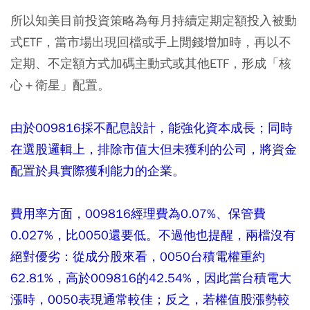
所以知美目前投資策略為每月持續
定期定額
投入被動
式ETF，當市場出現回檔或手上閒錢增加時，再以不
定期、不定額方式加碼主動式或其他ETF，形成「核
心＋衛星」配置。
由於009816採不配息設計，能強化資本成長；同時
在選股邏輯上，排除市值大但未獲利的公司，將資金
配置於具實際獲利能力的企業。
費用率方面，009816經理費為0.07%、保管費
0.027%，比0050還要低。不過他也提醒，兩檔沒有
絕對優劣：從成分股來看，0050台積電權重約
62.81%，高於009816的42.54%，因此當台積電大
漲時，0050表現通常較佳；反之，若權值股漲勢較