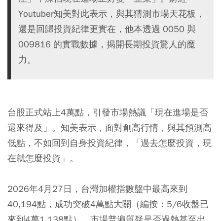
Youtuber知美對此表示，與其猜測市場天花板，
還是回歸投資紀律更實在，他本透過 0050 與
009816 的實戰數據，揭開長期投資驚人的魔
力。
台股正式站上4萬點，引發市場熱議「現在進場是否
還來得及」。知美表示，面對創高行情，與其預測高
低點，不如回到自身投資紀律，「過去怎麼投資，現
在就怎麼投資」。
2026年4月27日，
台灣加權指數
盤中最高來到
40,194點，成功突破4萬點大關（編按：5/6收盤已
來到4萬1,138點）。市場普遍質疑是否過熱甚至出