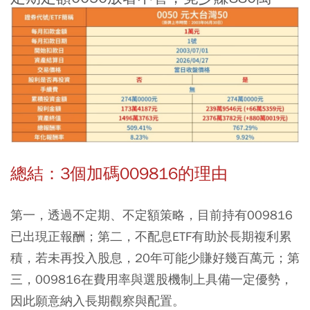
總結：3個加碼009816的理由
第一，透過不定期、不定額策略，目前持有009816
已出現正報酬；第二，不配息ETF有助於長期複利累
積，若未再投入股息，20年可能少賺好幾百萬元；第
三，009816在費用率與選股機制上具備一定優勢，
因此願意納入長期觀察與配置。