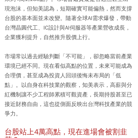
現泡沫，但知美認為，短期確實可能偏熱，然而支撐
台股的基本面並未改變。隨著全球AI需求爆發，帶動
台灣晶圓代工、IC設計與AI伺服器等產業營收成長，
企業獲利提升，自然推升股價上行。
市場常以過去經驗判斷「不可能」，卻忽略當前產業
環境已經不同。現在看似高點的位置，未來可能成為
合理價，甚至成為投資人回頭後悔未布局的「低
點」。以自身在科技業的觀察，知美表示，高薪與分
紅機制讓不少工程師累積可觀資產，長期持股甚至已
接近財務自由，這也從側面反映出台灣科技產業的競
爭力。
台股站上4萬高點，現在進場會被割韭