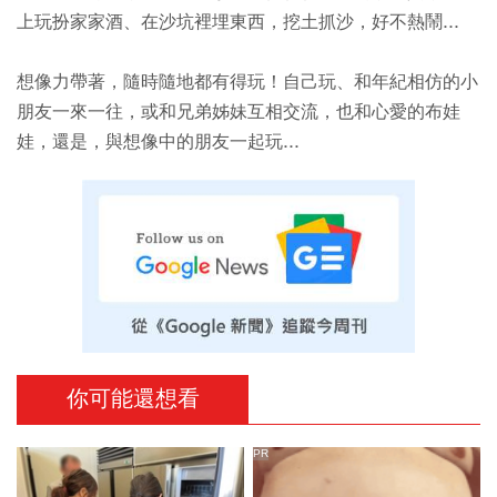
上玩扮家家酒、在沙坑裡埋東西，挖土抓沙，好不熱鬧...
想像力帶著，隨時隨地都有得玩！自己玩、和年紀相仿的小
朋友一來一往，或和兄弟姊妹互相交流，也和心愛的布娃
娃，還是，與想像中的朋友一起玩...
你可能還想看
PR