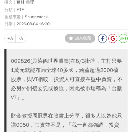
葛林 整理
ETF
Shutterstock
2026-08-04 16:20
+A
-A
加入收藏
009826(貝萊德世界股票)在8/3掛牌，主打只要
1萬元就能布局全球40多國，涵蓋超過2000檔
股票，與VT相較，投資人可直接在盤中買賣，不
必另外開複委託或換匯，因此被市場稱為「台版
VT」。
財金教授周冠男在臉書上分享，很多人以為他只
講0050，其實並不是，「我一直都強調，投資