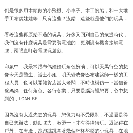
倒是很多用木頭做的小飛機、小車子、木工帆船，和一大堆
手工布偶娃娃等，只有這些？沒錯，這些就是他們的玩具...
看著這些再原始不過的玩具，好像又回到自己的孩提時代，
我們沒有什麼玩具是需要裝電池的，更別說有機會接觸電
腦，兩眼直盯著電腦玩遊戲。
印象中，我最常跟布偶娃娃玩角色扮演，可以天馬行空的想
像今天是醫生、護士小姐，明天變成像巴布建築師一樣的工
程人員，也可以開雜貨店當大老闆，不時也模仿一下當個爸
爸媽媽，任何角色、各行各業，只要是腦海裡想要，心中想
到的，I CAN BE...
因為沒有太過先進的玩具，想像力就不受限制，不過還是得
自己想辦法，動動腦力、激盪一下才有得繼續玩。還記得在
戶外、在海邊，跑跑跳跳拿著幾個杯杯盤盤的小玩具，在地