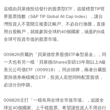
這檔由貝萊德投信發行的股票型ETF，追蹤標普TIP世
界股票指數（S&P TIP Global All Cap Index），讓台
灣投資人不需開立複委託帳戶、不必自行換匯，直接
用台股帳戶，就能參與全球約40個國家，涵蓋約9成
全球可投資市值的股票市場。
009826所屬的「貝萊德世界股債ETF傘型基金」，同
一天也有另一檔「貝萊德iShares安碩10年期以上A級
美元公司債ETF（00991B）」同步掛牌，兩者分屬股
票與債券兩檔獨立ETF，投資人若想同時配置股債，
必須分別申購。
009826主打「一檔布局全球全市值市場」，追蹤全
球近40個國家、上千檔股票。希望讓投資人不用自行