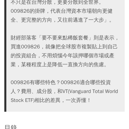
不只是在台灣分散，更要分散到全世界。
009826的掛牌，代表台灣資本市場朝向更健
全、更完整的方向，又往前邁進了一大步」。
財經部落客「要不要來點稀飯套餐」則是表示，
買進009826，就像把全球股市複製貼上到自己
的投資組合，不用煩惱今年該押哪個市場或產
業，某種程度上是降低一直換方向的焦慮。
009826有哪些特色？009826適合哪些投資
人？費用、成分股，和VT(Vanguard Total World
Stock ETF)相比的差異，一次弄懂！
目錄