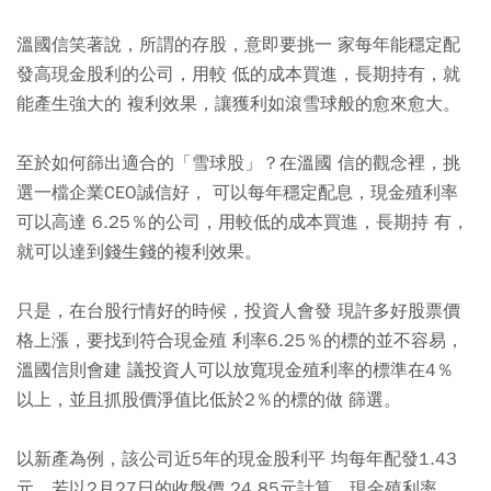
溫國信笑著說，所謂的存股，意即要挑一 家每年能穩定配
發高現金股利的公司，用較 低的成本買進，長期持有，就
能產生強大的 複利效果，讓獲利如滾雪球般的愈來愈大。
至於如何篩出適合的「雪球股」？在溫國 信的觀念裡，挑
選一檔企業CEO誠信好， 可以每年穩定配息，現金殖利率
可以高達 6.25％的公司，用較低的成本買進，長期持 有，
就可以達到錢生錢的複利效果。
只是，在台股行情好的時候，投資人會發 現許多好股票價
格上漲，要找到符合現金殖 利率6.25％的標的並不容易，
溫國信則會建 議投資人可以放寬現金殖利率的標準在4％
以上，並且抓股價淨值比低於2％的標的做 篩選。
以新產為例，該公司近5年的現金股利平 均每年配發1.43
元，若以2月27日的收盤價 24.85元計算，現金殖利率