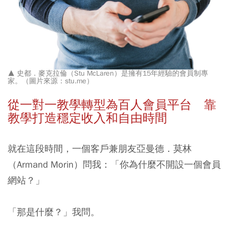
▲
史都．麥克拉倫（Stu McLaren）是擁有15年經驗的會員制專
家。（圖片來源：stu.me）
從一對一教學轉型為百人會員平台 靠
教學打造穩定收入和自由時間
就在這段時間，一個客戶兼朋友亞曼德．莫林
（Armand Morin）問我：「你為什麼不開設一個會員
網站？」
「那是什麼？」我問。