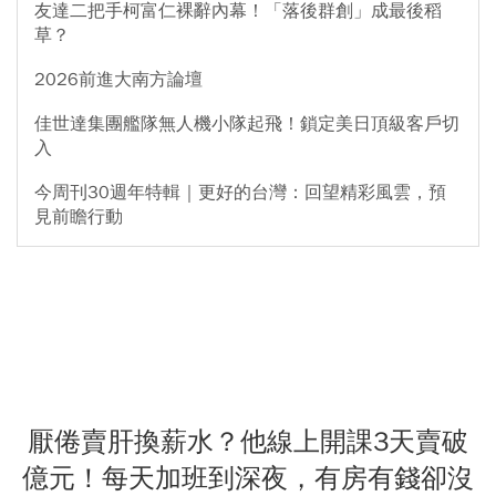
友達二把手柯富仁裸辭內幕！「落後群創」成最後稻
草？
2026前進大南方論壇
佳世達集團艦隊無人機小隊起飛！鎖定美日頂級客戶切
入
今周刊30週年特輯｜更好的台灣：回望精彩風雲，預
見前瞻行動
厭倦賣肝換薪水？他線上開課3天賣破
億元！每天加班到深夜，有房有錢卻沒