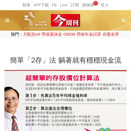
0
熱門：
月配息etf
勞保退休金
00939
勞保年金試算
存股名單
簡單「2存」法 躺著就有穩穩現金流