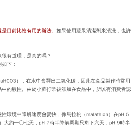
還是目前比較有用的辦法。
如果使用蔬果清潔劑來清洗，也許
像很有道理，是真的嗎？
明如下：
aHCO3），在水中會釋出二氧化碳，因此在食品製作時常用
品中的酸性。由於小蘇打常被添加在食品中，所以有消費者認
境中降解速度會變快，像馬拉松（malathion）在pH 5
）大約一○七天，pH 7時半降解周期只剩下六天，pH 9時半