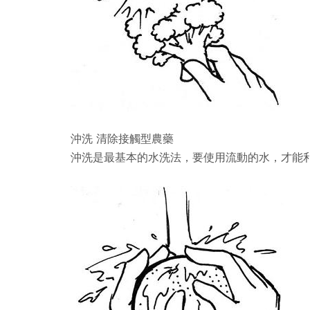
沖洗
清除接觸型農藥
沖洗是最基本的水洗法，要使用流動的水，才能