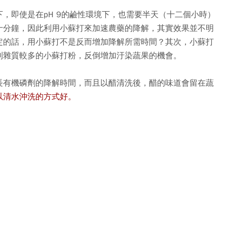
，即使是在pH 9的鹼性環境下，也需要半天（十二個小時）
十分鐘，因此利用小蘇打來加速農藥的降解，其實效果並不明
定的話，用小蘇打不是反而增加降解所需時間？其次，小蘇打
到雜質較多的小蘇打粉，反倒增加汙染蔬果的機會。
長有機磷劑的降解時間，而且以醋清洗後，醋的味道會留在蔬
以清水沖洗的方式好。