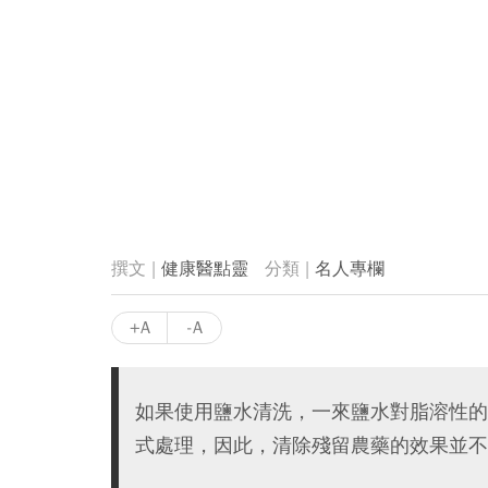
健康醫點靈
名人專欄
+A
-A
如果使用鹽水清洗，一來鹽水對脂溶性的
式處理，因此，清除殘留農藥的效果並不