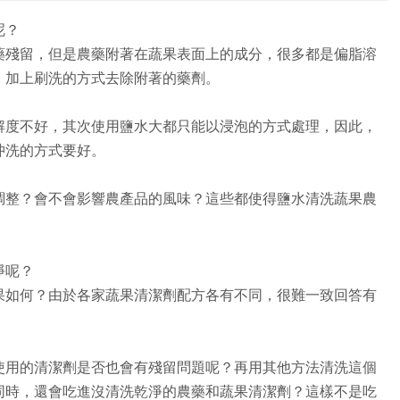
呢？
藥殘留，但是農藥附著在蔬果表面上的成分，很多都是偏脂溶
，加上刷洗的方式去除附著的藥劑。
解度不好，其次使用鹽水大都只能以浸泡的方式處理，因此，
沖洗的方式要好。
調整？會不會影響農產品的風味？這些都使得鹽水清洗蔬果農
淨呢？
果如何？由於各家蔬果清潔劑配方各有不同，很難一致回答有
使用的清潔劑是否也會有殘留問題呢？再用其他方法清洗這個
同時，還會吃進沒清洗乾淨的農藥和蔬果清潔劑？這樣不是吃