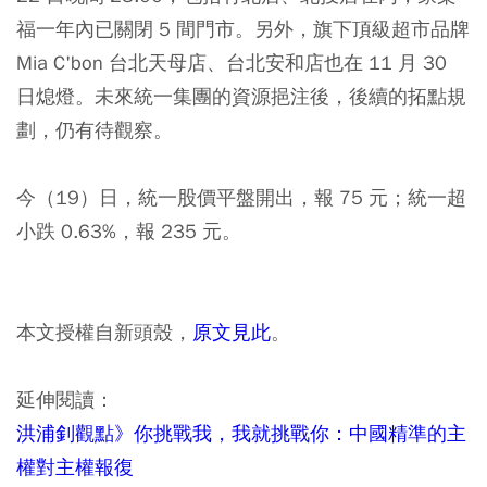
福一年內已關閉 5 間門市。另外，旗下頂級超市品牌
Mia C'bon 台北天母店、台北安和店也在 11 月 30
日熄燈。未來統一集團的資源挹注後，後續的拓點規
劃，仍有待觀察。
今（19）日，統一股價平盤開出，報 75 元；統一超
小跌 0.63%，報 235 元。
本文授權自新頭殼，
原文見此
。
延伸閱讀：
洪浦釗觀點》你挑戰我，我就挑戰你：中國精準的主
權對主權報復