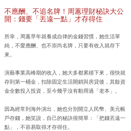
不應酬、不追名牌！
周蕙理財秘訣大公
開：錢要「丟遠一點」才存得住
所幸，周蕙早年就養成自律的金錢習慣，她生活單
純，不愛應酬、也不崇尚名牌，只要有收入就存下
來。
演藝事業高峰期的收入，她大多都累積下來，很快就
存到第一桶金，扣除固定生活開銷與房貸後，其餘資
金全數投入投資，至今幾乎沒有動用過「老本」。
因為經常到海外演出，她也分別開立人民幣、美元帳
戶存錢，她笑說，自己的秘訣很簡單：「把錢丟遠一
點」，不容易取得才存得住。