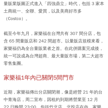
量販業版圖正式進入「四強鼎立」時代，包括 3 家本
土商統一、全聯、愛買，以及美商好市多
（Costco）。
截至今年九月，家樂福在台灣共有 307 間分店，包
含 65 間量販店和 242 間超市。以量販店規模來看，
家樂福仍為全台量販業者之首。在此併購案完成後，
統一可說成為台灣超商、最大量販市場，第二大超市
零售集團。
家樂福1年內已關閉5間門市
近期，家樂福傳出分店關閉潮，像是經營 21 年的台
中青海店，周二宣布，因租約到期將營業至 12 月
22 日晚間 23:00，包括竹北店、北投店在內，家樂