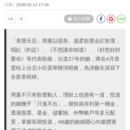
2026-02-12 17:34
+A
-A
加入收藏
「美聲天后」周蕙以甜美、溫柔歌聲走紅歌壇，
唱紅《約定》、《不想讓你知道》、《好想好好
愛你》等代表歌曲，出道27年的她，將在4月首
度站上台北小巨蛋舉辦演唱會，為演藝生涯寫下
全新里程碑。
周蕙不只有歌聲動人，理財上也很有一道，投資
的錢幾乎「只進不出」，很快就存到第一桶金，
透過股票、基金、儲蓄險、外幣帳戶等多元配
置，掌握長期投資，48歲的她就開心向媒體透