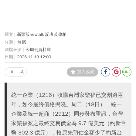
新頭殼newtalk 記者黃偉柏
台股
今周刊資料庫
2025-11-19 12:00
+A
-A
加入收藏
統一企業（1216）收購台灣家樂福已交割逾兩
年，如今最終價格揭曉。周二（18日），統一
企業及統一超商（2912）同步發布重訊，台灣
家樂福案之最終交易價金為 9.7 億美元（約新台
幣 302.3 億元），較原先預估金額少了約新台