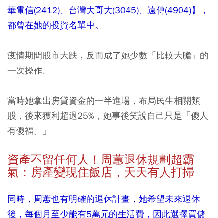
華電信(2412)​、台灣大哥大
(3045)​
、遠傳(4904)】，
都曾在她的投資名單中。
疫情期間股市大跌，反而成了她少數「比較大膽」的
一次操作。
當時她拿出房貸資金的一半進場，布局民生相關類
股，後來獲利超過25%，她事後笑說自己只是「傻人
有傻福。」
資產不留任何人！周蕙退休規劃超霸
氣：房產變現住飯店，天天有人打掃
同時，周蕙也有明確的退休計畫，她希望未來退休
後，每個月至少能有5萬元的生活費，因此選擇買儲