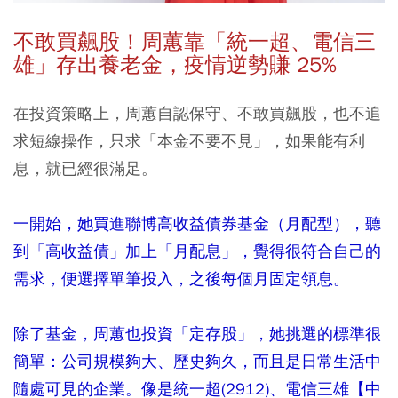
不敢買飆股
！周蕙靠「統一超、電信三
雄」存出養老金，疫情逆勢賺 25%
在投資策略上，周蕙自認保守、不敢買飆股，也不追
求短線操作，只求「本金不要不見」，如果能有利
息，就已經很滿足。
一開始，她買進聯博高收益債券基金（月配型），聽
到「高收益債」加上「月配息」，覺得很符合自己的
需求，便選擇單筆投入，之後每個月固定領息。
除了基金，周蕙也投資「定存股」，她挑選的標準很
簡單：公司規模夠大、歷史夠久，而且是日常生活中
隨處可見的企業。像是統一超(2912)
、電信三雄【中