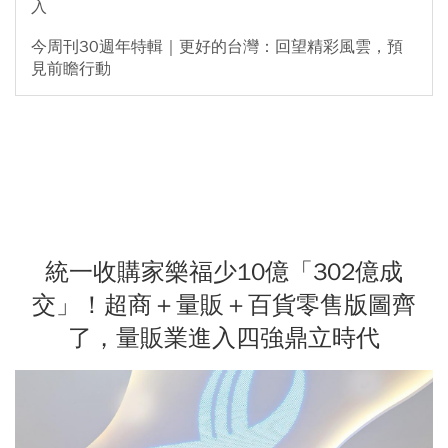
入
今周刊30週年特輯｜更好的台灣：回望精彩風雲，預
見前瞻行動
統一收購家樂福少10億「302億成
交」！超商＋量販＋百貨零售版圖齊
了，量販業進入四強鼎立時代