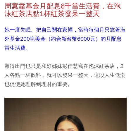
周蕙靠基金月配息6
千當生活費，在泡
沫紅茶店點1
杯紅茶發呆一整天
她一度失眠、把自己關在家裡，當時每個月只靠著海
外基金200塊美金（約合新台幣6000元）的月配息
當生活費。
難得出門也只是和好姊妹彭佳慧窩在泡沫紅茶店，2
人各點一杯飲料，就可以發呆一整天，這段人生低潮
也促使她理解到理財的重要。