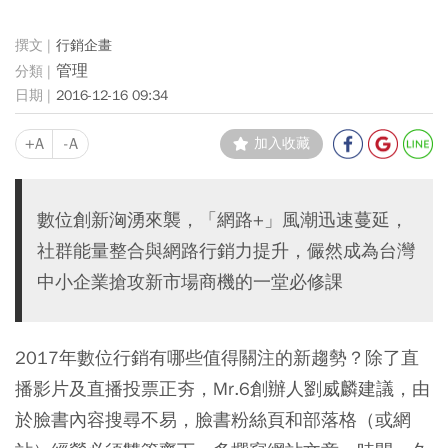
行銷企畫
管理
2016-12-16 09:34
+A
-A
加入收藏
數位創新洶湧來襲，「網路+」風潮迅速蔓延，
社群能量整合與網路行銷力提升，儼然成為台灣
中小企業搶攻新市場商機的一堂必修課
2017年數位行銷有哪些值得關注的新趨勢？除了直
播影片及直播投票正夯，Mr.6創辦人劉威麟建議，由
於臉書內容搜尋不易，臉書粉絲頁和部落格（或網