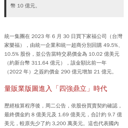
幣 10 億元。
統一集團在 2023 年 6 月 30 日買下家福公司（台灣
家樂福），由統一企業和統一超商分別回購 49.5%、
10.5% 股份，並公告當時交易價金為 10.02 億美元
（約新台幣 311.64 億元），該金額比前一年
（2022 年）之簽約價金 290 億元增加 21 億元。
量販業版圖進入「四強鼎立」時代
歷經核算程序後，周二公告，依股份買賣契約確認，
最終價金約 8 億美元及 1.69 億美元，合計約 9.7 億
美元，較原先少了約 3,200 萬美元。這也代表國內