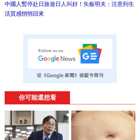
中國人暫停赴日旅遊日人叫好！矢板明夫：注意到生
活質感悄悄回來