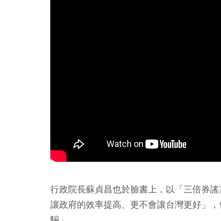
行政院長蘇貞昌也於臉書上，以「三倍券謠
讓政府的效率提高、更不會讓台灣更好」，
騙」。