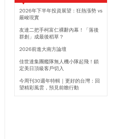
2026年下半年投資展望：狂熱漲勢 vs
嚴峻現實
友達二把手柯富仁裸辭內幕！「落後
群創」成最後稻草？
2026前進大南方論壇
佳世達集團艦隊無人機小隊起飛！鎖
定美日頂級客戶切入
今周刊30週年特輯｜更好的台灣：回
望精彩風雲，預見前瞻行動