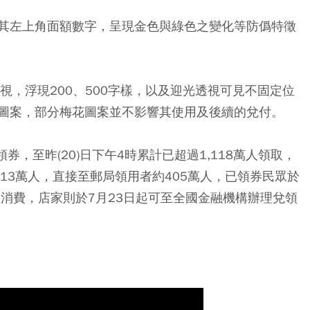
其左上角面額數字，呈現金色與綠色之變化等防僞特徵
視，浮現200、500字樣，以及迎光透視可見不固定位
圖案，部分梅花圖案並不影響其使用及後續的兌付。
券，至昨(20)日下午4時累計已超過1,118萬人領取，
13萬人，直接至郵局領用者約405萬人，已領券民眾於
店家消費，店家則於7月23日起可至全國金融機構辦理兌領