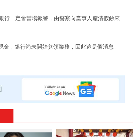
銀行一定會當場報警，由警察向當事人釐清假鈔來
。
成現金，銀行尚未開始兌領業務，因此這是假消息 。