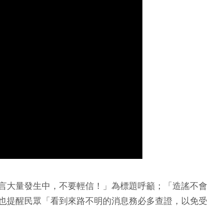
言大量發生中，不要輕信！」為標題呼籲；「造謠不會
也提醒民眾「看到來路不明的消息務必多查證，以免受