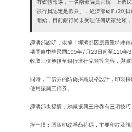
有媒體報導，一名南部議員言稱「上週民
被行員認定是假券」，經濟部於昨(20)日
開始，目前銀行尚未受理任何店家兌領，
經濟部說明，依據「經濟部因應嚴重特殊傳
期間自中華民國109年7月23日起至110
收取三倍券後至銀行進行兌領等內容，與實
同時，三倍券的防偽採高規格設計，印製採
使用振興三倍券。
經濟部也提醒，辨識振興三倍券有三項技巧
摸一摸
：凹版印紋浮凸符碼，主要印紋及視