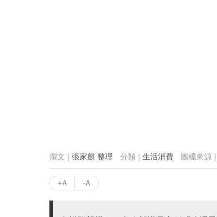
張家麒 整理
生活消費
+A
-A