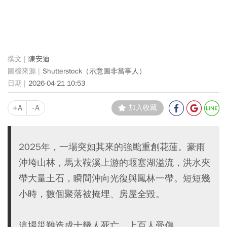
陳安迪
Shutterstock（示意圖非當事人）
2026-04-21 10:53
+A
-A
加入收藏
2025年，一場突如其來的強颱重創花蓮。豪雨
沖垮山林，馬太鞍溪上游的堰塞湖溢流，洪水夾
帶大量土石，瞬間沖向光復與鳳林一帶。短短幾
小時，數個聚落被掩埋、房屋全毀。
這場災難造成十幾人死亡、上百人受傷。