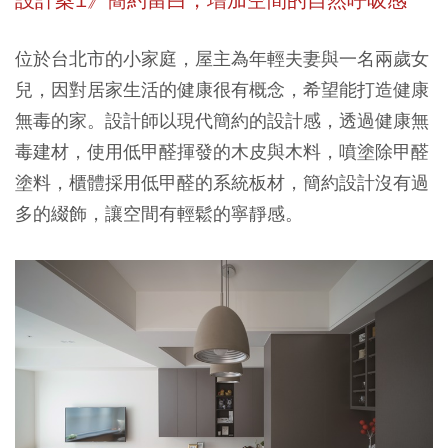
設計案1》簡約留白，增加空間的自然呼吸感
位於台北市的小家庭，屋主為年輕夫妻與一名兩歲女
兒，因對居家生活的健康很有概念，希望能打造健康
無毒的家。設計師以現代簡約的設計感，透過健康無
毒建材，使用低甲醛揮發的木皮與木料，噴塗除甲醛
塗料，櫃體採用低甲醛的系統板材，簡約設計沒有過
多的綴飾，讓空間有輕鬆的寧靜感。