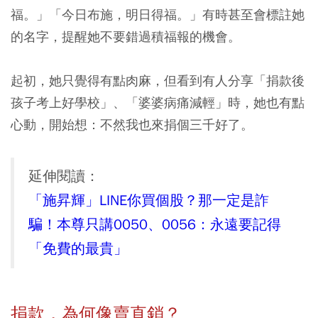
福。」「今日布施，明日得福。」有時甚至會標註她
的名字，提醒她不要錯過積福報的機會。
起初，她只覺得有點肉麻，但看到有人分享「捐款後
孩子考上好學校」、「婆婆病痛減輕」時，她也有點
心動，開始想：不然我也來捐個三千好了。
延伸閱讀：
「施昇輝」LINE你買個股？那一定是詐
騙！本尊只講0050、0056：永遠要記得
「免費的最貴」
捐款，為何像賣直銷？