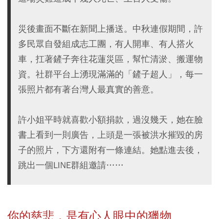
災後畫面不斷在新聞上播送。中秋連假期間，許
多民眾自發組成志工團，有人開車、有人搭火
車，扛著鏟子奔往花蓮災區，幫忙清淤、搬運物
資。社群平台上湧現滿滿的「鏟子超人」，每一
張照片都有著台灣人最真實的善意。
許小姐平時就喜歡小額捐款，過沒幾天，她在臉
書上看到一則廣告，上頭是一張被洪水摧毀的房
子的照片，下方還附有一條連結。她點進去後，
跳出一個LINE群組邀請……
你的慈悲，是有心人眼中的獵物