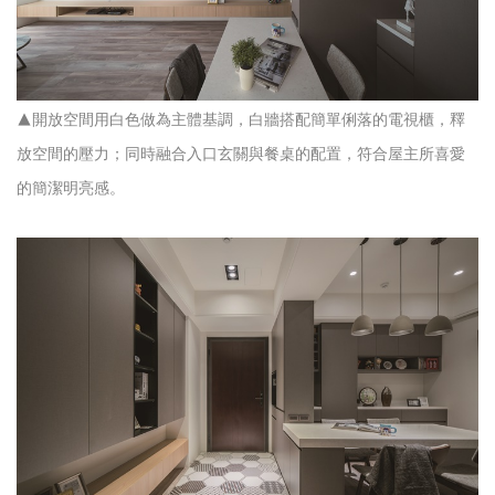
▲開放空間用白色做為主體基調，白牆搭配簡單俐落的電視櫃，釋
放空間的壓力；同時融合入口玄關與餐桌的配置，符合屋主所喜愛
的簡潔明亮感。