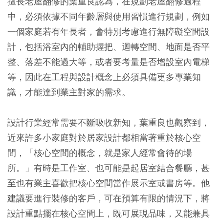
擅長老屋翻修的葉重良認為，在規劃老屋翻修過程
中，必須依據不同年齡層與使用習慣進行規劃，例如
一個家庭若有年長者，會特別考慮進行無障礙空間設
計，包括浴室內的輔助握把、迴轉空間、地面是否平
整、落差不能過大等，或者要考量是否增設室內電梯
等，因此在工程與設計概念上必須具備更多專業知
識，才能達到業主對家的需求。
設計行業經常需要不斷吸收新知，葉重良也觀察到，
近來許多小家庭對於居家設計都相當著重於核心空
間，「核心空間的概念，就是家人經常會待的場
所。」有時是工作室、也可能是起居室結合餐廳，甚
至也有業主喜歡把核心空間當作展示室或書房等。他
建議要進行裝修的客戶，可在預算有限的情況下，將
設計重點擺在核心空間上，既可展現品味，又能兼具