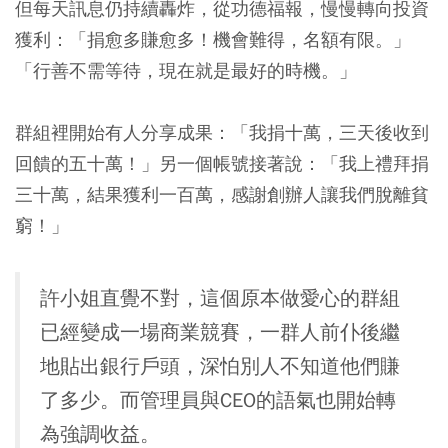
但每天訊息仍持續轟炸，從功德福報，慢慢轉向投資
獲利：「捐愈多賺愈多！機會難得，名額有限。」
「行善不需等待，現在就是最好的時機。」
群組裡開始有人分享成果：「我捐十萬，三天後收到
回饋的五十萬！」另一個帳號接著說：「我上禮拜捐
三十萬，結果獲利一百萬，感謝創辦人讓我們脫離貧
窮！」
許小姐直覺不對，這個原本做愛心的群組
已經變成一場商業競賽，一群人前仆後繼
地貼出銀行戶頭，深怕別人不知道他們賺
了多少。而管理員與CEO的語氣也開始轉
為強調收益。