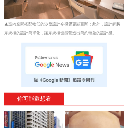
▲室內空間搭配較低的沙發設計令視覺更顯寬闊；此外，設計師將
系統櫃的設計簡單化，讓系統櫃也能營造出簡約輕盈的設計感。
你可能還想看
PR