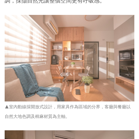
調，採擷自然光讓整個空間更有呼吸感。
▲室內動線採開放式設計，用家具作為區域的分界，客廳與餐廳以
自然大地色調及棉麻材質為主軸。