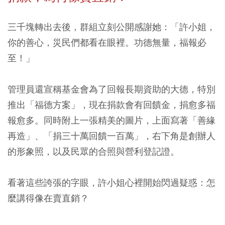
三千塊轉出去後，群組立刻公開感謝她：「許小姐，
你的善心，災民們都看在眼裡。功德無量，福報必
至！」
管理員還宣稱基金會為了回報長期資助的大德，特別
推出「福德方案」，現在捐款會有回饋金，捐愈多福
報愈多。同時附上一張精美的圖片，上面寫著「善緣
再造」、「捐三十萬回饋一百萬」，右下角是創辦人
的形象照，以及民眾的合照與營利登記證。
看著這些誇張的字眼，許小姐心裡開始閃過疑惑：怎
麼講得像在賣直銷？