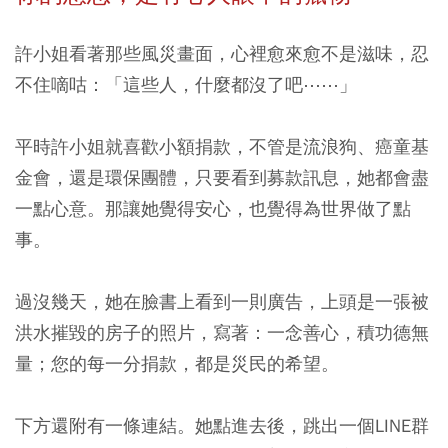
許小姐看著那些風災畫面，心裡愈來愈不是滋味，忍
不住嘀咕：「這些人，什麼都沒了吧⋯⋯」
平時許小姐就喜歡小額捐款，不管是流浪狗、癌童基
金會，還是環保團體，只要看到募款訊息，她都會盡
一點心意。那讓她覺得安心，也覺得為世界做了點
事。
過沒幾天，她在臉書上看到一則廣告，上頭是一張被
洪水摧毀的房子的照片，寫著：一念善心，積功德無
量；您的每一分捐款，都是災民的希望。
下方還附有一條連結。她點進去後，跳出一個LINE群