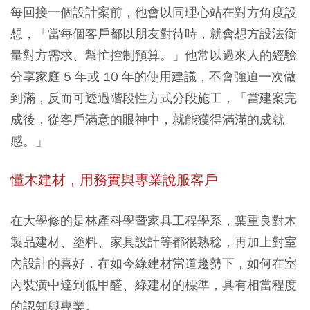
每回接一個設計案前，他會以同理心站在對方角度設
想，「當每個客戶都以朋友對待時，就會想方設法衡
量對方需求、幫忙控制預算。」他常以過來人的經驗
分享家庭 5 年或 10 年的使用建議，不會強迫一次做
到滿，反而可透過階段性方式分段施工，「當建案完
成後，從客戶滿意的眼神中，就能獲得滿滿的成就
感。」
懂木建材，用務實與專業說服客戶
在大學修的是林產科學暨家具工程學系，葉重良對木
製品建材、塗料、家具設計等都很熟稔，再加上對室
內設計的喜好，在如今綠建材當道趨勢下，如何在室
內裝潢中達到低甲醛、綠建材的標準，具有相當程度
的認知與專業。