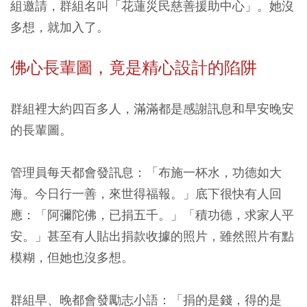
組邀請，群組名叫「花蓮災民慈善援助中心」。她沒
多想，就加入了。
佛心長輩圖，竟是精心設計的陷阱
群組裡大約四百多人，滿滿都是感謝訊息和早安晚安
的長輩圖。
管理員每天都會發訊息：「布施一杯水，功德如大
海。今日行一善，來世得福報。」底下很快有人回
應：「阿彌陀佛，已捐五千。」「積功德，求家人平
安。」甚至有人貼出捐款收據的照片，雖然照片有點
模糊，但她也沒多想。
群組早、晚都會發勵志小語：「捐的是錢，得的是