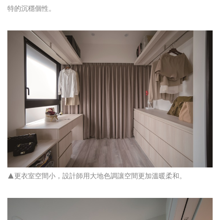
特的沉穩個性。
▲更衣室空間小，設計師用大地色調讓空間更加溫暖柔和。