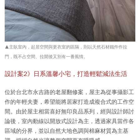
▲主臥室內，起居空間與更衣室的區隔，則以天然石材鐵件作拉
門，既不占空間、拉開後又別有一番風情。
設計案2》日系溫馨小宅，打造輕鬆減法生活
位於台北市永吉路的老屋翻修案，屋主為從事攝影工
作的年輕夫妻，希望能將居家打造成複合式的工作空
間。由於屋主相當喜好無印良品系列，經與設計師討
論後，室內動線以開放式設計為主，透過家具當作各
區域的分界，並以自然大地色調與棉麻材質為主基