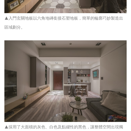
▲入門玄關地板以六角地磚銜接石塑地板，簡單的輪廓巧妙製造出
區域劃分。
▲採用了大面積的灰色、白色及點綴性的黑色，讓整體空間出現獨