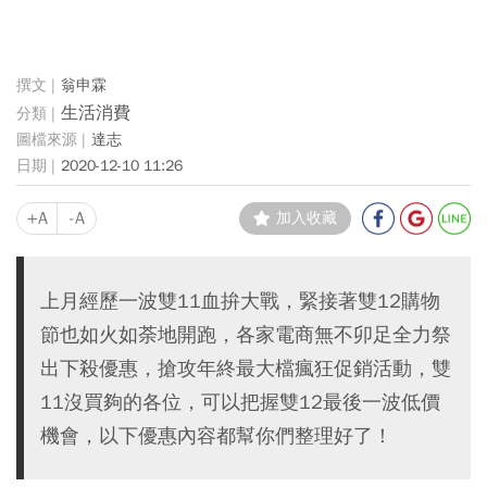
翁申霖
生活消費
達志
2020-12-10 11:26
+A
-A
加入收藏
上月經歷一波雙11血拚大戰，緊接著雙12購物
節也如火如荼地開跑，各家電商無不卯足全力祭
出下殺優惠，搶攻年終最大檔瘋狂促銷活動，雙
11沒買夠的各位，可以把握雙12最後一波低價
機會，以下優惠內容都幫你們整理好了！