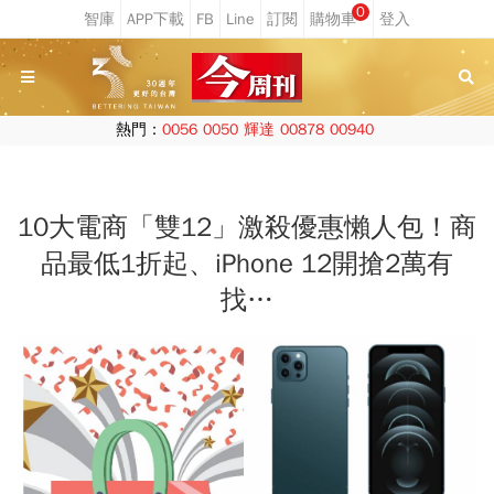
0
熱門：
0056
0050
輝達
00878
00940
10大電商「雙12」激殺優惠懶人包！商
品最低1折起、iPhone 12開搶2萬有
找…