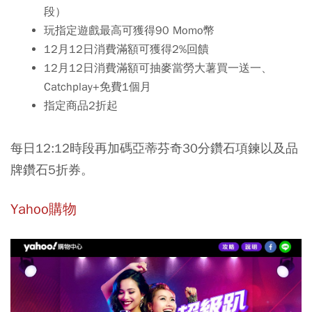
段）
玩指定遊戲最高可獲得90 Momo幣
12月12日消費滿額可獲得2%回饋
12月12日消費滿額可抽麥當勞大薯買一送一、
Catchplay+免費1個月
指定商品2折起
每日12:12時段再加碼亞蒂芬奇30分鑽石項鍊以及品
牌鑽石5折券。
Yahoo購物