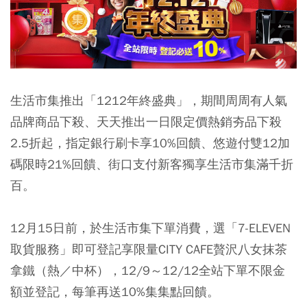
生活市集推出「1212年終盛典」，期間周周有人氣
品牌商品下殺、天天推出一日限定價熱銷夯品下殺
2.5折起，指定銀行刷卡享10%回饋、悠遊付雙12加
碼限時21%回饋、街口支付新客獨享生活市集滿千折
百。
12月15日前，於生活市集下單消費，選「7-ELEVEN
取貨服務」即可登記享限量CITY CAFE贅沢八女抹茶
拿鐵（熱／中杯），12/9～12/12全站下單不限金
額並登記，每筆再送10%集集點回饋。