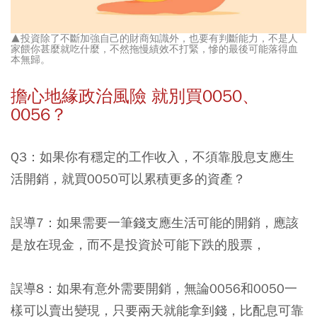
▲投資除了不斷加強自己的財商知識外，也要有判斷能力，不是人
家餵你甚麼就吃什麼，不然拖慢績效不打緊，慘的最後可能落得血
本無歸。
擔心地緣政治風險 就別買0050、
0056？
Q3：如果你有穩定的工作收入，不須靠股息支應生
活開銷，就買0050可以累積更多的資產？
誤導7：如果需要一筆錢支應生活可能的開銷，應該
是放在現金，而不是投資於可能下跌的股票，
誤導8：如果有意外需要開銷，無論0056和0050一
樣可以賣出變現，只要兩天就能拿到錢，比配息可靠