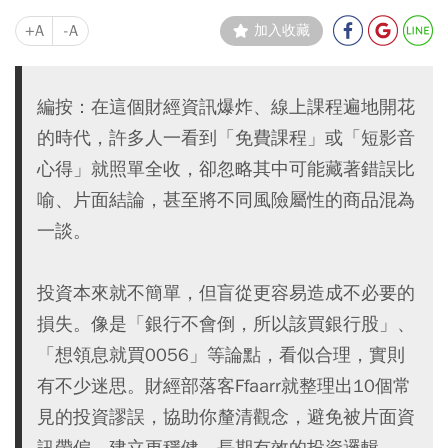
+A
-A
加入收藏
編按：在這個財經資訊爆炸、線上課程遍地開花
的時代，許多人一看到「免費課程」或「短影音
心得」就照單全收，卻忽略其中可能藏著錯誤比
喻、片面結論，甚至將不同風險屬性的商品混為
一談。
投資本來就不簡單，但盲從更容易造成不必要的
損失。像是「銀行不會倒，所以該買銀行股」、
「想領息就買0056」等論點，看似合理，實則
有不少迷思。財經部落客Ffaarr就整理出10個常
見的投資謬誤，協助你釐清觀念，避免被片面資
訊帶偏，建立更穩健、長期有效的投資邏輯。