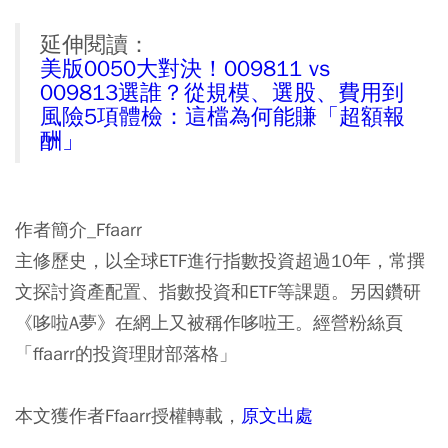
延伸閱讀：
美版0050大對決！009811 vs
009813選誰？從規模、選股、費用到
風險5項體檢：這檔為何能賺「超額報
酬」
作者簡介_Ffaarr
主修歷史，以全球ETF進行指數投資超過10年，常撰
文探討資產配置、指數投資和ETF等課題。另因鑽研
《哆啦A夢》在網上又被稱作哆啦王。經營粉絲頁
「ffaarr的投資理財部落格」
本文獲作者Ffaarr授權轉載，
原文出處