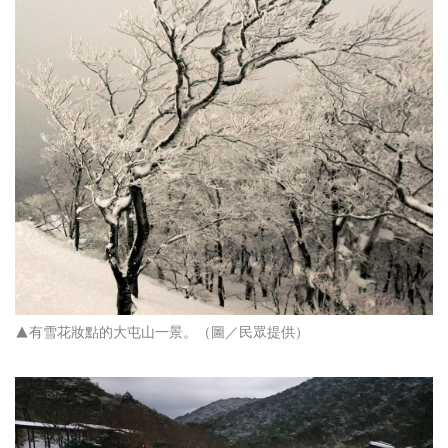
▲有雪花妝點的大屯山一景。（圖／民眾提供）