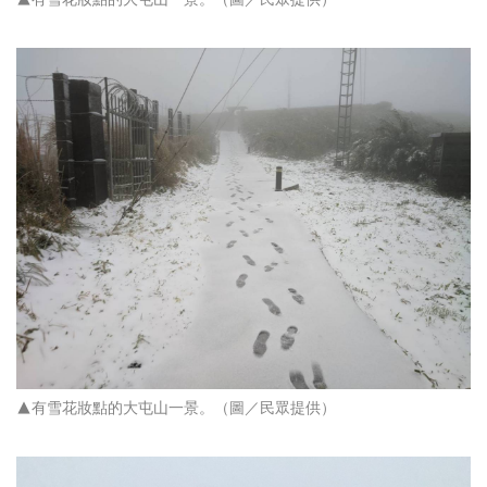
▲有雪花妝點的大屯山一景。
（圖／民眾提供）