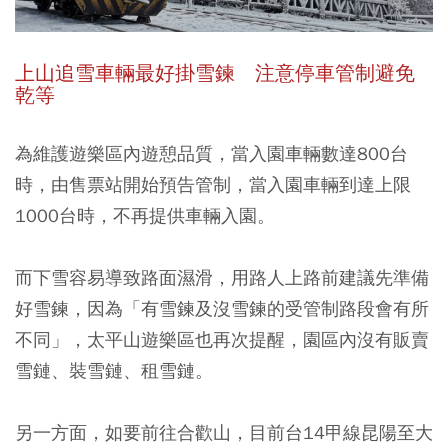
上山追雪車輛最好掛雪鍊 注意停車管制避免
乾等
為維護遊樂區內遊憩品質，當入園車輛數達800台
時，由售票站開始預告管制，當入園車輛到達上限
1000台時，不再提供車輛入園。
而下雪容易導致路面濕滑，用路人上路前建議先準備
好雪鍊，因為「有雪鍊及沒雪鍊的受管制路段會有所
不同」，太平山遊樂區也再次提醒，園區內沒有販賣
雪鏈、裝雪鏈、租雪鏈。
另一方面，如要前往合歡山，目前台14甲線昆陽至大