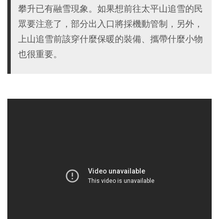
攀升已有融雪現象。如果想前往太平山追雪的民
眾要注意了，部分出入口將採機動管制，另外，
上山追雪前該穿什麼保暖的裝備、攜帶什麼小物
也很重要。