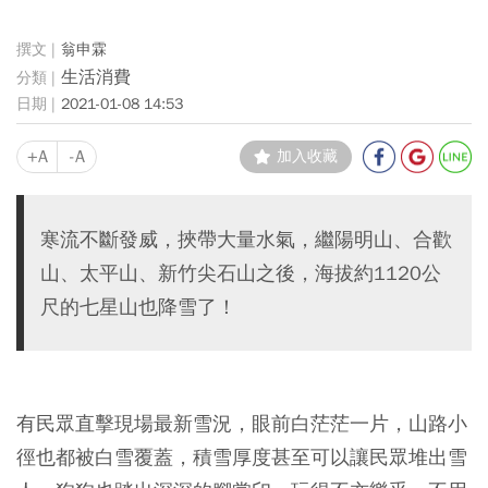
翁申霖
生活消費
2021-01-08 14:53
+A
-A
加入收藏
寒流不斷發威，挾帶大量水氣，繼陽明山、合歡
山、太平山、新竹尖石山之後，海拔約1120公
尺的七星山也降雪了！
有民眾直擊現場最新雪況，眼前白茫茫一片，山路小
徑也都被白雪覆蓋，積雪厚度甚至可以讓民眾堆出雪