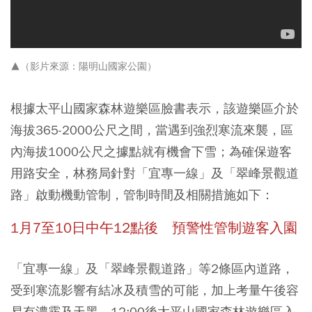
▲（影片來源：陽明山國家公園）
根據太平山國家森林遊樂區臉書表示，該遊樂區介於
海拔365-2000公尺之間，當遇到強烈寒流來襲，區
內海拔1000公尺之據點就有機會下雪；為確保遊客
用路安全，林務局針對「宜專一線」及「翠峰景觀道
路」啟動機動管制，管制時間及相關措施如下：
1月7至10日中午12點後 預警性管制遊客入園
「宜專一線」及「翠峰景觀道路」等2條區內道路，
受到寒流影響有結冰及積雪的可能，加上考量午後容
易有濃霧及天黑，12:00後太平山國家森林遊樂區入