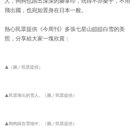
人，狗狗也踏出深深的腳掌印，玩得不亦樂乎，不用
飛出國，也宛如置身在日本一般。
熱心民眾提供《今周刊》多張七星山皚皚白雪的美
照，分享給大家一塊欣賞：
▲（圖／民眾提供）
▲民眾堆出的雪人。（圖／民眾提供）
▲狗狗踩在雪地中。（圖／民眾提供）