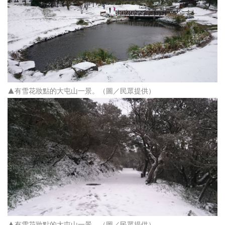
▲有雪花妝點的大屯山一景。
（圖／民眾提供）
▲有雪花妝點的大屯山一景。
（圖／民眾提供）