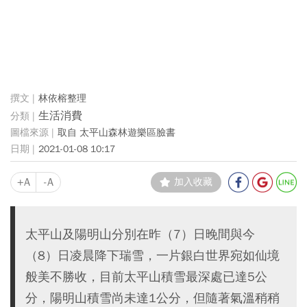
林依榕整理
生活消費
取自 太平山森林遊樂區臉書
2021-01-08 10:17
+A
-A
加入收藏
太平山及陽明山分別在昨（7）日晚間與今
（8）日凌晨降下瑞雪，一片銀白世界宛如仙境
般美不勝收，目前太平山積雪最深處已達5公
分，陽明山積雪尚未達1公分，但隨著氣溫稍稍