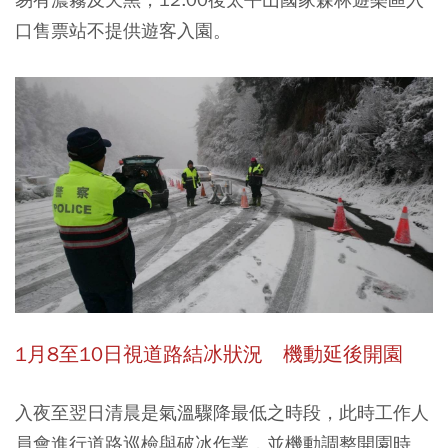
口售票站不提供遊客入園。
1月8至10日視道路結冰狀況 機動延後開園
入夜至翌日清晨是氣溫驟降最低之時段，此時工作人
員會進行道路巡檢與破冰作業，並機動調整開園時