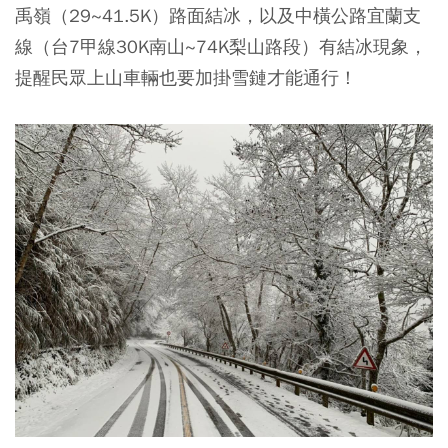
禹嶺（29~41.5K）路面結冰，以及中橫公路宜蘭支
線（台7甲線30K南山~74K梨山路段）有結冰現象，
提醒民眾上山車輛也要加掛雪鏈才能通行！