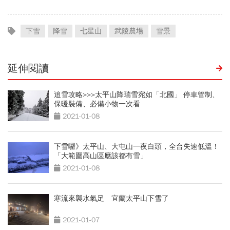
下雪
降雪
七星山
武陵農場
雪景
延伸閱讀
追雪攻略>>>太平山降瑞雪宛如「北國」 停車管制、
保暖裝備、必備小物一次看
2021-01-08
下雪囉》太平山、大屯山一夜白頭，全台失速低溫！
「大範圍高山區應該都有雪」
2021-01-08
寒流來襲水氣足 宜蘭太平山下雪了
2021-01-07