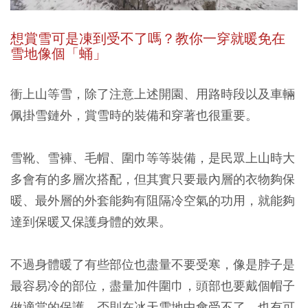
想賞雪可是凍到受不了嗎？教你一穿就暖免在
雪地像個「蛹」
衝上山等雪，除了注意上述開園、用路時段以及車輛
佩掛雪鏈外，賞雪時的裝備和穿著也很重要。
雪靴、雪褲、毛帽、圍巾等等裝備，是民眾上山時大
多會有的多層次搭配，但其實只要最內層的衣物夠保
暖、最外層的外套能夠有阻隔冷空氣的功用，就能夠
達到保暖又保護身體的效果。
不過身體暖了有些部位也盡量不要受寒，像是脖子是
最容易冷的部位，盡量加件圍巾，頭部也要戴個帽子
做適當的保護，否則在冰天雪地中會受不了，也有可